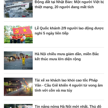
Động đất tại Nhật Bản: Một người Việt bị
thiệt mạng, 20 người đang mất tích
Lễ Quốc khánh 2/9 người lao động được
nghỉ 5 ngày liên tiếp
Hà Nội chiều mưa giảm dần, miền Bắc
kết thúc mưa lớn diện rộng
Tài xế xe khách lao khỏi cao tốc Pháp
Vân - Cầu Giẽ khiến 4 người tử vong âm
tính với cồn và ma túy
Tin nắng nóng Hà Nội mới nhất, Thủ đô