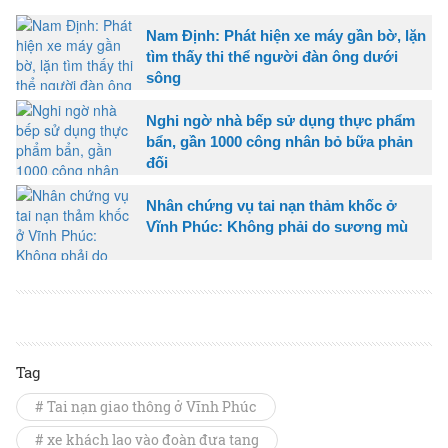
Nam Định: Phát hiện xe máy gần bờ, lặn
tìm thấy thi thể người đàn ông dưới
sông
Nghi ngờ nhà bếp sử dụng thực phẩm
bẩn, gần 1000 công nhân bỏ bữa phản
đối
Nhân chứng vụ tai nạn thảm khốc ở
Vĩnh Phúc: Không phải do sương mù
Tag
# Tai nạn giao thông ở Vĩnh Phúc
# xe khách lao vào đoàn đưa tang