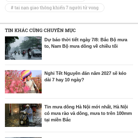
# tai nạn giao thông khiến 7 người tử vong
TIN KHÁC CÙNG CHUYÊN MỤC
Dự báo thời tiết ngày 7/8: Bắc Bộ mưa
to, Nam Bộ mưa dông về chiều tối
Nghỉ Tết Nguyên đán năm 2027 sẽ kéo
dài 7 hay 10 ngày?
Tin mưa dông Hà Nội mới nhất, Hà Nội
có mưa rào và dông, mưa to trên 100mm
tại miền Bắc