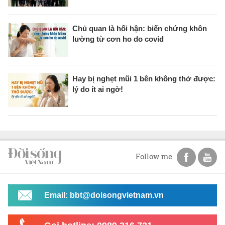
Chủ quan là hối hận: biến chứng khôn
lường từ cơn ho do covid
Hay bị nghẹt mũi 1 bên không thở được:
lý do ít ai ngờ!
Follow me
Email: bbt@doisongvietnam.vn