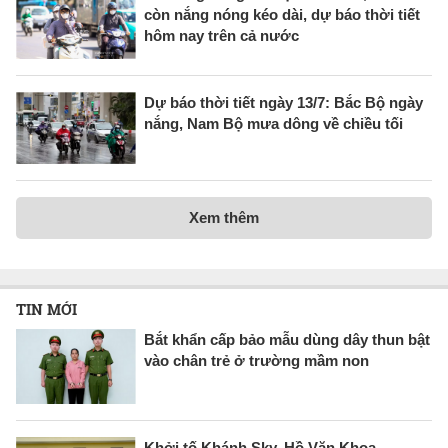
còn nắng nóng kéo dài, dự báo thời tiết
hôm nay trên cả nước
Dự báo thời tiết ngày 13/7: Bắc Bộ ngày
nắng, Nam Bộ mưa dông về chiều tối
Xem thêm
TIN MỚI
Bắt khẩn cấp bảo mẫu dùng dây thun bật
vào chân trẻ ở trường mầm non
Khởi tố Khánh Sky, Hồ Văn Khoa,