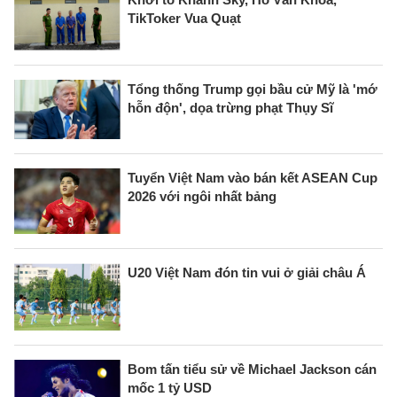
TikToker Vua Quạt
Tổng thống Trump gọi bầu cử Mỹ là 'mớ
hỗn độn', dọa trừng phạt Thụy Sĩ
Tuyển Việt Nam vào bán kết ASEAN Cup
2026 với ngôi nhất bảng
U20 Việt Nam đón tin vui ở giải châu Á
Bom tấn tiểu sử về Michael Jackson cán
mốc 1 tỷ USD