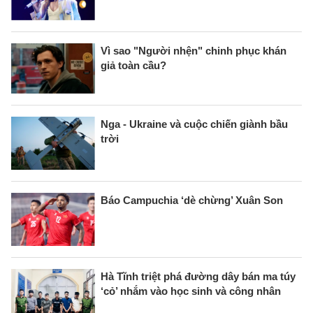
Vì sao "Người nhện" chinh phục khán
giả toàn cầu?
Nga - Ukraine và cuộc chiến giành bầu
trời
Báo Campuchia ‘dè chừng’ Xuân Son
Hà Tĩnh triệt phá đường dây bán ma túy
‘cỏ’ nhắm vào học sinh và công nhân