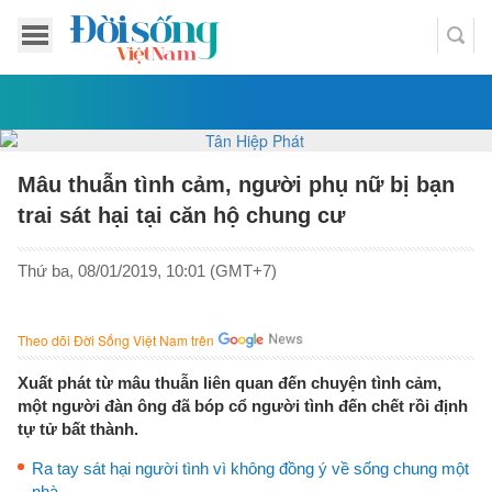
Mâu thuẫn tình cảm, người phụ nữ bị bạn
trai sát hại tại căn hộ chung cư
Thứ ba, 08/01/2019, 10:01 (GMT+7)
Theo dõi Đời Sống Việt Nam trên
Xuất phát từ mâu thuẫn liên quan đến chuyện tình cảm,
một người đàn ông đã bóp cổ người tình đến chết rồi định
tự tử bất thành.
Ra tay sát hại người tình vì không đồng ý về sống chung một
nhà