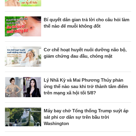
Bí quyết dân gian trả lời cho câu hỏi làm
thế nào để muỗi không đốt
Cơ chế hoạt huyết nuôi dưỡng não bộ,
giảm chứng đau đầu, chóng mặt
Lý Nhã Kỳ và Mai Phương Thúy phản
ứng thế nào sau khi trở thành tâm điểm
trên mạng xã hội tối 5/8?
Máy bay chở Tổng thống Trump suýt áp
sát phi cơ dân sự trên bầu trời
Washington