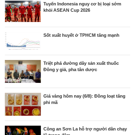
Tuyển Indonesia nguy cơ bị loại sớm
khỏi ASEAN Cup 2026
Sốt xuất huyết ở TPHCM tăng mạnh
Triệt phá đường dây sản xuất thuốc
Đông y giả, pha tân dược
Giá vàng hôm nay (6/8): Đồng loạt tăng
phi mã
Công an Sơn La hỗ trợ người dân chạy