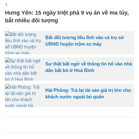
Hưng Yên: 15 ngày triệt phá 9 vụ án về ma túy,
bắt nhiều đối tượng
Bắt đối tượng liều lĩnh vào cả trụ sở
UBND huyện trộm xe máy
Sự thật bất ngờ về thông tin hổ vào nhà
dân bắt bò ở Hoà Bình
Hải Phòng: Trả lại tài sản giá trị lớn cho
khách nước ngoài bỏ quên