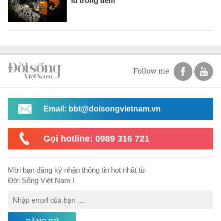
lũ trong đêm
Follow me
Email: bbt@doisongvietnam.vn
Gọi hotline: 0989 316 721
Mời bạn đăng ký nhận thông tin hot nhất từ
Đời Sống Việt Nam !