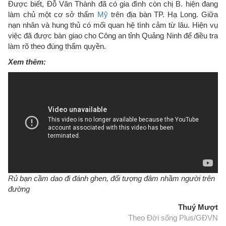
Được biết, Đỗ Văn Thành đã có gia đình còn chị B. hiện đang
làm chủ một cơ sở thẩm
Mỹ
trên địa bàn TP. Hạ Long. Giữa
nạn nhân và hung thủ có mối quan hệ tình cảm từ lâu. Hiện vụ
việc đã được bàn giao cho Công an tỉnh Quảng Ninh để điều tra
làm rõ theo đúng thẩm quyền.
Xem thêm:
Rủ bạn cầm dao đi đánh ghen, đối tượng đâm nhầm người trên
đường
Thuý Mượt
Theo Đời sống Plus/GĐVN