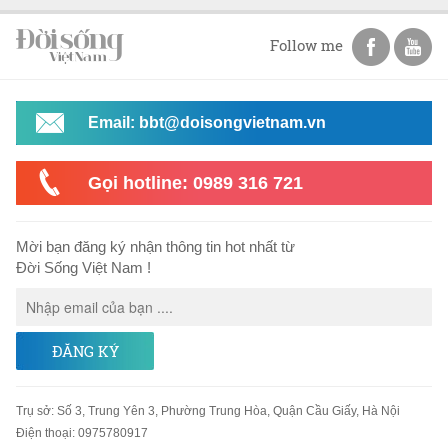
Follow me
Email: bbt@doisongvietnam.vn
Gọi hotline: 0989 316 721
Mời bạn đăng ký nhận thông tin hot nhất từ
Đời Sống Việt Nam !
ĐĂNG KÝ
Trụ sở
:
Số 3, Trung Yên 3, Phường Trung Hòa, Quận Cầu Giấy, Hà Nội
Điện thoại:
0975780917