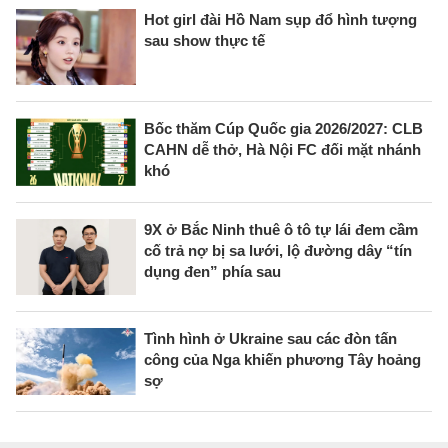
Hot girl đài Hồ Nam sụp đổ hình tượng
sau show thực tế
Bốc thăm Cúp Quốc gia 2026/2027: CLB
CAHN dễ thở, Hà Nội FC đối mặt nhánh
khó
9X ở Bắc Ninh thuê ô tô tự lái đem cầm
cố trả nợ bị sa lưới, lộ đường dây “tín
dụng đen” phía sau
Tình hình ở Ukraine sau các đòn tấn
công của Nga khiến phương Tây hoảng
sợ