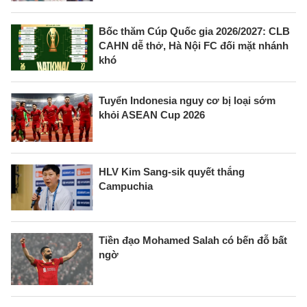
Bốc thăm Cúp Quốc gia 2026/2027: CLB
CAHN dễ thở, Hà Nội FC đối mặt nhánh
khó
Tuyển Indonesia nguy cơ bị loại sớm
khỏi ASEAN Cup 2026
HLV Kim Sang-sik quyết thắng
Campuchia
Tiền đạo Mohamed Salah có bến đỗ bất
ngờ