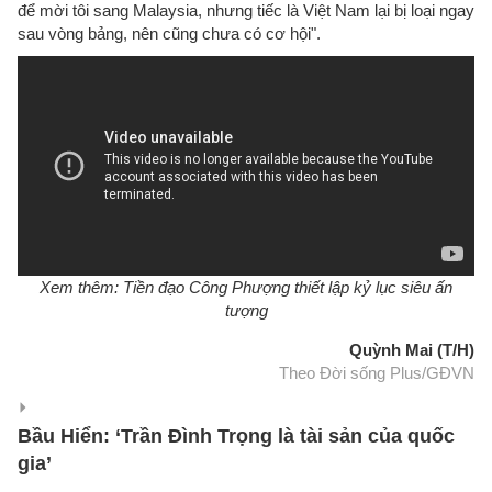
để mời tôi sang Malaysia, nhưng tiếc là Việt Nam lại bị loại ngay
sau vòng bảng, nên cũng chưa có cơ hội".
Xem thêm: Tiền đạo Công Phượng thiết lập kỷ lục siêu ấn
tượng
Quỳnh Mai (T/H)
Theo Đời sống Plus/GĐVN
Bầu Hiển: ‘Trần Đình Trọng là tài sản của quốc
gia’