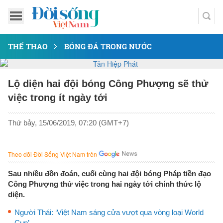
THỂ THAO
BÓNG ĐÁ TRONG NƯỚC
Lộ diện hai đội bóng Công Phượng sẽ thử
việc trong ít ngày tới
Thứ bảy, 15/06/2019, 07:20 (GMT+7)
Theo dõi Đời Sống Việt Nam trên
Sau nhiều đồn đoán, cuối cùng hai đội bóng Pháp tiền đạo
Công Phượng thử việc trong hai ngày tới chính thức lộ
diện.
Người Thái: ‘Việt Nam sáng cửa vượt qua vòng loại World
Cup’