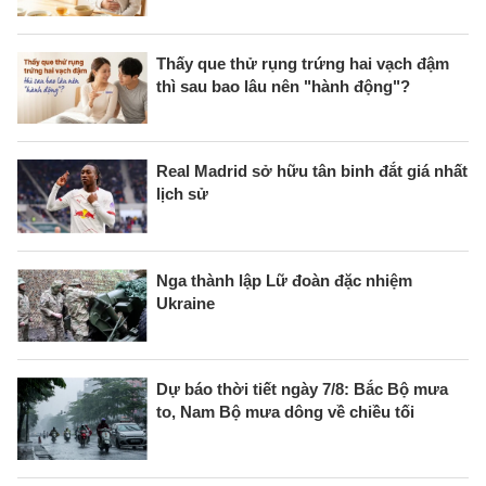
Thấy que thử rụng trứng hai vạch đậm
thì sau bao lâu nên "hành động"?
Real Madrid sở hữu tân binh đắt giá nhất
lịch sử
Nga thành lập Lữ đoàn đặc nhiệm
Ukraine
Dự báo thời tiết ngày 7/8: Bắc Bộ mưa
to, Nam Bộ mưa dông về chiều tối