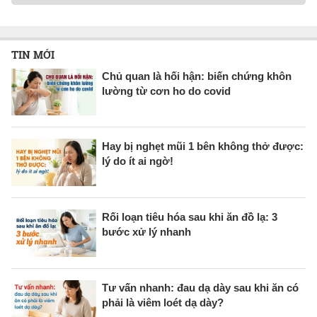
TIN MỚI
Chủ quan là hối hận: biến chứng khôn
lường từ cơn ho do covid
Hay bị nghẹt mũi 1 bên không thở được:
lý do ít ai ngờ!
Rối loạn tiêu hóa sau khi ăn đồ lạ: 3
bước xử lý nhanh
Tư vấn nhanh: đau dạ dày sau khi ăn có
phải là viêm loét dạ dày?