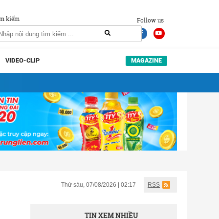
m kiếm
Follow us
VIDEO-CLIP
MAGAZINE
Thứ sáu, 07/08/2026 | 02:17
RSS
TIN XEM NHIỀU