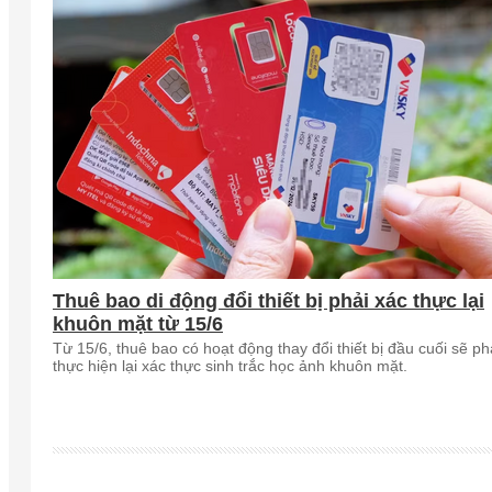
Thuê bao di động đổi thiết bị phải xác thực lại
khuôn mặt từ 15/6
Từ 15/6, thuê bao có hoạt động thay đổi thiết bị đầu cuối sẽ ph
thực hiện lại xác thực sinh trắc học ảnh khuôn mặt.