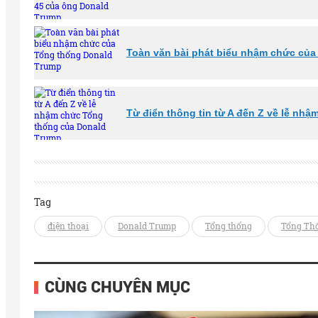
Toàn văn bài phát biểu nhậm chức củ
Từ điển thông tin từ A đến Z về lễ nh
Tag
điện thoại
Donald Trump
Tổng thống
Tổng Th
CÙNG CHUYÊN MỤC