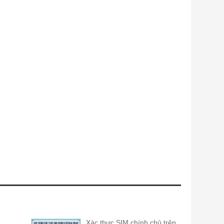
Xác thực SIM chính chủ trên