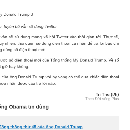
 tuyên bố vẫn sẽ dùng Twitter
vẫn sẽ sử dụng mạng xã hội Twitter vào thời gian tới. Thực tế,
nhiên, thói quen sử dụng điện thoại cá nhân để trả lời báo chí
g dùng số điện thoại mới.
 được số điện thoại mới của Tổng thống Mỹ Donald Trump. Về số
t giữ hay không.
 của ông Donald Trump với hy vọng có thể đưa chiếc điện thoại
hưa nhận được câu trả lời nào.
Tri Thu (t/h)
Theo Đời sống Plus
ống Obama tin dùng
 Tổng thống thứ 45 của ông Donald Trump