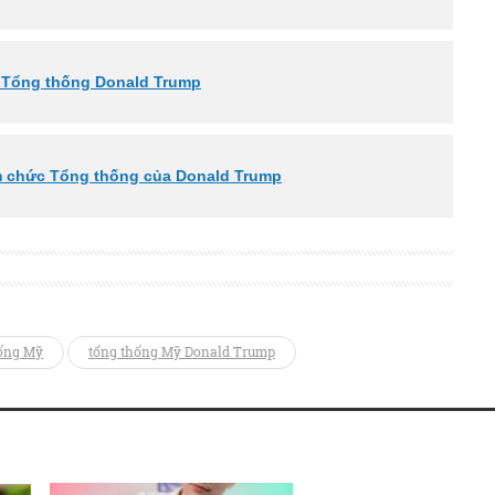
a Tổng thống Donald Trump
ậm chức Tổng thống của Donald Trump
ống Mỹ
tổng thống Mỹ Donald Trump