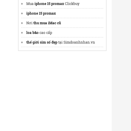
Mua
iphone 15 promax
Clickbuy
iphone 15 promax
Nơi
thu mua iMac cũ
loa b&o
cao cấp
thế giới sim số đẹp
tại Simdoanhnhan.vn