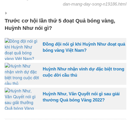
dan-mang-day-song-n19186.html
Trước cơ hội lần thứ 5 đoạt Quả bóng vàng,
Huỳnh Như nói gì?
Đồng đội nói gì khi Huỳnh Như đoạt quả
bóng vàng Việt Nam?
Huỳnh Như nhận vinh dự đặc biệt trong
cuộc đời cầu thủ
Huỳnh Như, Văn Quyết nói gì sau giải
thưởng Quả bóng Vàng 2022?