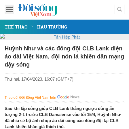
THỂ THAO
HẬU TRƯỜNG
Huỳnh Như và các đồng đội CLB Lank diện
áo dài Việt Nam, đội nón lá khiến dân mạng
dậy sóng
Thứ hai, 17/04/2023, 16:07 (GMT+7)
Theo dõi Đời Sống Việt Nam trên
Sau khi lập công giúp CLB Lank thắng ngược dòng ấn
tượng 2-1 trước CLB Damaiense vào tối 15/4, Huỳnh Như
đã chia sẻ bộ ảnh chụp áo dài cùng các đồng đội tại CLB
Lank khiến khán giả thích thú.