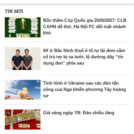
TIN MỚI
Bốc thăm Cúp Quốc gia 2026/2027: CLB
CAHN dễ thở, Hà Nội FC đối mặt nhánh
khó
9X ở Bắc Ninh thuê ô tô tự lái đem cầm
cố trả nợ bị sa lưới, lộ đường dây “tín
dụng đen” phía sau
Tình hình ở Ukraine sau các đòn tấn
công của Nga khiến phương Tây hoảng
sợ
Giá vàng ngày 7/8: Đảo chiều tăng