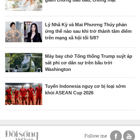
Lý Nhã Kỳ và Mai Phương Thúy phản
ứng thế nào sau khi trở thành tâm điểm
trên mạng xã hội tối 5/8?
Máy bay chở Tổng thống Trump suýt áp
sát phi cơ dân sự trên bầu trời
Washington
Tuyển Indonesia nguy cơ bị loại sớm
khỏi ASEAN Cup 2026
Follow me