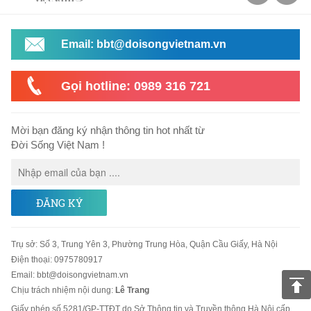
Email: bbt@doisongvietnam.vn
Gọi hotline: 0989 316 721
Mời bạn đăng ký nhận thông tin hot nhất từ
Đời Sống Việt Nam !
ĐĂNG KÝ
Trụ sở
:
Số 3, Trung Yên 3, Phường Trung Hòa, Quận Cầu Giấy, Hà Nội
Điện thoại:
0975780917
Email
:
bbt@doisongvietnam.vn
Chịu trách nhiệm nội dung:
Lê Trang
Giấy phép số 5281/GP-TTĐT do Sở Thông tin và Truyền thông Hà Nội cấp