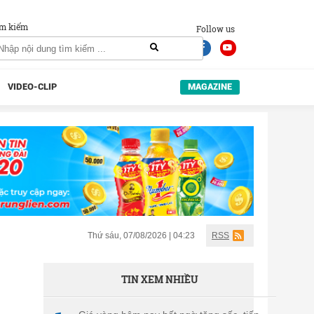
m kiếm
Follow us
VIDEO-CLIP
MAGAZINE
Thứ sáu, 07/08/2026 | 04:23
RSS
TIN XEM NHIỀU