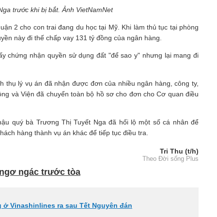
ga trước khi bị bắt. Ảnh VietNamNet
ận 2 cho con trai đang du học tại Mỹ. Khi làm thủ tục tại phòng
uyền này đi thế chấp vay 131 tỷ đồng của ngân hàng.
ấy chứng nhận quyền sử dụng đất "để sao y" nhưng lại mang đi
h thụ lý vụ án đã nhận được đơn của nhiều ngân hàng, công ty,
đồng và Viện đã chuyển toàn bộ hồ sơ cho đơn cho Cơ quan điều
hậu quý bà Trương Thị Tuyết Nga đã hối lộ một số cá nhân để
khách hàng thành vụ án khác để tiếp tục điều tra.
Tri Thu (t/h)
Theo Đời sống Plus
' ngơ ngác trước tòa
g ở Vinashinlines ra sau Tết Nguyên đán