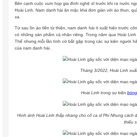
Bên cạnh cuộc xum họp gia đình nghệ sĩ trước khi ra nước ngoà
Hoài Linh. Nam danh hài ăn mặc khá đơn giản với áo thun, q
xa.
Từ sau ồn ào tiền từ thiện, nam danh hài ít xuất hiện trước 
có những sản phẩm cá nhân riêng. Trong năm qua Hoài Linh c
Thế nhưng mỗi lần tình cờ bắt gặp trong các sự kiện người hâ
của nam danh hài.
Tháng 3/2022, Hoài Linh xuấ
Hoài Linh trong sự kiện
bóng
Hình ảnh Hoài Linh thắp nhang cho cố ca sĩ Phi Nhung cách đ
thiếu 