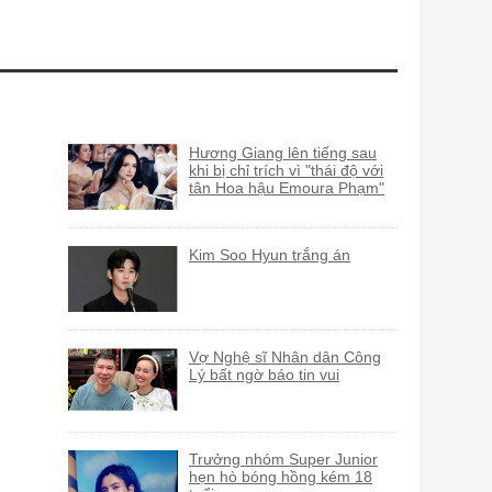
Hương Giang lên tiếng sau
khi bị chỉ trích vì "thái độ với
tân Hoa hậu Emoura Phạm"
Kim Soo Hyun trắng án
Vợ Nghệ sĩ Nhân dân Công
Lý bất ngờ báo tin vui
Trưởng nhóm Super Junior
hẹn hò bóng hồng kém 18