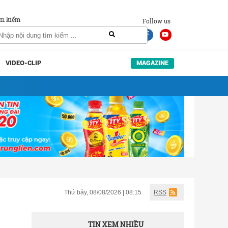
m kiếm
Follow us
VIDEO-CLIP
MAGAZINE
Thứ bảy, 08/08/2026 | 08:15
RSS
TIN XEM NHIỀU