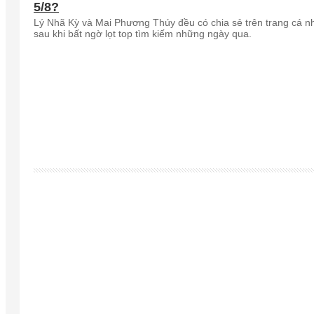
5/8?
Lý Nhã Kỳ và Mai Phương Thúy đều có chia sẻ trên trang cá n
sau khi bất ngờ lọt top tìm kiếm những ngày qua.