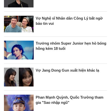
Vợ Nghệ sĩ Nhân dân Công Lý bất ngờ
báo tin vui
Trưởng nhóm Super Junior hẹn hò bóng
hồng kém 18 tuổi
Vợ Jang Dong Gun xuất hiện khác lạ
Phan Mạnh Quỳnh, Quốc Trường tham
gia "Sao nhập ngũ"