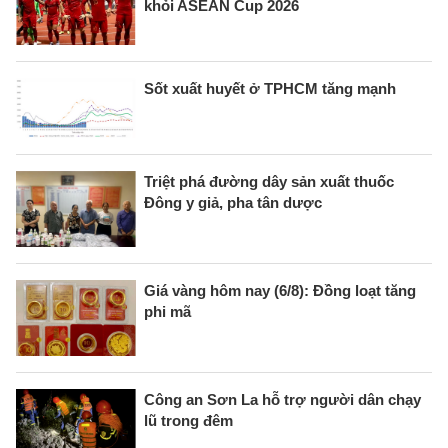
khỏi ASEAN Cup 2026
Sốt xuất huyết ở TPHCM tăng mạnh
Triệt phá đường dây sản xuất thuốc
Đông y giả, pha tân dược
Giá vàng hôm nay (6/8): Đồng loạt tăng
phi mã
Công an Sơn La hỗ trợ người dân chạy
lũ trong đêm