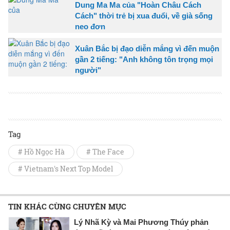
Dung Ma Ma của "Hoàn Châu Cách
Cách" thời trẻ bị xua đuổi, về già sống
neo đơn
Xuân Bắc bị đạo diễn mắng vì đến muộn
gần 2 tiếng: "Anh không tôn trọng mọi
người"
Tag
# Hồ Ngọc Hà
# The Face
# Vietnam's Next Top Model
TIN KHÁC CÙNG CHUYÊN MỤC
Lý Nhã Kỳ và Mai Phương Thúy phản