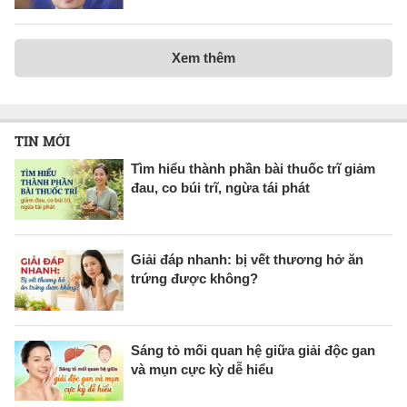
Xem thêm
TIN MỚI
Tìm hiểu thành phần bài thuốc trĩ giảm
đau, co búi trĩ, ngừa tái phát
Giải đáp nhanh: bị vết thương hở ăn
trứng được không?
Sáng tỏ mối quan hệ giữa giải độc gan
và mụn cực kỳ dễ hiểu