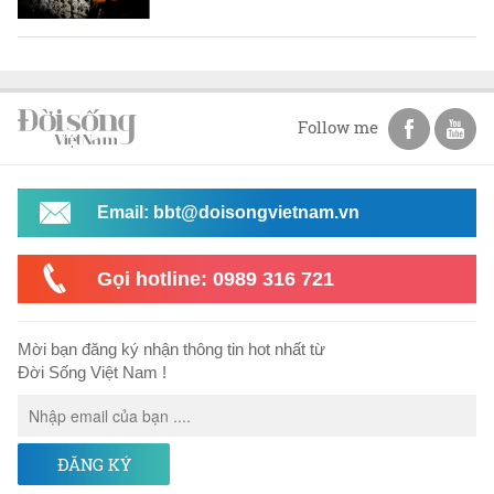
Follow me
Email: bbt@doisongvietnam.vn
Gọi hotline: 0989 316 721
Mời bạn đăng ký nhận thông tin hot nhất từ
Đời Sống Việt Nam !
ĐĂNG KÝ