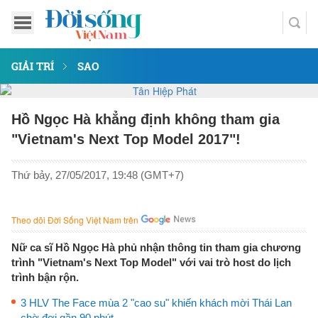
GIẢI TRÍ
SAO
Hồ Ngọc Hà khẳng định không tham gia
"Vietnam's Next Top Model 2017"!
Thứ bảy, 27/05/2017, 19:48 (GMT+7)
Theo dõi Đời Sống Việt Nam trên
Nữ ca sĩ Hồ Ngọc Hà phủ nhận thông tin tham gia chương
trình "Vietnam's Next Top Model" với vai trò host do lịch
trình bận rộn.
3 HLV The Face mùa 2 "cao su" khiến khách mời Thái Lan
chờ đợi gần 90 phút