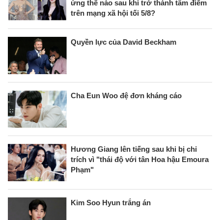
ứng thế nào sau khi trở thành tâm điểm
trên mạng xã hội tối 5/8?
Quyền lực của David Beckham
Cha Eun Woo đệ đơn kháng cáo
Hương Giang lên tiếng sau khi bị chỉ
trích vì "thái độ với tân Hoa hậu Emoura
Phạm"
Kim Soo Hyun trắng án