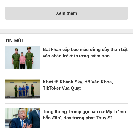
Xem thêm
TIN MỚI
Bắt khẩn cấp bảo mẫu dùng dây thun bật
vào chân trẻ ở trường mầm non
Khởi tố Khánh Sky, Hồ Văn Khoa,
TikToker Vua Quạt
Tổng thống Trump gọi bầu cử Mỹ là 'mớ
hỗn độn', dọa trừng phạt Thụy Sĩ