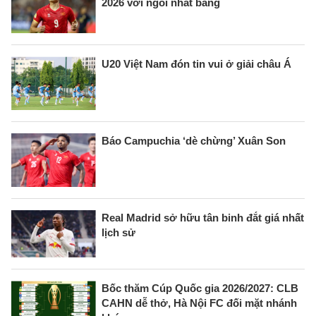
2026 với ngôi nhất bảng
U20 Việt Nam đón tin vui ở giải châu Á
Báo Campuchia ‘dè chừng’ Xuân Son
Real Madrid sở hữu tân binh đắt giá nhất
lịch sử
Bốc thăm Cúp Quốc gia 2026/2027: CLB
CAHN dễ thở, Hà Nội FC đối mặt nhánh