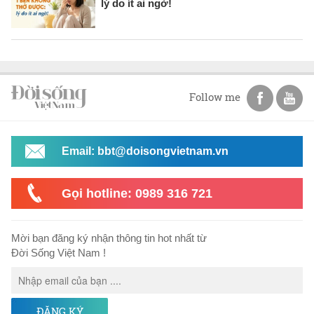
lý do ít ai ngờ!
Follow me
Email: bbt@doisongvietnam.vn
Gọi hotline: 0989 316 721
Mời bạn đăng ký nhận thông tin hot nhất từ
Đời Sống Việt Nam !
ĐĂNG KÝ