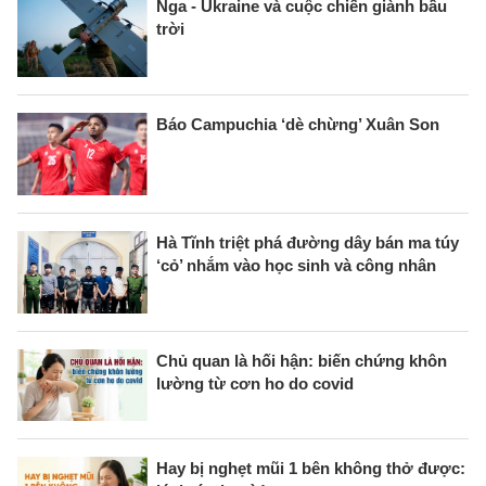
Nga - Ukraine và cuộc chiến giành bầu
trời
Báo Campuchia ‘dè chừng’ Xuân Son
Hà Tĩnh triệt phá đường dây bán ma túy
‘cỏ’ nhắm vào học sinh và công nhân
Chủ quan là hối hận: biến chứng khôn
lường từ cơn ho do covid
Hay bị nghẹt mũi 1 bên không thở được: