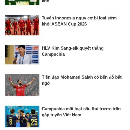
khó
Tuyển Indonesia nguy cơ bị loại sớm
khỏi ASEAN Cup 2026
HLV Kim Sang-sik quyết thắng
Campuchia
Tiền đạo Mohamed Salah có bến đỗ bất
ngờ
Campuchia mất loạt cầu thủ trước trận
gặp tuyển Việt Nam