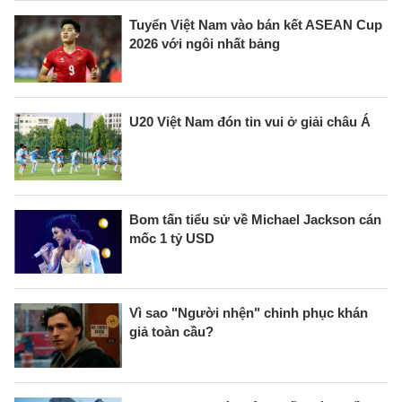
Tuyển Việt Nam vào bán kết ASEAN Cup
2026 với ngôi nhất bảng
U20 Việt Nam đón tin vui ở giải châu Á
Bom tấn tiểu sử về Michael Jackson cán
mốc 1 tỷ USD
Vì sao "Người nhện" chinh phục khán
giả toàn cầu?