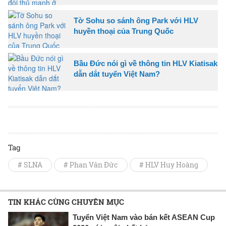
Tờ Sohu so sánh ông Park với HLV
huyền thoại của Trung Quốc
Bầu Đức nói gì về thông tin HLV Kiatisak
dẫn dắt tuyển Việt Nam?
Tag
# SLNA
# Phan Văn Đức
# HLV Huy Hoàng
TIN KHÁC CÙNG CHUYÊN MỤC
Tuyển Việt Nam vào bán kết ASEAN Cup