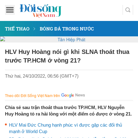
THỂ THAO
BÓNG ĐÁ TRONG NƯỚC
HLV Huy Hoàng nói gì khi SLNA thoát thua
trước TP.HCM ở vòng 21?
Thứ hai, 24/10/2022, 06:56 (GMT+7)
Theo dõi Đời Sống Việt Nam trên
Chia sẻ sau trận thoát thua trước TP.HCM, HLV Nguyễn
Huy Hoàng tỏ ra hài lòng với một điểm có được ở vòng 21.
HLV Mai Đức Chung hạnh phúc vì được gặp các đối thủ
mạnh ở World Cup