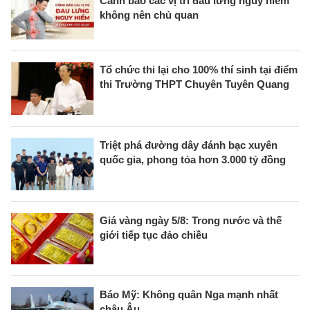
Cảnh báo các vị trí đau lưng nguy hiểm
không nên chủ quan
Tổ chức thi lại cho 100% thí sinh tại điểm
thi Trường THPT Chuyên Tuyên Quang
Triệt phá đường dây đánh bạc xuyên
quốc gia, phong tỏa hơn 3.000 tỷ đồng
Giá vàng ngày 5/8: Trong nước và thế
giới tiếp tục đảo chiều
Báo Mỹ: Không quân Nga mạnh nhất
châu Âu