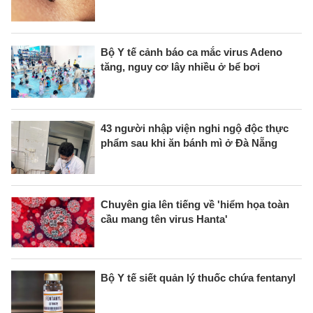
Bộ Y tế cảnh báo ca mắc virus Adeno
tăng, nguy cơ lây nhiều ở bể bơi
43 người nhập viện nghi ngộ độc thực
phẩm sau khi ăn bánh mì ở Đà Nẵng
Chuyên gia lên tiếng về 'hiểm họa toàn
cầu mang tên virus Hanta'
Bộ Y tế siết quản lý thuốc chứa fentanyl