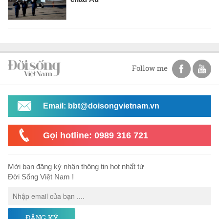
Follow me
Email: bbt@doisongvietnam.vn
Gọi hotline: 0989 316 721
Mời bạn đăng ký nhận thông tin hot nhất từ
Đời Sống Việt Nam !
ĐĂNG KÝ