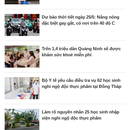
Dự báo thời tiết ngày 25/5: Nắng nóng
đặc biệt gay gắt, có nơi trên 40 độ C
Trên 1,4 triệu dân Quảng Ninh sẽ được
khám sức khoẻ miễn phí
Bộ Y tế yêu cầu điều tra vụ 62 học sinh
nghi ngộ độc thực phẩm tại Đồng Tháp
Làm rõ nguyên nhân 25 học sinh nhập
viện nghi ngộ độc thực phẩm