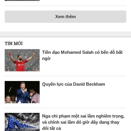
Xem thêm
TIN MỚI
Tiền đạo Mohamed Salah có bến đỗ bất
ngờ
Quyền lực của David Beckham
Nga chỉ phạm một sai lầm nghiêm trọng,
và chính sai lầm đó giờ đây đang thay
đổi tất cả