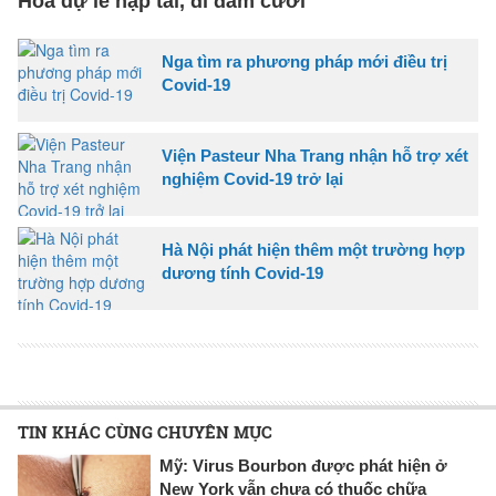
Hóa dự lễ nạp tài, đi đám cưới
Nga tìm ra phương pháp mới điều trị
Covid-19
Viện Pasteur Nha Trang nhận hỗ trợ xét
nghiệm Covid-19 trở lại
Hà Nội phát hiện thêm một trường hợp
dương tính Covid-19
TIN KHÁC CÙNG CHUYÊN MỤC
Mỹ: Virus Bourbon được phát hiện ở
New York vẫn chưa có thuốc chữa