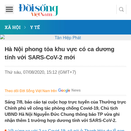
XÃ HỘI
Y TẾ
Hà Nội phong tỏa khu vực có ca dương
tính với SARS-CoV-2 mới
Thứ sáu, 07/08/2020, 15:12 (GMT+7)
Theo dõi Đời Sống Việt Nam trên
Sáng 7/8, báo cáo tại cuộc họp trực tuyến của Thường trực
Chính phủ về công tác phòng chống Covid-19, Chủ tịch
UBND Hà Nội Nguyễn Đức Chung thông báo TP vừa ghi
nhận thêm 1 trường hợp dương tính với SARS-CoV-2.
Về cùng xe với 2 ca Covid-19, cô gái ở Thanh Hóa dự lễ nạp