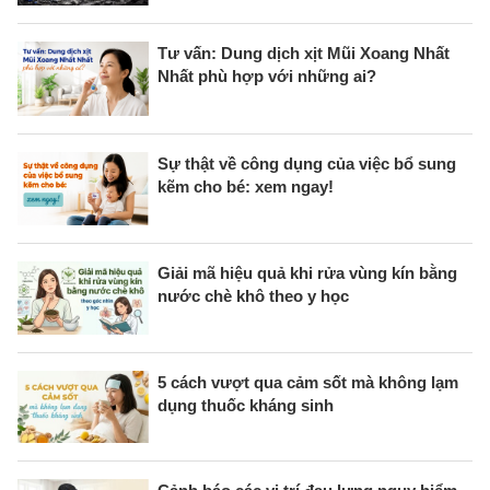
Tư vấn: Dung dịch xịt Mũi Xoang Nhất
Nhất phù hợp với những ai?
Sự thật về công dụng của việc bổ sung
kẽm cho bé: xem ngay!
Giải mã hiệu quả khi rửa vùng kín bằng
nước chè khô theo y học
5 cách vượt qua cảm sốt mà không lạm
dụng thuốc kháng sinh