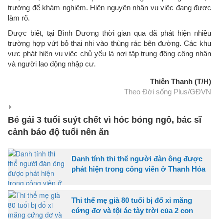
trường để khám nghiệm. Hiện nguyên nhân vụ việc đang được
làm rõ.
Được biết, tại Bình Dương thời gian qua đã phát hiện nhiều
trường hợp vứt bỏ thai nhi vào thùng rác bên đường. Các khu
vực phát hiện vụ việc chủ yếu là nơi tập trung đông công nhân
và người lao động nhập cư.
Thiên Thanh (T/H)
Theo Đời sống Plus/GĐVN
Bé gái 3 tuổi suýt chết vì hóc bỏng ngô, bác sĩ
cảnh báo độ tuổi nên ăn
Danh tính thi thể người đàn ông được
phát hiện trong công viên ở Thanh Hóa
Thi thể mẹ già 80 tuổi bị đổ xi măng
cứng đơ và tội ác tày trời của 2 con