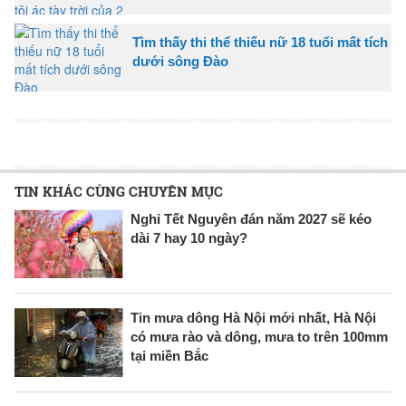
Tìm thấy thi thể thiếu nữ 18 tuổi mất tích
dưới sông Đào
TIN KHÁC CÙNG CHUYÊN MỤC
Nghỉ Tết Nguyên đán năm 2027 sẽ kéo
dài 7 hay 10 ngày?
Tin mưa dông Hà Nội mới nhất, Hà Nội
có mưa rào và dông, mưa to trên 100mm
tại miền Bắc