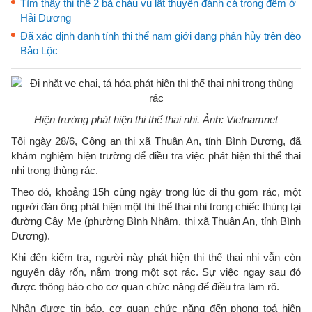
Tìm thấy thi thể 2 bà cháu vụ lật thuyền đánh cá trong đêm ở
Hải Dương
Đã xác định danh tính thi thể nam giới đang phân hủy trên đèo
Bảo Lộc
Hiện trường phát hiện thi thể thai nhi. Ảnh: Vietnamnet
Tối ngày 28/6, Công an thị xã Thuận An, tỉnh Bình Dương, đã
khám nghiệm hiện trường để điều tra việc phát hiện thi thể thai
nhi trong thùng rác.
Theo đó, khoảng 15h cùng ngày trong lúc đi thu gom rác, một
người đàn ông phát hiện một thi thể thai nhi trong chiếc thùng tại
đường Cây Me (phường Bình Nhâm, thị xã Thuận An, tỉnh Bình
Dương).
Khi đến kiểm tra, người này phát hiện thi thể thai nhi vẫn còn
nguyên dây rốn, nằm trong một sọt rác. Sự việc ngay sau đó
được thông báo cho cơ quan chức năng để điều tra làm rõ.
Nhận được tin báo, cơ quan chức năng đến phong toả hiện