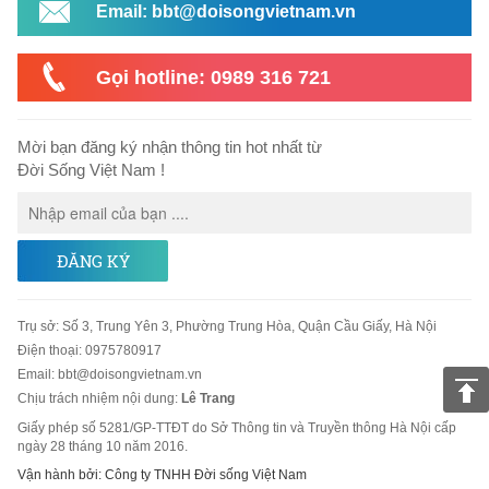
Email: bbt@doisongvietnam.vn
Gọi hotline: 0989 316 721
Mời bạn đăng ký nhận thông tin hot nhất từ
Đời Sống Việt Nam !
ĐĂNG KÝ
Trụ sở
:
Số 3, Trung Yên 3, Phường Trung Hòa, Quận Cầu Giấy, Hà Nội
Điện thoại:
0975780917
Email
:
bbt@doisongvietnam.vn
Chịu trách nhiệm nội dung:
Lê Trang
Giấy phép số 5281/GP-TTĐT do Sở Thông tin và Truyền thông Hà Nội cấp
ngày 28 tháng 10 năm 2016.
Vận hành bởi: Công ty TNHH Đời sống Việt Nam