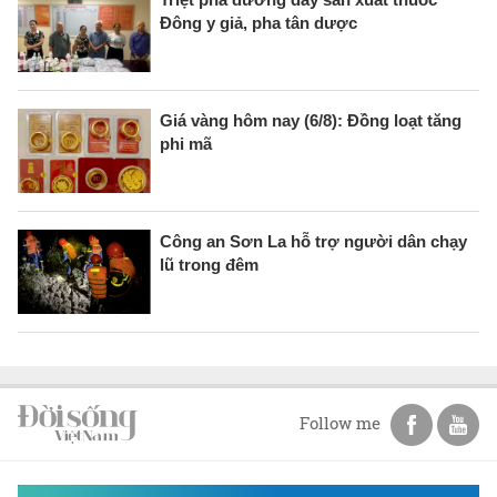
Đông y giả, pha tân dược
Giá vàng hôm nay (6/8): Đồng loạt tăng
phi mã
Công an Sơn La hỗ trợ người dân chạy
lũ trong đêm
Follow me