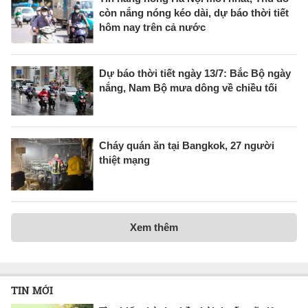
còn nắng nóng kéo dài, dự báo thời tiết
hôm nay trên cả nước
Dự báo thời tiết ngày 13/7: Bắc Bộ ngày
nắng, Nam Bộ mưa dông về chiều tối
Cháy quán ăn tại Bangkok, 27 người
thiệt mạng
Xem thêm
TIN MỚI