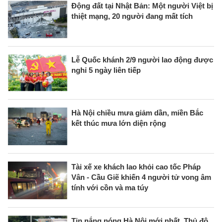
Động đất tại Nhật Bản: Một người Việt bị
thiệt mạng, 20 người đang mất tích
Lễ Quốc khánh 2/9 người lao động được
nghỉ 5 ngày liên tiếp
Hà Nội chiều mưa giảm dần, miền Bắc
kết thúc mưa lớn diện rộng
Tài xế xe khách lao khỏi cao tốc Pháp
Vân - Cầu Giẽ khiến 4 người tử vong âm
tính với cồn và ma túy
Tin nắng nóng Hà Nội mới nhất, Thủ đô