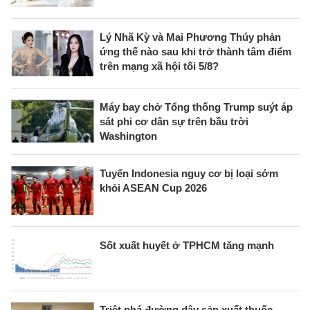
Lý Nhã Kỳ và Mai Phương Thúy phản
ứng thế nào sau khi trở thành tâm điểm
trên mạng xã hội tối 5/8?
Máy bay chở Tổng thống Trump suýt áp
sát phi cơ dân sự trên bầu trời
Washington
Tuyển Indonesia nguy cơ bị loại sớm
khỏi ASEAN Cup 2026
Sốt xuất huyết ở TPHCM tăng mạnh
Triệt phá đường dây sản xuất thuốc