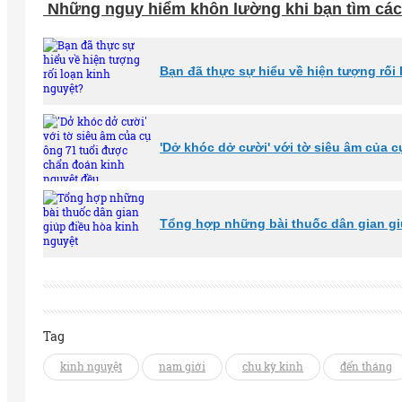
Những nguy hiểm khôn lường khi bạn tìm các
Bạn đã thực sự hiểu về hiện tượng rối
'Dở khóc dở cười' với tờ siêu âm của 
Tổng hợp những bài thuốc dân gian gi
Tag
kinh nguyệt
nam giới
chu kỳ kinh
đến tháng