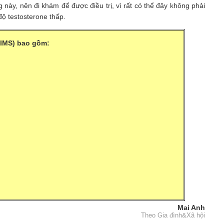
này, nên đi khám để được điều trị, vì rất có thể đây không phải
độ testosterone thấp.
(IMS) bao gồm:
Mai Anh
Theo Gia đình&Xã hội