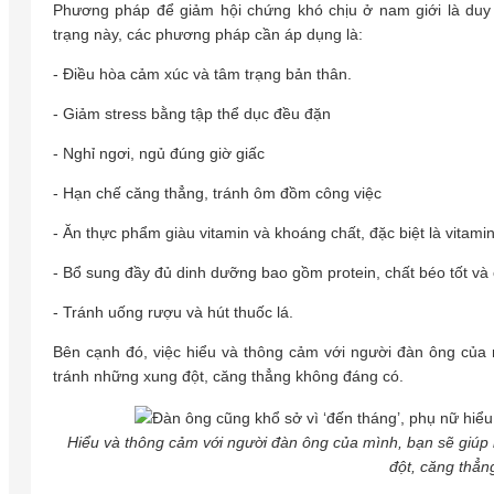
Phương pháp để giảm hội chứng khó chịu ở nam giới là duy 
trạng này, các phương pháp cần áp dụng là:
- Điều hòa cảm xúc và tâm trạng bản thân.
- Giảm stress bằng tập thể dục đều đặn
- Nghỉ ngơi, ngủ đúng giờ giấc
- Hạn chế căng thẳng, tránh ôm đồm công việc
- Ăn thực phẩm giàu vitamin và khoáng chất, đặc biệt là vitami
- Bổ sung đầy đủ dinh dưỡng bao gồm protein, chất béo tốt và
- Tránh uống rượu và hút thuốc lá.
Bên cạnh đó, việc hiểu và thông cảm với người đàn ông của
tránh những xung đột, căng thẳng không đáng có.
Hiểu và thông cảm với người đàn ông của mình, bạn sẽ giúp
đột, căng thẳn