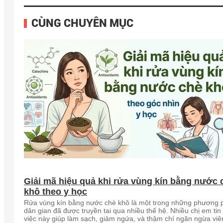
CÙNG CHUYÊN MỤC
Giải mã hiệu quả khi rửa vùng kín bằng nước 
khô theo y học
Rửa vùng kín bằng nước chè khô là một trong những phương 
dân gian đã được truyền tai qua nhiều thế hệ. Nhiều chị em tin
việc này giúp làm sạch, giảm ngứa, và thậm chí ngăn ngừa vi