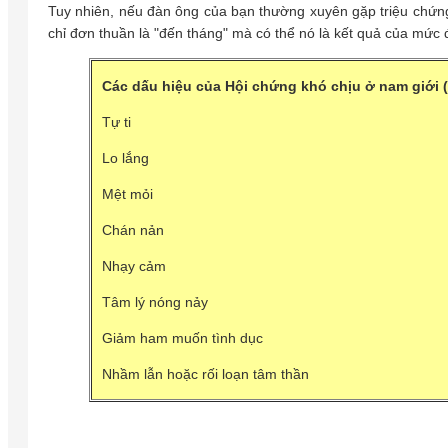
Tuy nhiên, nếu đàn ông của bạn thường xuyên gặp triệu chứng 
chỉ đơn thuần là "đến tháng" mà có thể nó là kết quả của mức 
Các dấu hiệu của Hội chứng khó chịu ở nam giới 
Tự ti
Lo lắng
Mệt mỏi
Chán nản
Nhạy cảm
Tâm lý nóng nảy
Giảm ham muốn tình dục
Nhầm lẫn hoặc rối loạn tâm thần