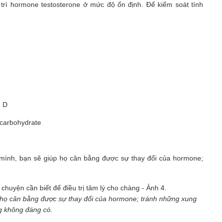
trì hormone testosterone ở mức độ ổn định. Để kiểm soát tình
n D
 carbohydrate
 mình, bạn sẽ giúp họ cân bằng được sự thay đổi của hormone;
 họ cân bằng được sự thay đổi của hormone; tránh những xung
g không đáng có.