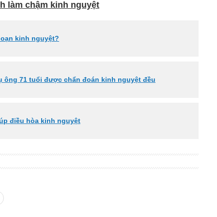
h làm chậm kinh nguyệt
 loạn kinh nguyệt?
cụ ông 71 tuổi được chẩn đoán kinh nguyệt đều
úp điều hòa kinh nguyệt