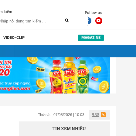
m kiếm
Follow us
VIDEO-CLIP
MAGAZINE
Thứ sáu, 07/08/2026 | 10:03
RSS
TIN XEM NHIỀU