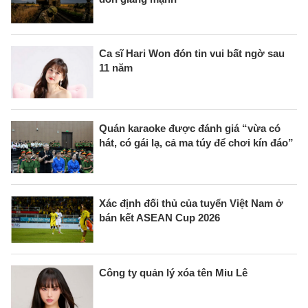
Ca sĩ Hari Won đón tin vui bất ngờ sau
11 năm
Quán karaoke được đánh giá “vừa có
hát, có gái lạ, cả ma túy để chơi kín đáo”
Xác định đối thủ của tuyển Việt Nam ở
bán kết ASEAN Cup 2026
Công ty quản lý xóa tên Miu Lê