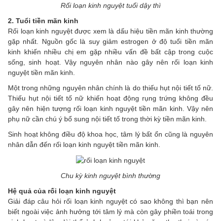
Rối loạn kinh nguyệt tuổi dậy thì
2. Tuổi tiền mãn kinh
Rối loạn kinh nguyệt được xem là dấu hiệu tiền mãn kinh thường
gặp nhất. Nguồn gốc là suy giảm estrogen ở độ tuổi tiền mãn
kinh khiến nhiều chị em gặp nhiều vấn đề bất cập trong cuộc
sống, sinh hoạt. Vậy nguyên nhân nào gây nên rối loạn kinh
nguyệt tiền mãn kinh.
Một trong những nguyên nhân chính là do thiếu hụt nội tiết tố nữ.
Thiếu hụt nội tiết tố nữ khiến hoạt động rụng trứng không đều
gây nên hiện tượng rối loạn kinh nguyệt tiền mãn kinh. Vậy nên
phụ nữ cần chú ý bổ sung nội tiết tố trong thời kỳ tiền mãn kinh.
Sinh hoạt không điều độ khoa học, tâm lý bất ổn cũng là nguyên
nhân dẫn đến rối loạn kinh nguyệt tiền mãn kinh.
Chu kỳ kinh nguyệt bình thường
Hệ quả của rối loạn kinh nguyệt
Giải đáp câu hỏi rối loạn kinh nguyệt có sao không thì bạn nên
biết ngoài việc ảnh hưởng tới tâm lý mà còn gây phiền toái trong