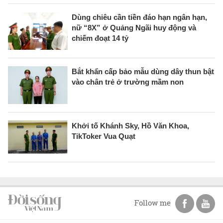
Dùng chiêu cần tiền đáo hạn ngân hạn,
nữ “8X” ở Quảng Ngãi huy động và
chiếm đoạt 14 tỷ
Bắt khẩn cấp bảo mẫu dùng dây thun bật
vào chân trẻ ở trường mầm non
Khởi tố Khánh Sky, Hồ Văn Khoa,
TikToker Vua Quạt
Follow me