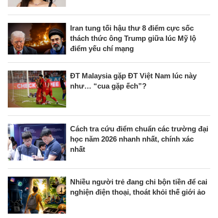
Iran tung tối hậu thư 8 điểm cực sốc
thách thức ông Trump giữa lúc Mỹ lộ
điểm yếu chí mạng
ĐT Malaysia gặp ĐT Việt Nam lúc này
như… “cua gặp ếch”?
Cách tra cứu điểm chuẩn các trường đại
học năm 2026 nhanh nhất, chính xác
nhất
Nhiều người trẻ đang chi bộn tiền để cai
nghiện điện thoại, thoát khỏi thế giới ảo