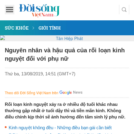
SỨC KHỎE
GIỚI TÍNH
Nguyên nhân và hậu quả của rối loạn kinh
nguyệt đối với phụ nữ
Thứ ba, 13/08/2019, 14:51 (GMT+7)
Theo dõi Đời Sống Việt Nam trên
Rối loạn kinh nguyệt xảy ra ở nhiều độ tuổi khác nhau
thường gặp nhất ở tuổi dậy thì và tiền mãn kinh. Không
điều chỉnh kịp thời sẽ ảnh hưởng đến tâm sinh lý phụ nữ.
Kinh nguyệt không đều - Những điều bạn gái cần biết