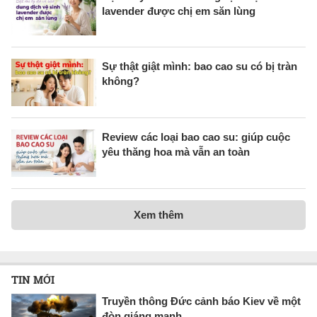
lavender được chị em săn lùng
Sự thật giật mình: bao cao su có bị tràn
không?
Review các loại bao cao su: giúp cuộc
yêu thăng hoa mà vẫn an toàn
Xem thêm
TIN MỚI
Truyền thông Đức cảnh báo Kiev về một
đòn giáng mạnh