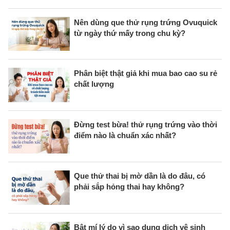
Nên dùng que thử rụng trứng Ovuquick
từ ngày thứ mấy trong chu kỳ?
Phân biệt thật giả khi mua bao cao su rẻ
chất lượng
Đừng test bừa! thử rụng trứng vào thời
điểm nào là chuẩn xác nhất?
Que thử thai bị mờ dần là do đâu, có
phải sắp hỏng thai hay không?
Bật mí lý do vì sao dung dịch vệ sinh