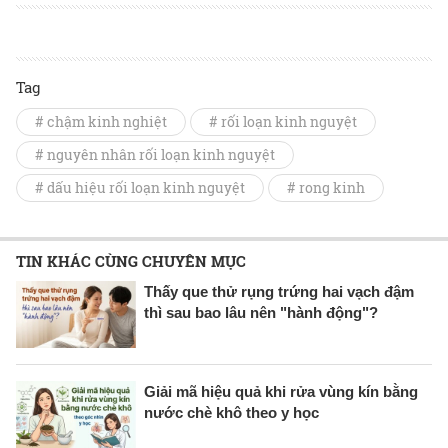
Tag
# chậm kinh nghiệt
# rối loạn kinh nguyệt
# nguyên nhân rối loạn kinh nguyệt
# dấu hiệu rối loạn kinh nguyệt
# rong kinh
TIN KHÁC CÙNG CHUYÊN MỤC
Thấy que thử rụng trứng hai vạch đậm
thì sau bao lâu nên "hành động"?
Giải mã hiệu quả khi rửa vùng kín bằng
nước chè khô theo y học