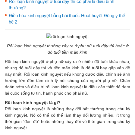
Rối loạn kinh nguyệt ở tuổi dậy thì có phải là điều bình
thường?
Điều hòa kinh nguyệt bằng bài thuốc Hoạt huyết Đông y thế
hệ 2
Rối loạn kinh nguyệt thường xảy ra ở phụ nữ tuổi dậy thì hoặc ở
độ tuổi tiền mãn kinh
Rối loạn kinh nguyệt ở phụ nữ xảy ra ở nhiều độ tuổi khác nhau,
nhưng độ tuổi dậy thì và tiền mãn kinh là độ tuổi hay gặp vấn đề
này nhất. Rối loạn kinh nguyệt nếu không được điều chỉnh sẽ ảnh
hưởng lớn đến tâm sinh lý nói chung của người phụ nữ. Chẩn
đoán sớm và điều trị rối loạn kinh nguyệt là điều cần thiết để đem
lại cuộc sống tự tin, hạnh phúc cho phái nữ.
Rối loạn kinh nguyệt là gì?
Rối loạn kinh nguyệt là những thay đổi bất thường trong chu kỳ
kinh nguyệt. Nó có thể có thể làm thay đổi lượng nhiều, ít trong
thời gian “đèn đỏ” hoặc những thay đổi về thời gian trong chu kỳ
kinh nguyệt.