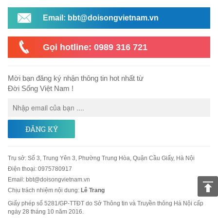
Email: bbt@doisongvietnam.vn
Gọi hotline: 0989 316 721
Mời bạn đăng ký nhận thông tin hot nhất từ
Đời Sống Việt Nam !
ĐĂNG KÝ
Trụ sở
:
Số 3, Trung Yên 3, Phường Trung Hòa, Quận Cầu Giấy, Hà Nội
Điện thoại:
0975780917
Email
:
bbt@doisongvietnam.vn
Chịu trách nhiệm nội dung:
Lê Trang
Giấy phép số 5281/GP-TTĐT do Sở Thông tin và Truyền thông Hà Nội cấp
ngày 28 tháng 10 năm 2016.