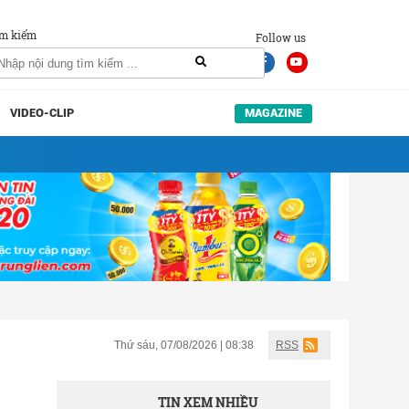
m kiếm
Follow us
VIDEO-CLIP
MAGAZINE
Thứ sáu, 07/08/2026 | 08:38
RSS
TIN XEM NHIỀU