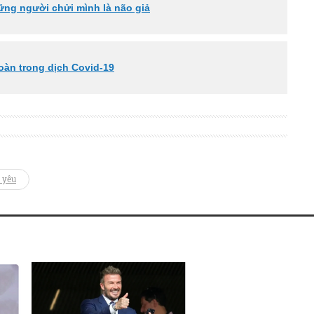
ững người chửi mình là não giả
toàn trong dịch Covid-19
 yêu