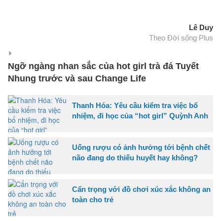
Lê Duy
Theo Đời sống Plus
Ngỡ ngàng nhan sắc của hot girl trà đá Tuyết
Nhung trước và sau Change Life
Thanh Hóa: Yêu cầu kiểm tra việc bổ
nhiệm, đi học của “hot girl” Quỳnh Anh
Uống rượu có ảnh hưởng tới bệnh chết
não đang do thiếu huyết hay không?
Cẩn trọng với đồ chơi xúc xắc không an
toàn cho trẻ