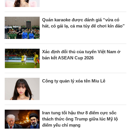
Quán karaoke được đánh giá “vừa có
hát, có gái lạ, cả ma túy để chơi kín đáo”
Xác định đối thủ của tuyển Việt Nam ở
bán kết ASEAN Cup 2026
Công ty quản lý xóa tên Miu Lê
Iran tung tối hậu thư 8 điểm cực sốc
thách thức ông Trump giữa lúc Mỹ lộ
điểm yếu chí mạng