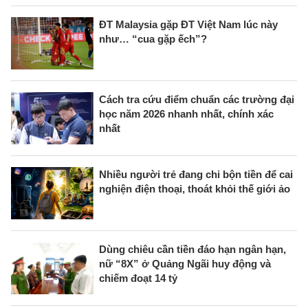
ĐT Malaysia gặp ĐT Việt Nam lúc này
như… “cua gặp ếch”?
Cách tra cứu điểm chuẩn các trường đại
học năm 2026 nhanh nhất, chính xác
nhất
Nhiều người trẻ đang chi bộn tiền để cai
nghiện điện thoại, thoát khỏi thế giới ảo
Dùng chiêu cần tiền đáo hạn ngân hạn,
nữ “8X” ở Quảng Ngãi huy động và
chiếm đoạt 14 tỷ