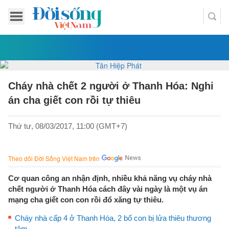
Cháy nhà chết 2 người ở Thanh Hóa: Nghi
án cha giết con rồi tự thiêu
Thứ tư, 08/03/2017, 11:00 (GMT+7)
Theo dõi Đời Sống Việt Nam trên
Cơ quan công an nhận định, nhiều khả năng vụ cháy nhà
chết người ở Thanh Hóa cách đây vài ngày là một vụ án
mạng cha giết con con rồi đổ xăng tự thiêu.
Cháy nhà cấp 4 ở Thanh Hóa, 2 bố con bị lửa thiêu thương
tâm