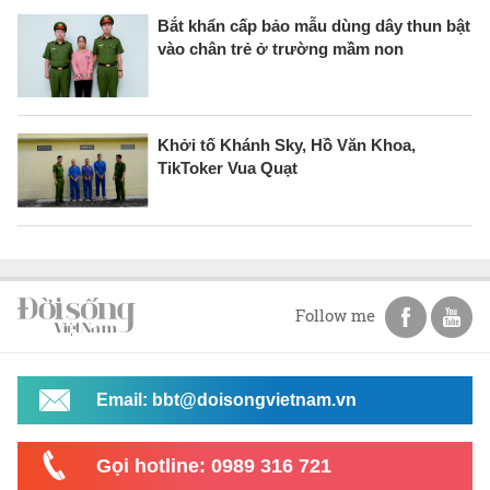
Bắt khẩn cấp bảo mẫu dùng dây thun bật
vào chân trẻ ở trường mầm non
Khởi tố Khánh Sky, Hồ Văn Khoa,
TikToker Vua Quạt
Follow me
Email: bbt@doisongvietnam.vn
Gọi hotline: 0989 316 721