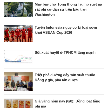
Máy bay chở Tổng thống Trump suýt áp
sát phi cơ dân sự trên bầu trời
Washington
Tuyển Indonesia nguy cơ bị loại sớm
khỏi ASEAN Cup 2026
Sốt xuất huyết ở TPHCM tăng mạnh
Triệt phá đường dây sản xuất thuốc
Đông y giả, pha tân dược
Giá vàng hôm nay (6/8): Đồng loạt tăng
phi mã