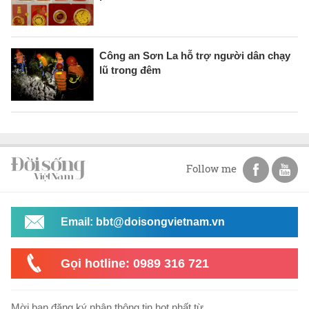
Công an Sơn La hỗ trợ người dân chạy
lũ trong đêm
Follow me
Email: bbt@doisongvietnam.vn
Gọi hotline: 0989 316 721
Mời bạn đăng ký nhận thông tin hot nhất từ