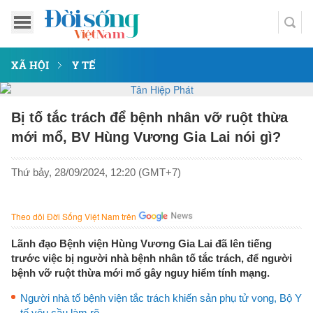
XÃ HỘI
Y TẾ
Bị tố tắc trách để bệnh nhân vỡ ruột thừa
mới mổ, BV Hùng Vương Gia Lai nói gì?
Thứ bảy, 28/09/2024, 12:20 (GMT+7)
Theo dõi Đời Sống Việt Nam trên
Lãnh đạo Bệnh viện Hùng Vương Gia Lai đã lên tiếng
trước việc bị người nhà bệnh nhân tố tắc trách, để người
bệnh vỡ ruột thừa mới mổ gây nguy hiểm tính mạng.
Người nhà tố bệnh viện tắc trách khiến sản phụ tử vong, Bộ Y
tế yêu cầu làm rõ