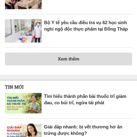
Bộ Y tế yêu cầu điều tra vụ 62 học sinh
nghi ngộ độc thực phẩm tại Đồng Tháp
Xem thêm
TIN MỚI
Tìm hiểu thành phần bài thuốc trĩ giảm
đau, co búi trĩ, ngừa tái phát
Giải đáp nhanh: bị vết thương hở ăn
trứng được không?