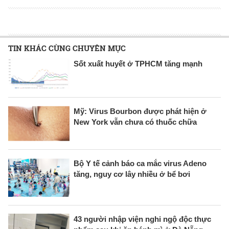
TIN KHÁC CÙNG CHUYÊN MỤC
Sốt xuất huyết ở TPHCM tăng mạnh
Mỹ: Virus Bourbon được phát hiện ở
New York vẫn chưa có thuốc chữa
Bộ Y tế cảnh báo ca mắc virus Adeno
tăng, nguy cơ lây nhiều ở bể bơi
43 người nhập viện nghi ngộ độc thực