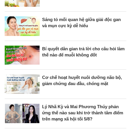
Sáng tỏ mối quan hệ giữa giải độc gan
và mụn cực kỳ dễ hiểu
Bí quyết dân gian trả lời cho câu hỏi làm
thế nào để muỗi không đốt
Cơ chế hoạt huyết nuôi dưỡng não bộ,
giảm chứng đau đầu, chóng mặt
Lý Nhã Kỳ và Mai Phương Thúy phản
ứng thế nào sau khi trở thành tâm điểm
trên mạng xã hội tối 5/8?