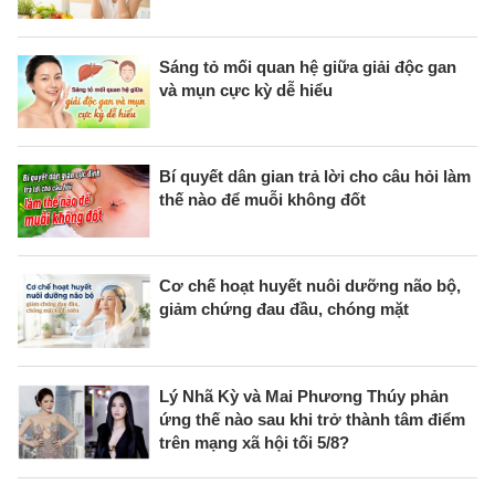
Sáng tỏ mối quan hệ giữa giải độc gan
và mụn cực kỳ dễ hiểu
Bí quyết dân gian trả lời cho câu hỏi làm
thế nào để muỗi không đốt
Cơ chế hoạt huyết nuôi dưỡng não bộ,
giảm chứng đau đầu, chóng mặt
Lý Nhã Kỳ và Mai Phương Thúy phản
ứng thế nào sau khi trở thành tâm điểm
trên mạng xã hội tối 5/8?