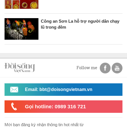
Công an Sơn La hỗ trợ người dân chạy
lũ trong đêm
Follow me
Email: bbt@doisongvietnam.vn
Gọi hotline: 0989 316 721
Mời bạn đăng ký nhận thông tin hot nhất từ