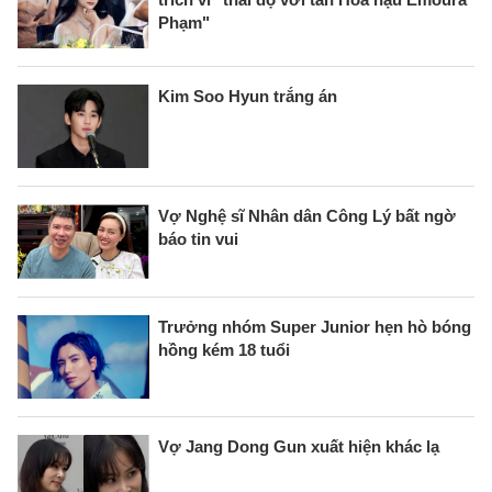
Phạm"
Kim Soo Hyun trắng án
Vợ Nghệ sĩ Nhân dân Công Lý bất ngờ
báo tin vui
Trưởng nhóm Super Junior hẹn hò bóng
hồng kém 18 tuổi
Vợ Jang Dong Gun xuất hiện khác lạ