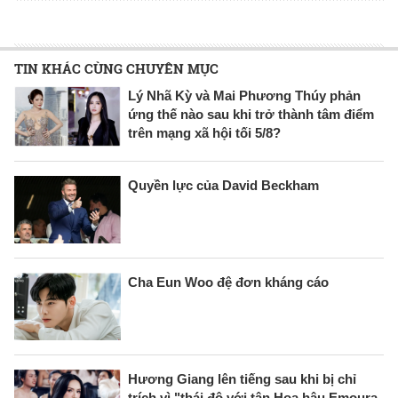
TIN KHÁC CÙNG CHUYÊN MỤC
Lý Nhã Kỳ và Mai Phương Thúy phản
ứng thế nào sau khi trở thành tâm điểm
trên mạng xã hội tối 5/8?
Quyền lực của David Beckham
Cha Eun Woo đệ đơn kháng cáo
Hương Giang lên tiếng sau khi bị chỉ
trích vì "thái độ với tân Hoa hậu Emoura