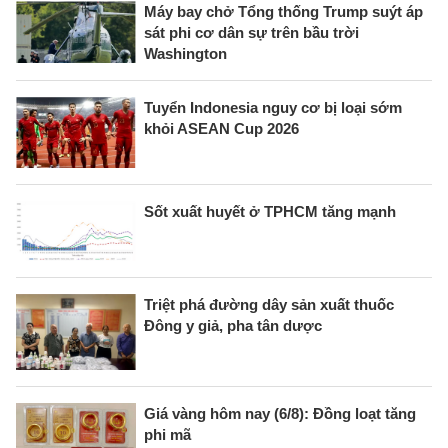
Máy bay chở Tổng thống Trump suýt áp
sát phi cơ dân sự trên bầu trời
Washington
Tuyển Indonesia nguy cơ bị loại sớm
khỏi ASEAN Cup 2026
Sốt xuất huyết ở TPHCM tăng mạnh
Triệt phá đường dây sản xuất thuốc
Đông y giả, pha tân dược
Giá vàng hôm nay (6/8): Đồng loạt tăng
phi mã