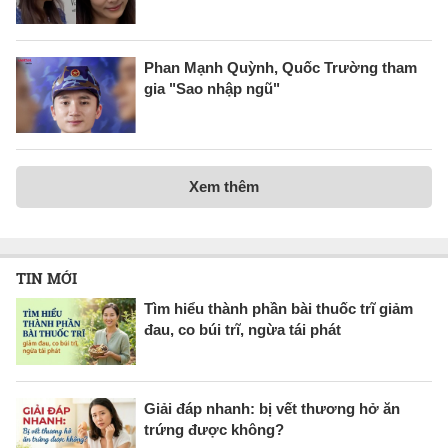
Phan Mạnh Quỳnh, Quốc Trường tham
gia "Sao nhập ngũ"
Xem thêm
TIN MỚI
Tìm hiểu thành phần bài thuốc trĩ giảm
đau, co búi trĩ, ngừa tái phát
Giải đáp nhanh: bị vết thương hở ăn
trứng được không?