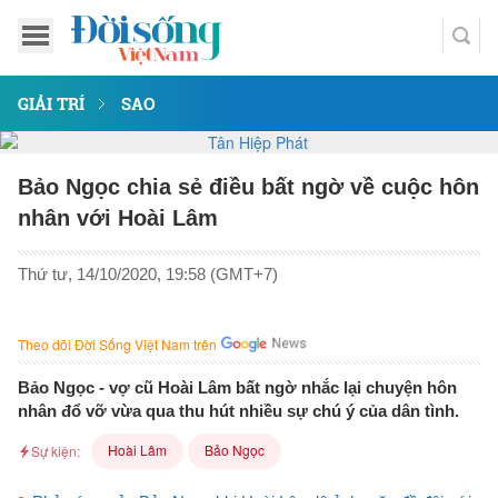
GIẢI TRÍ
SAO
Bảo Ngọc chia sẻ điều bất ngờ về cuộc hôn
nhân với Hoài Lâm
Thứ tư, 14/10/2020, 19:58 (GMT+7)
Theo dõi Đời Sống Việt Nam trên
Bảo Ngọc - vợ cũ Hoài Lâm bất ngờ nhắc lại chuyện hôn
nhân đổ vỡ vừa qua thu hút nhiều sự chú ý của dân tình.
Hoài Lâm
Bảo Ngọc
Sự kiện: