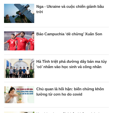
Nga - Ukraine và cuộc chiến giành bầu
trời
Báo Campuchia ‘dè chừng’ Xuân Son
Hà Tĩnh triệt phá đường dây bán ma túy
‘cỏ’ nhắm vào học sinh và công nhân
Chủ quan là hối hận: biến chứng khôn
lường từ cơn ho do covid