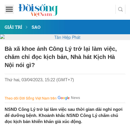
GIẢI TRÍ
SAO
Bà xã khoe ảnh Công Lý trở lại làm việc,
chăm chỉ đọc kịch bản, Nhà hát Kịch Hà
Nội nói gì?
Thứ hai, 03/04/2023, 15:22 (GMT+7)
Theo dõi Đời Sống Việt Nam trên
NSND Công Lý trở lại làm việc sau thời gian dài nghỉ ngơi
để dưỡng bệnh. Khoảnh khắc NSND Công Lý chăm chú
đọc kịch bản khiến khán giả xúc động.