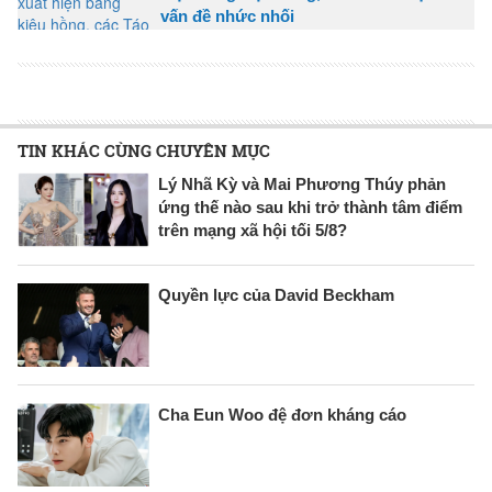
vấn đề nhức nhối
TIN KHÁC CÙNG CHUYÊN MỤC
Lý Nhã Kỳ và Mai Phương Thúy phản
ứng thế nào sau khi trở thành tâm điểm
trên mạng xã hội tối 5/8?
Quyền lực của David Beckham
Cha Eun Woo đệ đơn kháng cáo