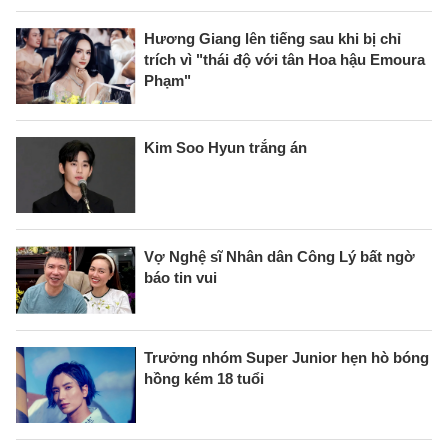
Hương Giang lên tiếng sau khi bị chỉ
trích vì "thái độ với tân Hoa hậu Emoura
Phạm"
Kim Soo Hyun trắng án
Vợ Nghệ sĩ Nhân dân Công Lý bất ngờ
báo tin vui
Trưởng nhóm Super Junior hẹn hò bóng
hồng kém 18 tuổi