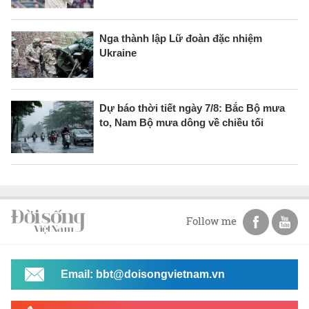
Nga thành lập Lữ đoàn đặc nhiệm
Ukraine
Dự báo thời tiết ngày 7/8: Bắc Bộ mưa
to, Nam Bộ mưa dông về chiều tối
Follow me
Email: bbt@doisongvietnam.vn