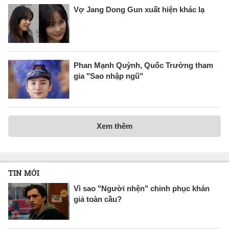
Vợ Jang Dong Gun xuất hiện khác lạ
Phan Mạnh Quỳnh, Quốc Trường tham
gia "Sao nhập ngũ"
Xem thêm
TIN MỚI
Vì sao "Người nhện" chinh phục khán
giả toàn cầu?