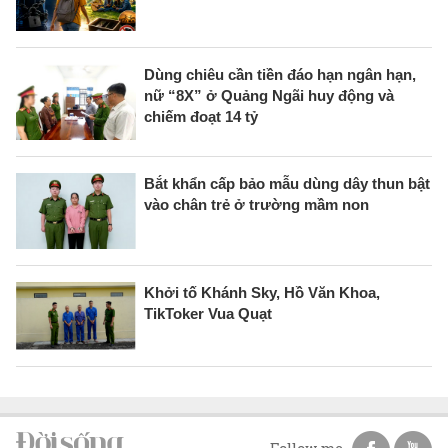
Dùng chiêu cần tiền đáo hạn ngân hạn,
nữ “8X” ở Quảng Ngãi huy động và
chiếm đoạt 14 tỷ
Bắt khẩn cấp bảo mẫu dùng dây thun bật
vào chân trẻ ở trường mầm non
Khởi tố Khánh Sky, Hồ Văn Khoa,
TikToker Vua Quạt
Follow me