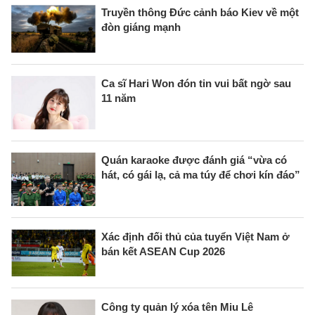
Truyền thông Đức cảnh báo Kiev về một
đòn giáng mạnh
Ca sĩ Hari Won đón tin vui bất ngờ sau
11 năm
Quán karaoke được đánh giá “vừa có
hát, có gái lạ, cả ma túy để chơi kín đáo”
Xác định đối thủ của tuyển Việt Nam ở
bán kết ASEAN Cup 2026
Công ty quản lý xóa tên Miu Lê