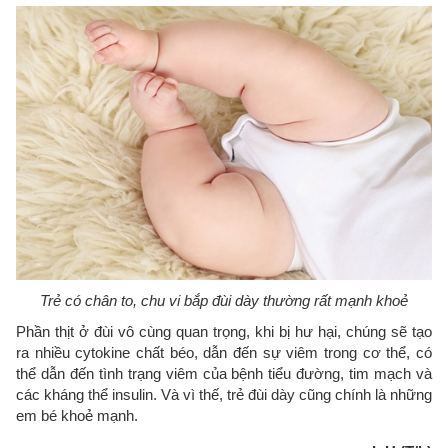
Trẻ có chân to, chu vi bắp đùi dày thường rất mạnh khoẻ
Phần thịt ở đùi vô cùng quan trọng, khi bị hư hại, chúng sẽ tạo
ra nhiều cytokine chất béo, dẫn đến sự viêm trong cơ thể, có
thể dẫn đến tình trạng viêm của bệnh tiểu đường, tim mạch và
các kháng thể insulin. Và vì thế, trẻ đùi dày cũng chính là những
em bé khoẻ mạnh.