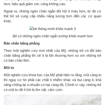
hơn, hiệu quả giảm xóc cũng không cao.
Ngoài ra, những ngón chân ngắn đòi hỏi ít máu hơn, từ đó cơ
thể trẻ sẽ cung cấp nhiều năng lượng hơn đến các cơ quan
khác.
Bé có những ngón chân ngắn tường khỏe mạnh hơn
Bàn chân bằng phẳng
Theo một nghiên cứu mới nhất của Mỹ, những trẻ có đôi bàn
chân bằng phẳng thì sẽ ít bị tổn thương hơn so với những trẻ
có bàn chân lõm.
Mũi to
Một nghiên cứu khoa học của Mỹ phát hiện ra rằng, mũi càng to
thì nguy cơ hít phải các chất ô nhiễm khác và bụi càng ít, khả
năng chống lại vi khuẩn có hại càng tốt. Chính vì vậy, những trẻ
có mũi to rất ít khi bị ốm vặt, cảm cúm.