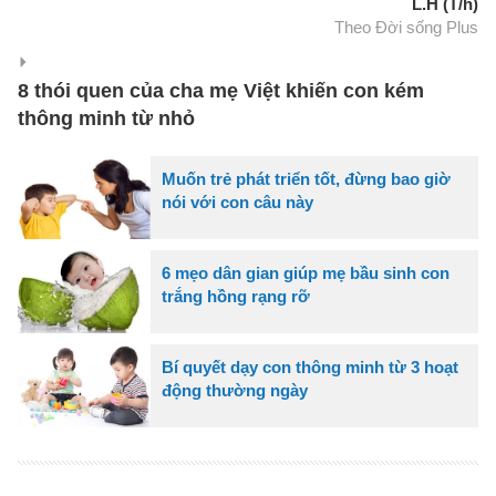
L.H (T/h)
Theo Đời sống Plus
8 thói quen của cha mẹ Việt khiến con kém
thông minh từ nhỏ
Muốn trẻ phát triển tốt, đừng bao giờ
nói với con câu này
6 mẹo dân gian giúp mẹ bầu sinh con
trắng hồng rạng rỡ
Bí quyết dạy con thông minh từ 3 hoạt
động thường ngày