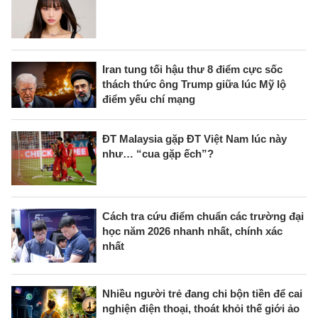
Iran tung tối hậu thư 8 điểm cực sốc
thách thức ông Trump giữa lúc Mỹ lộ
điểm yếu chí mạng
ĐT Malaysia gặp ĐT Việt Nam lúc này
như… “cua gặp ếch”?
Cách tra cứu điểm chuẩn các trường đại
học năm 2026 nhanh nhất, chính xác
nhất
Nhiều người trẻ đang chi bộn tiền để cai
nghiện điện thoại, thoát khỏi thế giới ảo