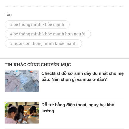
Tag
# bé thông minh khỏe mạnh
# bé thông minh khỏe mạnh hơn người
# nuôi con thông minh khỏe mạnh
TIN KHÁC CÙNG CHUYÊN MỤC
Checklist đồ sơ sinh đầy đủ nhất cho mẹ
bầu: Nên chọn gì và mua ở đâu?
Dỗ trẻ bằng điện thoại, nguy hại khó
lường