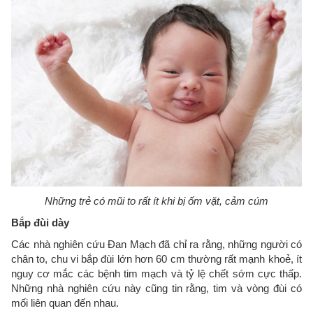
Những trẻ có mũi to rất ít khi bị ốm vặt, cảm cúm
Bắp đùi dày
Các nhà nghiên cứu Đan Mạch đã chỉ ra rằng, những người có
chân to, chu vi bắp đùi lớn hơn 60 cm thường rất mạnh khoẻ, ít
nguy cơ mắc các bệnh tim mạch và tỷ lệ chết sớm cực thấp.
Những nhà nghiên cứu này cũng tin rằng, tim và vòng đùi có
mối liên quan đến nhau.