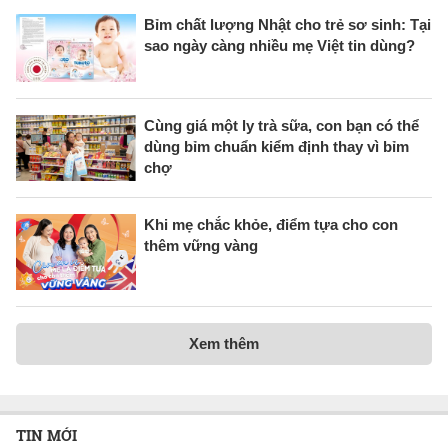
Bỉm chất lượng Nhật cho trẻ sơ sinh: Tại
sao ngày càng nhiều mẹ Việt tin dùng?
Cùng giá một ly trà sữa, con bạn có thể
dùng bỉm chuẩn kiểm định thay vì bỉm
chợ
Khi mẹ chắc khỏe, điểm tựa cho con
thêm vững vàng
Xem thêm
TIN MỚI