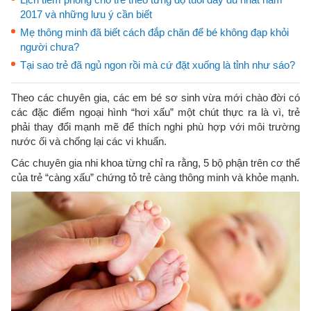
2017 và những lưu ý cần biết
Mẹ thông minh đã biết cách đắp chăn để bé không đạp khỏi
người chưa?
Tại sao trẻ đã ngủ ngon rồi mà cứ đặt xuống là tỉnh như sáo?
Theo các chuyên gia, các em bé sơ sinh vừa mới chào đời có
các đặc điểm ngoại hình “hơi xấu” một chút thực ra là vì, trẻ
phải thay đổi mạnh mẽ để thích nghi phù hợp với môi trường
nước ối và chống lại các vi khuẩn.
Các chuyên gia nhi khoa từng chỉ ra rằng, 5 bộ phận trên cơ thể
của trẻ “càng xấu” chứng tỏ trẻ càng thông minh và khỏe mạnh.