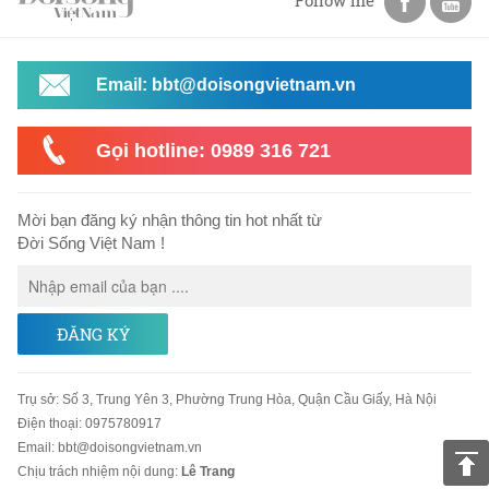
Email: bbt@doisongvietnam.vn
Gọi hotline: 0989 316 721
Mời bạn đăng ký nhận thông tin hot nhất từ
Đời Sống Việt Nam !
ĐĂNG KÝ
Trụ sở
:
Số 3, Trung Yên 3, Phường Trung Hòa, Quận Cầu Giấy, Hà Nội
Điện thoại:
0975780917
Email
:
bbt@doisongvietnam.vn
Chịu trách nhiệm nội dung:
Lê Trang