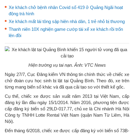
Xe khách chở bệnh nhân Covid số 419 ở Quảng Ngãi hoạt
động trá hình
Xe khách mất lái tông sập hiên nhà dân, 1 trẻ nhỏ bị thương
Thanh niên 10X nghiện game cướp tài xế xe khách rồi trốn
lên đồi
Hiện trường vụ tai nạn. Ảnh: VTC News
Ngày 27/7, Cục Đăng kiểm VN thông tin chính thức về chiếc xe
chở đoàn cựu học sinh bị lật tại Quảng Bình. Theo đó, xe trên
từng mang biển số khác và đã qua cải tạo so với thiết kế gốc.
Cụ thể, chiếc xe được sản xuất năm 2013 tại Việt Nam, cấp
đăng ký lần đầu ngày 15/1/2014. Năm 2016, phương tiện được
cấp đăng ký biển số 29LD-017.77, chủ xe là Chi nhánh Hà Nội
Công ty TNHH Lotte Rental Việt Nam (quận Nam Từ Liêm, Hà
Nội).
Đến tháng 6/2018, chiếc xe được cấp đăng ký với biển số 73B-