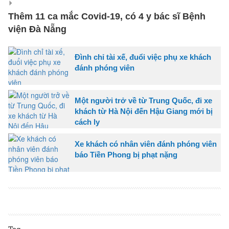
Thêm 11 ca mắc Covid-19, có 4 y bác sĩ Bệnh
viện Đà Nẵng
Đình chỉ tài xế, đuổi việc phụ xe khách
đánh phóng viên
Một người trở về từ Trung Quốc, đi xe
khách từ Hà Nội đến Hậu Giang mới bị
cách ly
Xe khách có nhân viên đánh phóng viên
báo Tiền Phong bị phạt nặng