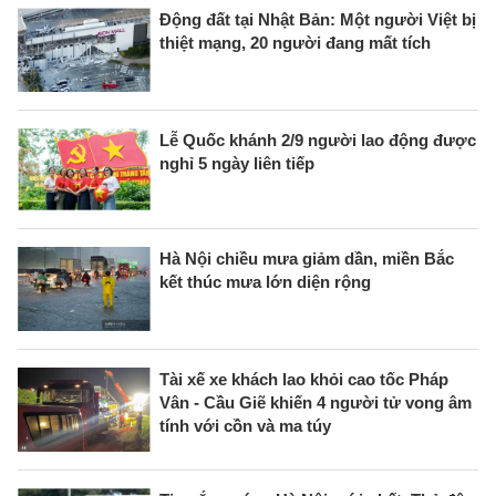
Động đất tại Nhật Bản: Một người Việt bị
thiệt mạng, 20 người đang mất tích
Lễ Quốc khánh 2/9 người lao động được
nghỉ 5 ngày liên tiếp
Hà Nội chiều mưa giảm dần, miền Bắc
kết thúc mưa lớn diện rộng
Tài xế xe khách lao khỏi cao tốc Pháp
Vân - Cầu Giẽ khiến 4 người tử vong âm
tính với cồn và ma túy