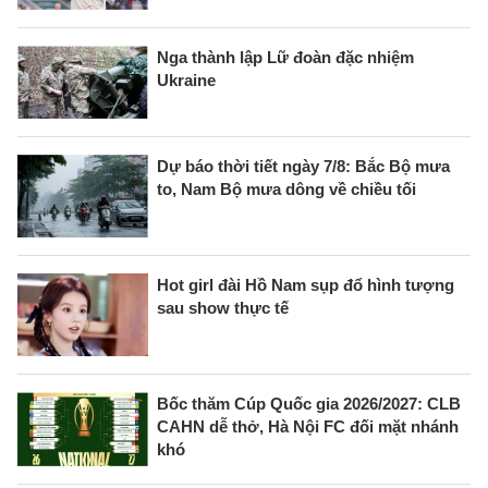
Nga thành lập Lữ đoàn đặc nhiệm
Ukraine
Dự báo thời tiết ngày 7/8: Bắc Bộ mưa
to, Nam Bộ mưa dông về chiều tối
Hot girl đài Hồ Nam sụp đổ hình tượng
sau show thực tế
Bốc thăm Cúp Quốc gia 2026/2027: CLB
CAHN dễ thở, Hà Nội FC đối mặt nhánh
khó