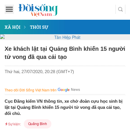
XÃ HỘI
THỜI SỰ
Xe khách lật tại Quảng Bình khiến 15 người
tử vong đã qua cải tạo
Thứ hai, 27/07/2020, 20:28 (GMT+7)
Theo dõi Đời Sống Việt Nam trên
Cục Đăng kiểm VN thông tin, xe chở đoàn cựu học sinh bị
lật tại Quảng Bình khiến 15 người tử vong đã qua cải tạo,
đổi chủ.
Quảng Bình
Sự kiện: