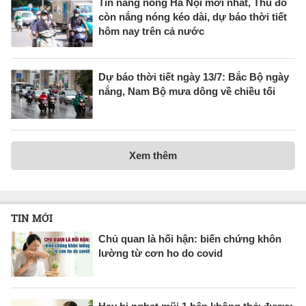
Tin nắng nóng Hà Nội mới nhất, Thủ đô
còn nắng nóng kéo dài, dự báo thời tiết
hôm nay trên cả nước
Dự báo thời tiết ngày 13/7: Bắc Bộ ngày
nắng, Nam Bộ mưa dông về chiều tối
Xem thêm
TIN MỚI
Chủ quan là hối hận: biến chứng khôn
lường từ cơn ho do covid