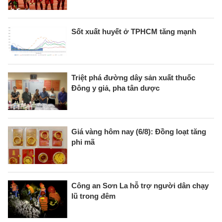
Sốt xuất huyết ở TPHCM tăng mạnh
Triệt phá đường dây sản xuất thuốc
Đông y giả, pha tân dược
Giá vàng hôm nay (6/8): Đồng loạt tăng
phi mã
Công an Sơn La hỗ trợ người dân chạy
lũ trong đêm