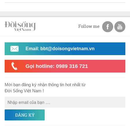
Follow me
Email: bbt@doisongvietnam.vn
Gọi hotline: 0989 316 721
Mời bạn đăng ký nhận thông tin hot nhất từ
Đời Sống Việt Nam !
ĐĂNG KÝ