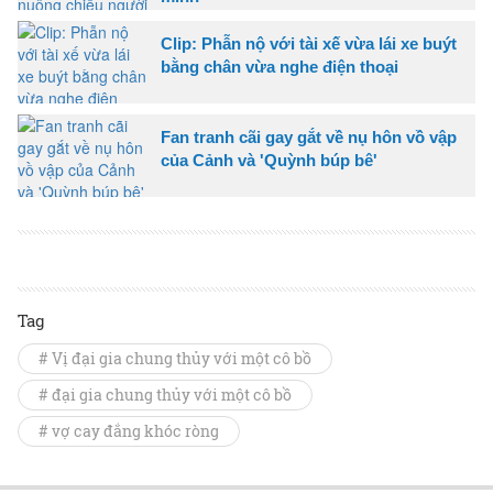
Clip: Phẫn nộ với tài xế vừa lái xe buýt
bằng chân vừa nghe điện thoại
Fan tranh cãi gay gắt về nụ hôn vồ vập
của Cảnh và 'Quỳnh búp bê'
Tag
# Vị đại gia chung thủy với một cô bồ
# đại gia chung thủy với một cô bồ
# vợ cay đắng khóc ròng