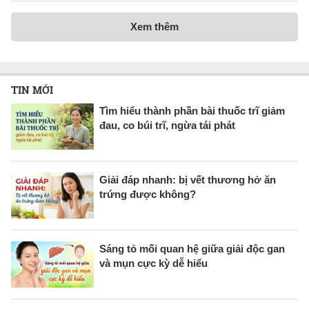
Xem thêm
TIN MỚI
Tìm hiểu thành phần bài thuốc trĩ giảm
đau, co búi trĩ, ngừa tái phát
Giải đáp nhanh: bị vết thương hở ăn
trứng được không?
Sáng tỏ mối quan hệ giữa giải độc gan
và mụn cực kỳ dễ hiểu