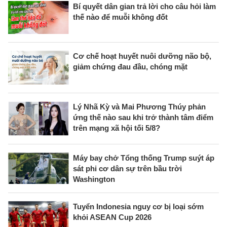
Bí quyết dân gian trả lời cho câu hỏi làm
thế nào để muỗi không đốt
Cơ chế hoạt huyết nuôi dưỡng não bộ,
giảm chứng đau đầu, chóng mặt
Lý Nhã Kỳ và Mai Phương Thúy phản
ứng thế nào sau khi trở thành tâm điểm
trên mạng xã hội tối 5/8?
Máy bay chở Tổng thống Trump suýt áp
sát phi cơ dân sự trên bầu trời
Washington
Tuyển Indonesia nguy cơ bị loại sớm
khỏi ASEAN Cup 2026