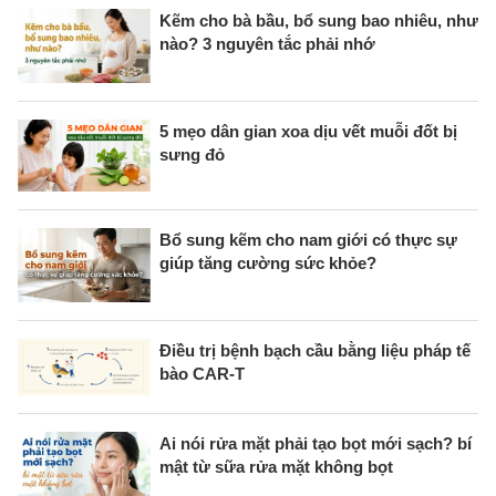
Kẽm cho bà bầu, bổ sung bao nhiêu, như
nào? 3 nguyên tắc phải nhớ
5 mẹo dân gian xoa dịu vết muỗi đốt bị
sưng đỏ
Bổ sung kẽm cho nam giới có thực sự
giúp tăng cường sức khỏe?
Điều trị bệnh bạch cầu bằng liệu pháp tế
bào CAR-T
Ai nói rửa mặt phải tạo bọt mới sạch? bí
mật từ sữa rửa mặt không bọt