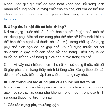
Ngoài việc giữ gìn chế độ sinh hoạt khoa học, lối sống lành
mạnh bổ sung nhiều dưỡng chất cho cơ thể, chị em có thể lựa
chọn các loại thuốc hay thực phẩm chức năng để bổ sung
nội
tiết tố nữ
.
II. Uống thuốc nội tiết có béo không?
Khi sử dụng thuốc nội tiết tố nữ, bạn có thể sẽ gặp phải một số
tác dụng phụ. Một số tác dụng phụ thể nhẹ sẽ biến mất khi cơ
thể bạn thích nghi với thuốc nội tiết. Một trong những tác dụng
phụ phổ biến bạn có thể gặp phải khi sử dụng thuốc nội tiết
đó chính là gây mất cân bằng về cân nặng. Điều này là do
thuốc nội tiết có khả năng giữ và tích nước trong cơ thể.
Chính vì vậy mà nhiều chị em phụ nữ khi sử dụng thuốc nội tiết
tố gặp phải tình trạng thấy mình bị tăng cân. Cùng theo dõi bài
để tìm hiểu các biện pháp hạn chế tình trạng này nhé.
III. Cẩn trọng với tác dụng phụ của thuốc nội tiết tố nữ
Ngoài việc mất cân bằng về cân nặng thì chị em phụ nữ còn
gặp một số các tác dụng phụ không mong muốn trong quá trình
sử dụng thuốc nội tiết như sau:
1. Các tác dụng phụ thường gặp