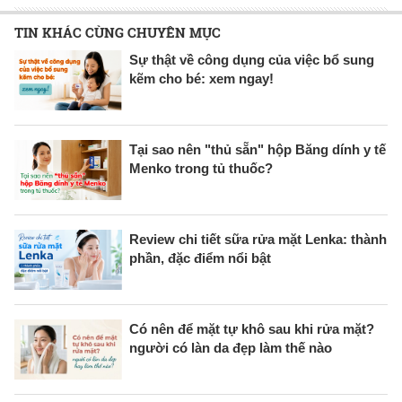
TIN KHÁC CÙNG CHUYÊN MỤC
Sự thật về công dụng của việc bổ sung
kẽm cho bé: xem ngay!
Tại sao nên "thủ sẵn" hộp Băng dính y tế
Menko trong tủ thuốc?
Review chi tiết sữa rửa mặt Lenka: thành
phần, đặc điểm nổi bật
Có nên để mặt tự khô sau khi rửa mặt?
người có làn da đẹp làm thế nào