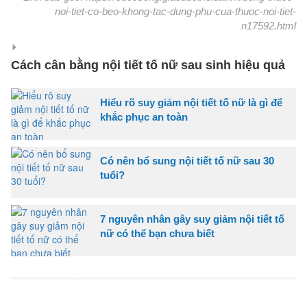
noi-tiet-co-beo-khong-tac-dung-phu-cua-thuoc-noi-tiet-
n17592.html
Cách cân bằng nội tiết tố nữ sau sinh hiệu quả
Hiểu rõ suy giảm nội tiết tố nữ là gì để
khắc phục an toàn
Có nên bổ sung nội tiết tố nữ sau 30
tuổi?
7 nguyên nhân gây suy giảm nội tiết tố
nữ có thể bạn chưa biết