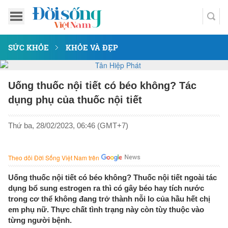
SỨC KHỎE
KHỎE VÀ ĐẸP
Uống thuốc nội tiết có béo không? Tác
dụng phụ của thuốc nội tiết
Thứ ba, 28/02/2023, 06:46 (GMT+7)
Theo dõi Đời Sống Việt Nam trên
Uống thuốc nội tiết có béo không? Thuốc nội tiết ngoài tác
dụng bổ sung estrogen ra thì có gây béo hay tích nước
trong cơ thể không đang trở thành nỗi lo của hầu hết chị
em phụ nữ. Thực chất tình trạng này còn tùy thuộc vào
từng người bệnh.