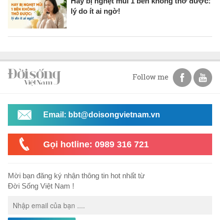
Hay bị nghẹt mũi 1 bên không thở được:
lý do ít ai ngờ!
Follow me
Email: bbt@doisongvietnam.vn
Gọi hotline: 0989 316 721
Mời bạn đăng ký nhận thông tin hot nhất từ
Đời Sống Việt Nam !