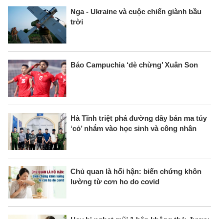
Nga - Ukraine và cuộc chiến giành bầu
trời
Báo Campuchia ‘dè chừng’ Xuân Son
Hà Tĩnh triệt phá đường dây bán ma túy
‘cỏ’ nhắm vào học sinh và công nhân
Chủ quan là hối hận: biến chứng khôn
lường từ cơn ho do covid