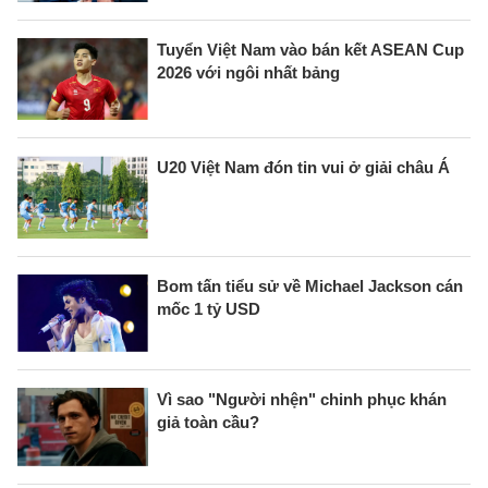
Tuyển Việt Nam vào bán kết ASEAN Cup
2026 với ngôi nhất bảng
U20 Việt Nam đón tin vui ở giải châu Á
Bom tấn tiểu sử về Michael Jackson cán
mốc 1 tỷ USD
Vì sao "Người nhện" chinh phục khán
giả toàn cầu?