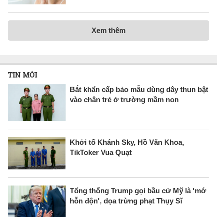
Xem thêm
TIN MỚI
Bắt khẩn cấp bảo mẫu dùng dây thun bật
vào chân trẻ ở trường mầm non
Khởi tố Khánh Sky, Hồ Văn Khoa,
TikToker Vua Quạt
Tổng thống Trump gọi bầu cử Mỹ là 'mớ
hỗn độn', dọa trừng phạt Thụy Sĩ