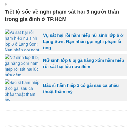
Tiết lộ sốc về nghi phạm sát hại 3 người thân
trong gia đình ở TP.HCM
Vụ sát hại rồi hãm hiếp nữ sinh lớp 6 ở
Lạng Sơn: Nạn nhân gọi nghi phạm là
ông
Nữ sinh lớp 6 bị gã hàng xóm hãm hiếp
rồi sát hại lúc nửa đêm
Bác sĩ hãm hiếp 3 cô gái sau ca phẫu
thuật thẩm mỹ