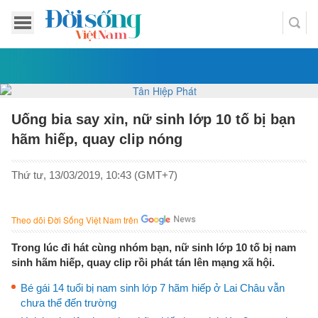
Uống bia say xỉn, nữ sinh lớp 10 tố bị bạn
hãm hiếp, quay clip nóng
Thứ tư, 13/03/2019, 10:43 (GMT+7)
Theo dõi Đời Sống Việt Nam trên
Trong lúc đi hát cùng nhóm bạn, nữ sinh lớp 10 tố bị nam
sinh hãm hiếp, quay clip rồi phát tán lên mạng xã hội.
Bé gái 14 tuổi bị nam sinh lớp 7 hãm hiếp ở Lai Châu vẫn
chưa thể đến trường