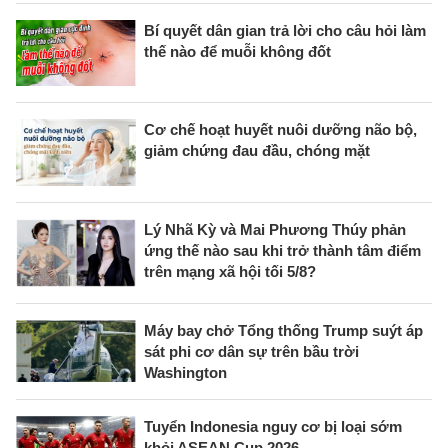
Bí quyết dân gian trả lời cho câu hỏi làm
thế nào để muỗi không đốt
Cơ chế hoạt huyết nuôi dưỡng não bộ,
giảm chứng đau đầu, chóng mặt
Lý Nhã Kỳ và Mai Phương Thúy phản
ứng thế nào sau khi trở thành tâm điểm
trên mạng xã hội tối 5/8?
Máy bay chở Tổng thống Trump suýt áp
sát phi cơ dân sự trên bầu trời
Washington
Tuyển Indonesia nguy cơ bị loại sớm
khỏi ASEAN Cup 2026