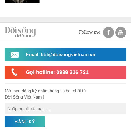
Follow me
Email: bbt@doisongvietnam.vn
Gọi hotline: 0989 316 721
Mời bạn đăng ký nhận thông tin hot nhất từ
Đời Sống Việt Nam !
ĐĂNG KÝ