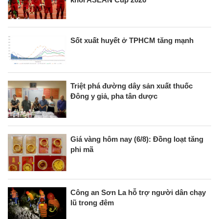
Sốt xuất huyết ở TPHCM tăng mạnh
Triệt phá đường dây sản xuất thuốc
Đông y giả, pha tân dược
Giá vàng hôm nay (6/8): Đồng loạt tăng
phi mã
Công an Sơn La hỗ trợ người dân chạy
lũ trong đêm