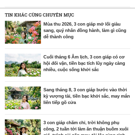
TIN KHÁC CÙNG CHUYÊN MỤC
Mùa thu 2026, 3 con giáp mở lối giàu
sang, quý nhân đồng hành, làm gì cũng
dễ thành công
Cuối tháng 6 Âm lịch, 3 con giáp có cơ
hội đổi vận, tiền bạc tích lũy ngày càng
nhiều, cuộc sống khởi sắc
Sang tháng 8, 3 con giáp bước vào thời
kỳ vượng tài, tiền bạc khởi sắc, may mắn
liên tiếp gõ cửa
3 con giáp chăm chỉ, trời không phụ
công, 2 tuần tới làm ăn thuận buồm xuôi