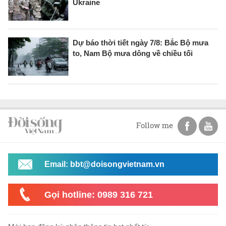
Ukraine
Dự báo thời tiết ngày 7/8: Bắc Bộ mưa
to, Nam Bộ mưa dông về chiều tối
Follow me
Email: bbt@doisongvietnam.vn
Gọi hotline: 0989 316 721