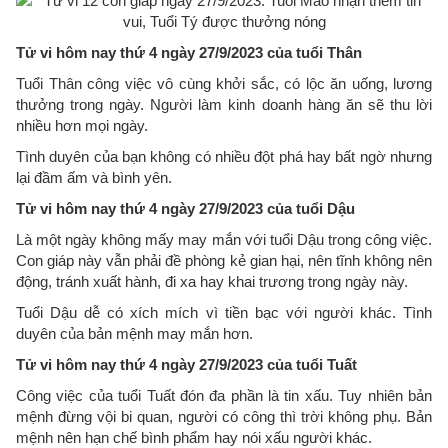
Tử vi hôm nay thứ 4 ngày 27/9/2023 của tuổi Thân
Tuổi Thân công việc vô cùng khởi sắc, có lộc ăn uống, lương
thưởng trong ngày. Người làm kinh doanh hàng ăn sẽ thu lời
nhiều hơn mọi ngày.
Tình duyên của bạn không có nhiều đột phá hay bất ngờ nhưng
lại đầm ấm và bình yên.
Tử vi hôm nay thứ 4 ngày 27/9/2023 của tuổi Dậu
Là một ngày không mấy may mắn với tuổi Dậu trong công việc.
Con giáp này vẫn phải đề phòng kẻ gian hại, nên tĩnh không nên
động, tránh xuất hành, đi xa hay khai trương trong ngày này.
Tuổi Dậu dễ có xích mích vì tiền bạc với người khác. Tình
duyên của bản mệnh may mắn hơn.
Tử vi hôm nay thứ 4 ngày 27/9/2023 của tuổi Tuất
Công việc của tuổi Tuất đón đa phần là tin xấu. Tuy nhiên bản
mệnh đừng vội bi quan, người có công thì trời không phụ. Bản
mệnh nên hạn chế bình phẩm hay nói xấu người khác.