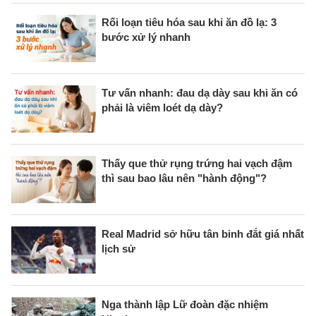
Rối loạn tiêu hóa sau khi ăn đồ lạ: 3
bước xử lý nhanh
Tư vấn nhanh: đau dạ dày sau khi ăn có
phải là viêm loét dạ dày?
Thấy que thử rụng trứng hai vạch đậm
thì sau bao lâu nên "hành động"?
Real Madrid sở hữu tân binh đắt giá nhất
lịch sử
Nga thành lập Lữ đoàn đặc nhiệm