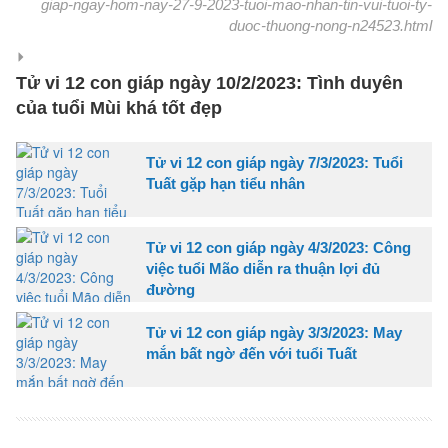
giap-ngay-hom-nay-27-9-2023-tuoi-mao-nhan-tin-vui-tuoi-ty-
duoc-thuong-nong-n24523.html
Tử vi 12 con giáp ngày 10/2/2023: Tình duyên
của tuổi Mùi khá tốt đẹp
Tử vi 12 con giáp ngày 7/3/2023: Tuổi
Tuất gặp hạn tiểu nhân
Tử vi 12 con giáp ngày 4/3/2023: Công
việc tuổi Mão diễn ra thuận lợi đủ
đường
Tử vi 12 con giáp ngày 3/3/2023: May
mắn bất ngờ đến với tuổi Tuất