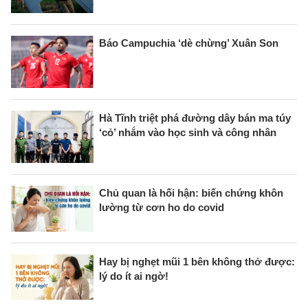
Báo Campuchia ‘dè chừng’ Xuân Son
Hà Tĩnh triệt phá đường dây bán ma túy
‘cỏ’ nhắm vào học sinh và công nhân
Chủ quan là hối hận: biến chứng khôn
lường từ cơn ho do covid
Hay bị nghẹt mũi 1 bên không thở được:
lý do ít ai ngờ!