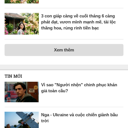
3 con giáp càng về cuối tháng 6 càng
phát đạt, vươn mình mạnh mẽ, tài lộc
thăng hoa, rủng rỉnh tiền bạc
Xem thêm
TIN MỚI
Vì sao "Người nhện" chinh phục khán
giả toàn cầu?
Nga - Ukraine và cuộc chiến giành bầu
trời