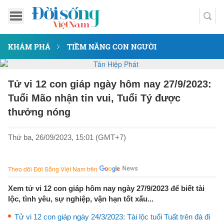
KHÁM PHÁ
TIỀM NĂNG CON NGƯỜI
Tử vi 12 con giáp ngày hôm nay 27/9/2023:
Tuổi Mão nhận tin vui, Tuổi Tý được
thưởng nóng
Thứ ba, 26/09/2023, 15:01 (GMT+7)
Theo dõi Đời Sống Việt Nam trên
Xem tử vi 12 con giáp hôm nay ngày 27/9/2023 để biết tài
lộc, tình yêu, sự nghiệp, vận hạn tốt xấu...
Tử vi 12 con giáp ngày 24/3/2023: Tài lộc tuổi Tuất trên đà đi