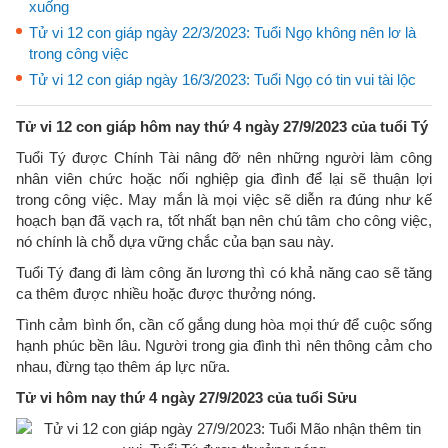
xuống
Tử vi 12 con giáp ngày 22/3/2023: Tuổi Ngọ không nên lơ là
trong công việc
Tử vi 12 con giáp ngày 16/3/2023: Tuổi Ngọ có tin vui tài lộc
Tử vi 12 con giáp hôm nay thứ 4 ngày 27/9/2023 của tuổi Tý
Tuổi Tý được Chính Tài nâng đỡ nên những người làm công
nhân viên chức hoặc nối nghiệp gia đình để lại sẽ thuận lợi
trong công việc. May mắn là mọi việc sẽ diễn ra đúng như kế
hoạch bạn đã vạch ra, tốt nhất bạn nên chú tâm cho công việc,
nó chính là chỗ dựa vững chắc của bạn sau này.
Tuổi Tý đang đi làm công ăn lương thì có khả năng cao sẽ tăng
ca thêm được nhiều hoặc được thưởng nóng.
Tình cảm bình ổn, cần cố gắng dung hòa mọi thứ để cuộc sống
hạnh phúc bền lâu. Người trong gia đình thì nên thông cảm cho
nhau, đừng tạo thêm áp lực nữa.
Tử vi hôm nay thứ 4 ngày 27/9/2023 của tuổi Sửu