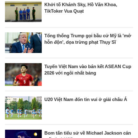
Khởi tố Khánh Sky, Hồ Văn Khoa,
TikToker Vua Quạt
Tổng thống Trump gọi bầu cử Mỹ là 'mớ
hỗn độn', dọa trừng phạt Thụy Sĩ
Tuyển Việt Nam vào bán kết ASEAN Cup
2026 với ngôi nhất bảng
U20 Việt Nam đón tin vui ở giải châu Á
Bom tấn tiểu sử về Michael Jackson cán