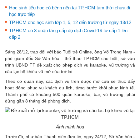
Học sinh tiểu học có bệnh nền tại TP.HCM tạm thời chưa đi
học trực tiếp
TP.HCM cho học sinh lớp 1, 9, 12 đến trường từ ngày 13/12
TP.HCM có 3 quận tăng cấp độ dịch Covid-19 từ cấp 1 lên
cấp 2
Sáng 28/12, trao đổi với báo Tuổi trẻ Online, ông Võ Trọng Nam -
phó giám đốc Sở Văn hóa - thể thao TP.HCM cho biết, sở vừa
trình UBND TP đề xuất cho phép dịch vụ karaoke, vũ trường và
câu lạc bộ khiêu vũ mở cửa trở lại.
Theo cơ quan này, các dịch vụ trên được mở cửa sẽ thúc đẩy
hoạt động phục vụ khách du lịch, từng bước khôi phục kinh tế.
Thành phố có khoảng 500 quán karaoke, bar, vũ trường, phải
dừng gần 8 tháng để phòng dịch.
Ảnh minh họa
Trước đó, như báo Thanh niên đưa tin, ngày 24/12, Sở Văn hóa -