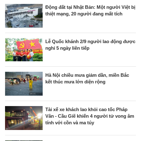
Động đất tại Nhật Bản: Một người Việt bị
thiệt mạng, 20 người đang mất tích
Lễ Quốc khánh 2/9 người lao động được
nghỉ 5 ngày liên tiếp
Hà Nội chiều mưa giảm dần, miền Bắc
kết thúc mưa lớn diện rộng
Tài xế xe khách lao khỏi cao tốc Pháp
Vân - Cầu Giẽ khiến 4 người tử vong âm
tính với cồn và ma túy