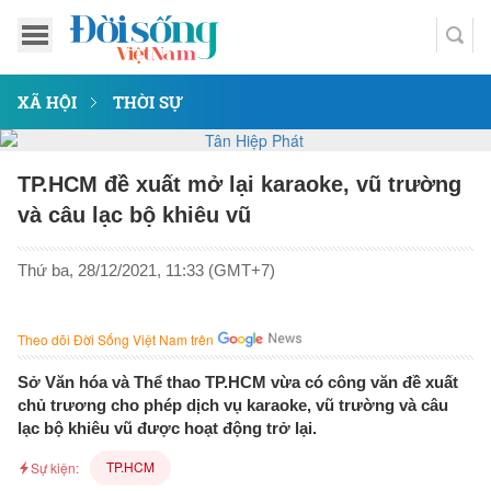
XÃ HỘI
THỜI SỰ
TP.HCM đề xuất mở lại karaoke, vũ trường
và câu lạc bộ khiêu vũ
Thứ ba, 28/12/2021, 11:33 (GMT+7)
Theo dõi Đời Sống Việt Nam trên
Sở Văn hóa và Thể thao TP.HCM vừa có công văn đề xuất
chủ trương cho phép dịch vụ karaoke, vũ trường và câu
lạc bộ khiêu vũ được hoạt động trở lại.
TP.HCM
Sự kiện: