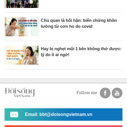
Chủ quan là hối hận: biến chứng khôn
lường từ cơn ho do covid
Hay bị nghẹt mũi 1 bên không thở được:
lý do ít ai ngờ!
Follow me
Email: bbt@doisongvietnam.vn