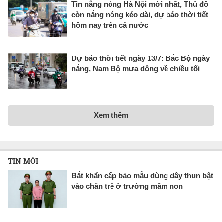
Tin nắng nóng Hà Nội mới nhất, Thủ đô
còn nắng nóng kéo dài, dự báo thời tiết
hôm nay trên cả nước
Dự báo thời tiết ngày 13/7: Bắc Bộ ngày
nắng, Nam Bộ mưa dông về chiều tối
Xem thêm
TIN MỚI
Bắt khẩn cấp bảo mẫu dùng dây thun bật
vào chân trẻ ở trường mầm non