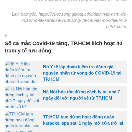
Link báo gốc: https://cuocsong.giaoducthoidai.vn/tp-hcm-de-
xuat-mo-lai-karaoke-vu-truong-va-cau-lac-bo-khieu-vu-
n2546.html
Số ca mắc Covid-19 tăng, TP.HCM kích hoạt 40
trạm y tế lưu động
Bộ Y tế lập đoàn kiểm tra đánh giá
nguyên nhân tử vong do COVID-19 tại
TP.HCM
Hà Nội hỏa tốc dừng cách ly tại nhà 7
ngày đối với người về từ TP.HCM
TP.HCM tạm dừng hoạt động quán
karaoke, spa sau 1 ngày mở cửa trở lại