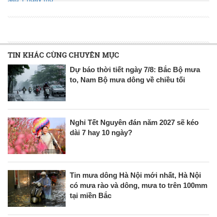
TIN KHÁC CÙNG CHUYÊN MỤC
Dự báo thời tiết ngày 7/8: Bắc Bộ mưa
to, Nam Bộ mưa dông về chiều tối
Nghỉ Tết Nguyên đán năm 2027 sẽ kéo
dài 7 hay 10 ngày?
Tin mưa dông Hà Nội mới nhất, Hà Nội
có mưa rào và dông, mưa to trên 100mm
tại miền Bắc