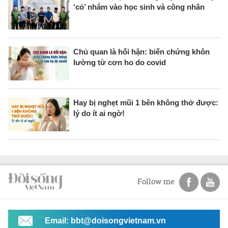
‘cỏ’ nhắm vào học sinh và công nhân
Chủ quan là hối hận: biến chứng khôn
lường từ cơn ho do covid
Hay bị nghẹt mũi 1 bên không thở được:
lý do ít ai ngờ!
Follow me
Email: bbt@doisongvietnam.vn