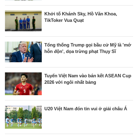
Khởi tố Khánh Sky, Hồ Văn Khoa,
TikToker Vua Quạt
Tổng thống Trump gọi bầu cử Mỹ là 'mớ
hỗn độn', dọa trừng phạt Thụy Sĩ
Tuyển Việt Nam vào bán kết ASEAN Cup
2026 với ngôi nhất bảng
U20 Việt Nam đón tin vui ở giải châu Á