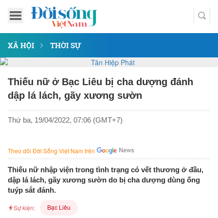
XÃ HỘI
THỜI SỰ
Thiếu nữ ở Bạc Liêu bị cha dượng đánh
dập lá lách, gãy xương sườn
Thứ ba, 19/04/2022, 07:06 (GMT+7)
Theo dõi Đời Sống Việt Nam trên
Thiếu nữ nhập viện trong tình trạng có vết thương ở đầu,
dập lá lách, gãy xương sườn do bị cha dượng dùng ống
tuýp sắt đánh.
Bạc Liêu
Sự kiện: