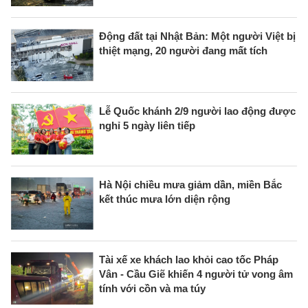
Động đất tại Nhật Bản: Một người Việt bị
thiệt mạng, 20 người đang mất tích
Lễ Quốc khánh 2/9 người lao động được
nghỉ 5 ngày liên tiếp
Hà Nội chiều mưa giảm dần, miền Bắc
kết thúc mưa lớn diện rộng
Tài xế xe khách lao khỏi cao tốc Pháp
Vân - Cầu Giẽ khiến 4 người tử vong âm
tính với cồn và ma túy