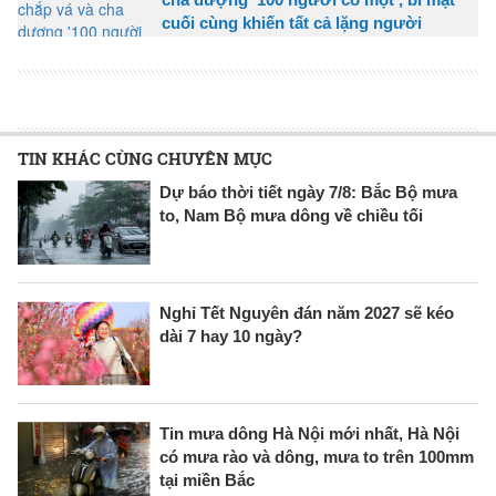
cuối cùng khiến tất cả lặng người
TIN KHÁC CÙNG CHUYÊN MỤC
Dự báo thời tiết ngày 7/8: Bắc Bộ mưa
to, Nam Bộ mưa dông về chiều tối
Nghỉ Tết Nguyên đán năm 2027 sẽ kéo
dài 7 hay 10 ngày?
Tin mưa dông Hà Nội mới nhất, Hà Nội
có mưa rào và dông, mưa to trên 100mm
tại miền Bắc