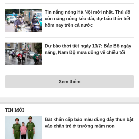
Tin nắng nóng Hà Nội mới nhất, Thủ đô
còn nắng nóng kéo dài, dự báo thời tiết
hôm nay trên cả nước
Dự báo thời tiết ngày 13/7: Bắc Bộ ngày
nắng, Nam Bộ mưa dông về chiều tối
Xem thêm
TIN MỚI
Bắt khẩn cấp bảo mẫu dùng dây thun bật
vào chân trẻ ở trường mầm non