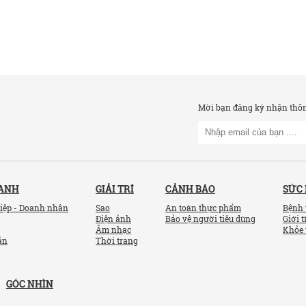
Mời bạn đăng ký nhận thông
OANH
GIẢI TRÍ
CẢNH BÁO
SỨC
iệp - Doanh nhân
Sao
An toàn thực phẩm
Bệnh 
Điện ảnh
Bảo vệ người tiêu dùng
Giới t
Âm nhạc
Khỏe 
ản
Thời trang
GÓC NHÌN