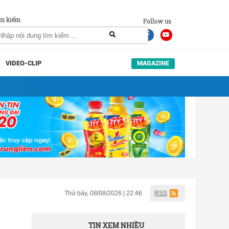
m kiếm
Follow us
VIDEO-CLIP
MAGAZINE
Thứ bảy, 08/08/2026 | 22:46
RSS
TIN XEM NHIỀU