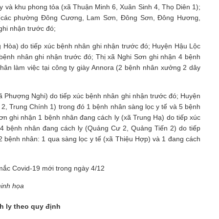
 và khu phong tỏa (xã Thuận Minh 6, Xuân Sinh 4, Thọ Diên 1);
 (các phường Đông Cương, Lam Sơn, Đông Sơn, Đông Hương,
hi nhận trước đó;
 Hòa) do tiếp xúc bệnh nhân ghi nhận trước đó; Huyện Hậu Lộc
 bệnh nhân ghi nhận trước đó; Thị xã Nghi Sơn ghi nhận 4 bệnh
hân làm việc tại công ty giày Annora (2 bệnh nhân xưởng 2 dây
 Phượng Nghi) do tiếp xúc bệnh nhân ghi nhận trước đó; Huyện
2, Trung Chính 1) trong đó 1 bệnh nhân sàng lọc y tế và 5 bệnh
n ghi nhận 1 bệnh nhân đang cách ly (xã Trung Hạ) do tiếp xúc
4 bệnh nhân đang cách ly (Quảng Cư 2, Quảng Tiến 2) do tiếp
 bệnh nhân: 1 qua sàng lọc y tế (xã Thiệu Hợp) và 1 đang cách
inh họa
h ly theo quy định