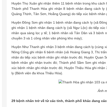
Huyện Thọ Xuân ghi nhận thêm 11 bệnh nhân trong khu cách ly
Thành phố Thanh Hóa ghi nhận 8 bệnh nhân đang cách ly
Quảng Thịnh, Tân Sơn, Hoằng Quang) do tiếp xúc bệnh nhân g
Huyện Đông Sơn ghi nhận 1 bệnh nhân đang cách ly (xã Đông
ghi nhận 1 bệnh nhân đang cách ly (xã Ngư Lộc) do tiếp xúc
nhân qua sàng lọc y tế; 1 bệnh nhân xã Tân Dân và 3 bệnh n
chuyền 3 và 1 công nhân văn phòng kho máy);
Huyện Như Thanh ghi nhận 3 bệnh nhân đang cách ly (cùng xã
Nông Cống ghi nhận 6 bệnh nhân (xã Hoàng Giang 3, Thị trấn 
nhân do tiếp xúc bệnh nhân ghi nhận trước đó; Huyện Quan Sơ
bệnh nhân ghi nhận trước đó; Thành phố Sầm Sơn ghi nhận 
xúc bệnh nhân ghi nhận trước đó; Huyện Thiệu Hóa ghi nhận 2
ly (Bệnh viện đa khoa Thiệu Hóa).
Ảnh m
29 bệnh nhân trở về từ các tỉnh, thành phố khác đang các