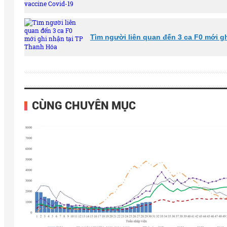
Tìm người liên quan đến 3 ca F0 mới g
CÙNG CHUYÊN MỤC