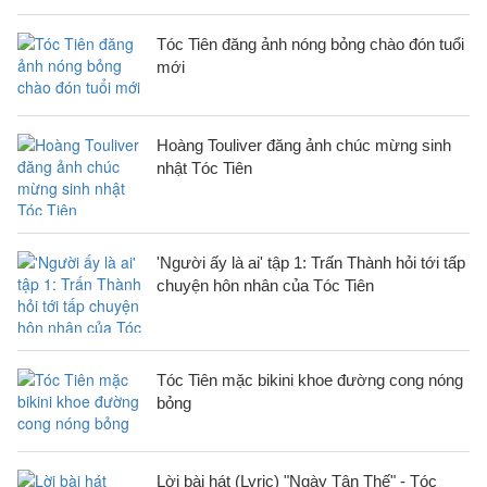
Tóc Tiên đăng ảnh nóng bỏng chào đón tuổi
mới
Hoàng Touliver đăng ảnh chúc mừng sinh
nhật Tóc Tiên
'Người ấy là ai' tập 1: Trấn Thành hỏi tới tấp
chuyện hôn nhân của Tóc Tiên
Tóc Tiên mặc bikini khoe đường cong nóng
bỏng
Lời bài hát (Lyric) "Ngày Tận Thế" - Tóc