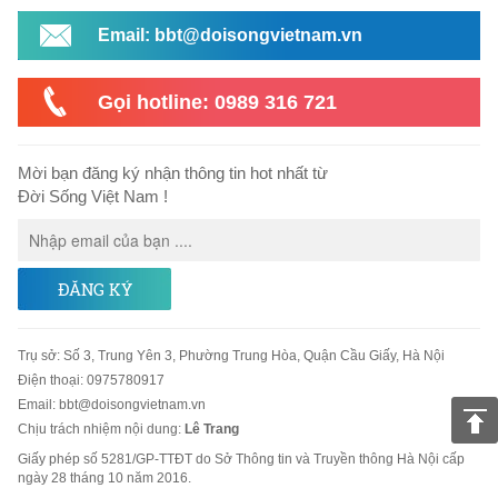
Email: bbt@doisongvietnam.vn
Gọi hotline: 0989 316 721
Mời bạn đăng ký nhận thông tin hot nhất từ
Đời Sống Việt Nam !
ĐĂNG KÝ
Trụ sở
:
Số 3, Trung Yên 3, Phường Trung Hòa, Quận Cầu Giấy, Hà Nội
Điện thoại:
0975780917
Email
:
bbt@doisongvietnam.vn
Chịu trách nhiệm nội dung:
Lê Trang
Giấy phép số 5281/GP-TTĐT do Sở Thông tin và Truyền thông Hà Nội cấp
ngày 28 tháng 10 năm 2016.