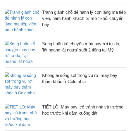
Tranh giành chỗ để hành lý còn lăng mạ tiếp
viên, nam hành khách bị 'mời' khỏi chuyến
bay
Song Luân kể chuyện máy bay rơi tự do,
'lật ngang lật ngửa' suốt 2 tiếng tại Mỹ
Không ai sống sót trong vụ rơi máy bay
thảm khốc ở Colombia
TIẾT LỘ: Máy bay 'cố tránh nhà và trường
học trước khi đâm xuống đất’