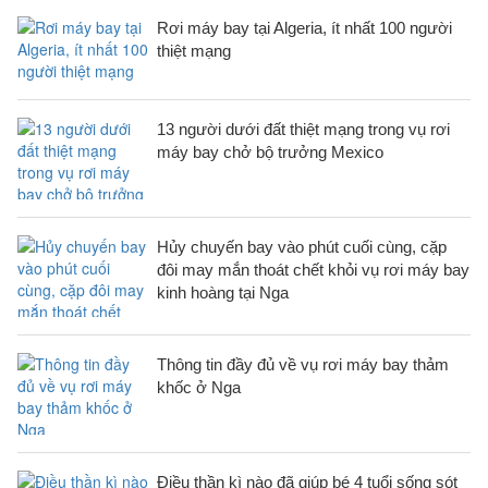
Rơi máy bay tại Algeria, ít nhất 100 người
thiệt mạng
13 người dưới đất thiệt mạng trong vụ rơi
máy bay chở bộ trưởng Mexico
Hủy chuyến bay vào phút cuối cùng, cặp
đôi may mắn thoát chết khỏi vụ rơi máy bay
kinh hoàng tại Nga
Thông tin đầy đủ về vụ rơi máy bay thảm
khốc ở Nga
Điều thần kì nào đã giúp bé 4 tuổi sống sót