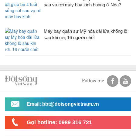
sau vụ rơi máy bay kinh hoàng ở Nga?
Máy bay quân sự Mỹ hóa đài lửa khổng lồ
sau khi rơi, 16 người chết
Follow me
Email: bbt@doisongvietnam.vn
Gọi hotline: 0989 316 721