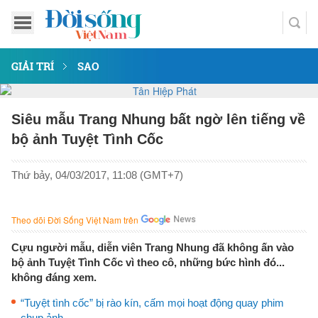
GIẢI TRÍ
SAO
Siêu mẫu Trang Nhung bất ngờ lên tiếng về
bộ ảnh Tuyệt Tình Cốc
Thứ bảy, 04/03/2017, 11:08 (GMT+7)
Theo dõi Đời Sống Việt Nam trên
Cựu người mẫu, diễn viên Trang Nhung đã không ấn vào
bộ ảnh Tuyệt Tình Cốc vì theo cô, những bức hình đó...
không đáng xem.
“Tuyệt tình cốc” bị rào kín, cấm mọi hoạt động quay phim
chụp ảnh