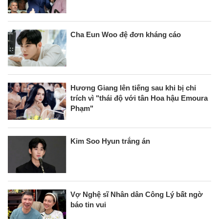
Cha Eun Woo đệ đơn kháng cáo
Hương Giang lên tiếng sau khi bị chỉ
trích vì "thái độ với tân Hoa hậu Emoura
Phạm"
Kim Soo Hyun trắng án
Vợ Nghệ sĩ Nhân dân Công Lý bất ngờ
báo tin vui