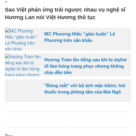
Sao Việt phản ứng trái ngược nhau vụ nghệ sĩ
Hương Lan nói Việt Hương thô tục
MC Phương Hiếu “giáo huấn” Lê
Phương trên sân khấu
Hương Tràm lên tiếng sau khi bị stylist
tố làm hỏng trang phục nhưng không
chịu đền tiền
"Bỏng mắt" với bộ ảnh mặc bikini, hút
thuốc trong phòng tắm của Mai Ngô
Tag