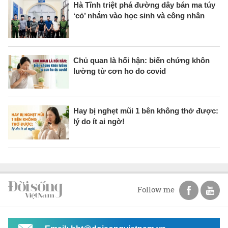
Hà Tĩnh triệt phá đường dây bán ma túy
‘cỏ’ nhắm vào học sinh và công nhân
Chủ quan là hối hận: biến chứng khôn
lường từ cơn ho do covid
Hay bị nghẹt mũi 1 bên không thở được:
lý do ít ai ngờ!
Follow me