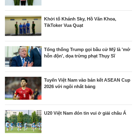
Khởi tố Khánh Sky, Hồ Văn Khoa,
TikToker Vua Quạt
Tổng thống Trump gọi bầu cử Mỹ là 'mớ
hỗn độn', dọa trừng phạt Thụy Sĩ
Tuyển Việt Nam vào bán kết ASEAN Cup
2026 với ngôi nhất bảng
U20 Việt Nam đón tin vui ở giải châu Á