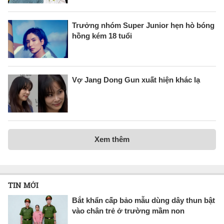
Trưởng nhóm Super Junior hẹn hò bóng
hồng kém 18 tuổi
Vợ Jang Dong Gun xuất hiện khác lạ
Xem thêm
TIN MỚI
Bắt khẩn cấp bảo mẫu dùng dây thun bật
vào chân trẻ ở trường mầm non