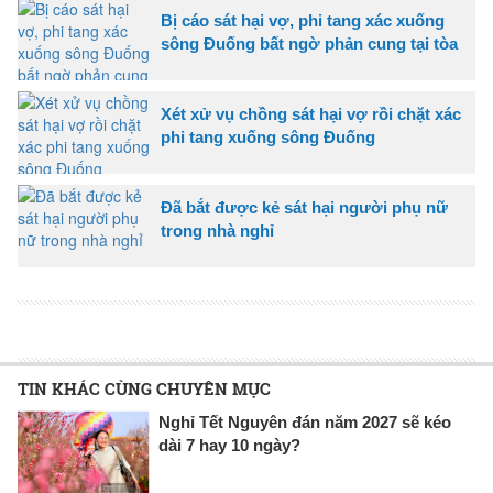
Bị cáo sát hại vợ, phi tang xác xuống
sông Đuống bất ngờ phản cung tại tòa
Xét xử vụ chồng sát hại vợ rồi chặt xác
phi tang xuống sông Đuống
Đã bắt được kẻ sát hại người phụ nữ
trong nhà nghỉ
TIN KHÁC CÙNG CHUYÊN MỤC
Nghỉ Tết Nguyên đán năm 2027 sẽ kéo
dài 7 hay 10 ngày?