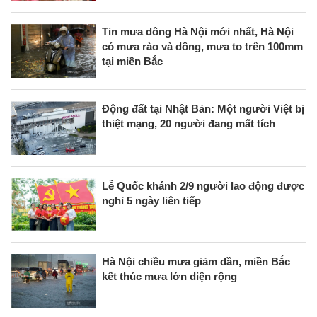
Tin mưa dông Hà Nội mới nhất, Hà Nội
có mưa rào và dông, mưa to trên 100mm
tại miền Bắc
Động đất tại Nhật Bản: Một người Việt bị
thiệt mạng, 20 người đang mất tích
Lễ Quốc khánh 2/9 người lao động được
nghỉ 5 ngày liên tiếp
Hà Nội chiều mưa giảm dần, miền Bắc
kết thúc mưa lớn diện rộng