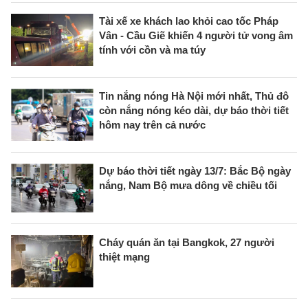
Tài xế xe khách lao khỏi cao tốc Pháp
Vân - Cầu Giẽ khiến 4 người tử vong âm
tính với cồn và ma túy
Tin nắng nóng Hà Nội mới nhất, Thủ đô
còn nắng nóng kéo dài, dự báo thời tiết
hôm nay trên cả nước
Dự báo thời tiết ngày 13/7: Bắc Bộ ngày
nắng, Nam Bộ mưa dông về chiều tối
Cháy quán ăn tại Bangkok, 27 người
thiệt mạng