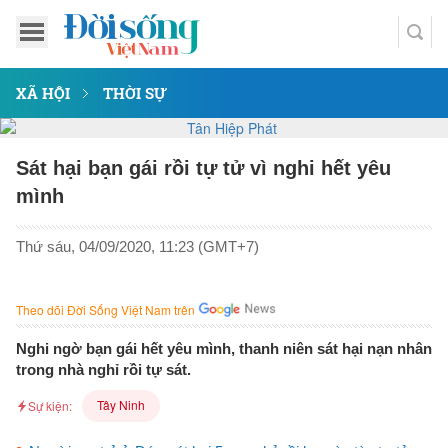
XÃ HỘI
THỜI SỰ
Sát hại bạn gái rồi tự tử vì nghi hết yêu
mình
Thứ sáu, 04/09/2020, 11:23 (GMT+7)
Theo dõi Đời Sống Việt Nam trên
Nghi ngờ bạn gái hết yêu mình, thanh niên sát hại nạn nhân
trong nhà nghỉ rồi tự sát.
Tây Ninh
Sự kiện: