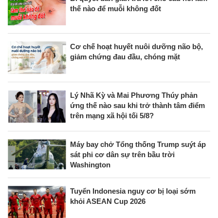
thế nào để muỗi không đốt
Cơ chế hoạt huyết nuôi dưỡng não bộ,
giảm chứng đau đầu, chóng mặt
Lý Nhã Kỳ và Mai Phương Thúy phản
ứng thế nào sau khi trở thành tâm điểm
trên mạng xã hội tối 5/8?
Máy bay chở Tổng thống Trump suýt áp
sát phi cơ dân sự trên bầu trời
Washington
Tuyển Indonesia nguy cơ bị loại sớm
khỏi ASEAN Cup 2026