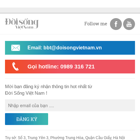
Follow me
Email: bbt@doisongvietnam.vn
Gọi hotline: 0989 316 721
Mời bạn đăng ký nhận thông tin hot nhất từ
Đời Sống Việt Nam !
ĐĂNG KÝ
Trụ sở
:
Số 3, Trung Yên 3, Phường Trung Hòa, Quận Cầu Giấy, Hà Nội