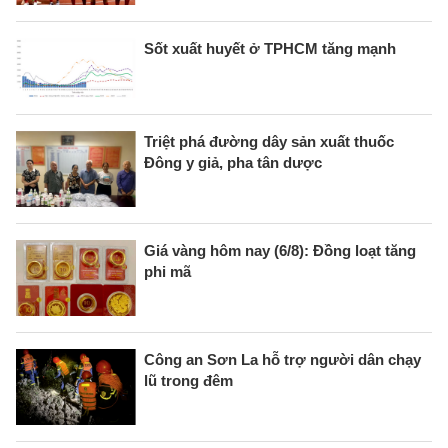
Sốt xuất huyết ở TPHCM tăng mạnh
Triệt phá đường dây sản xuất thuốc
Đông y giả, pha tân dược
Giá vàng hôm nay (6/8): Đồng loạt tăng
phi mã
Công an Sơn La hỗ trợ người dân chạy
lũ trong đêm