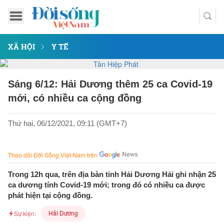
XÃ HỘI
Y TẾ
Sáng 6/12: Hải Dương thêm 25 ca Covid-19
mới, có nhiều ca cộng đồng
Thứ hai, 06/12/2021, 09:11 (GMT+7)
Theo dõi Đời Sống Việt Nam trên
Trong 12h qua, trên địa bàn tỉnh Hải Dương Hải ghi nhận 25
ca dương tính Covid-19 mới; trong đó có nhiều ca được
phát hiện tại cộng đồng.
Hải Dương
Sự kiện: