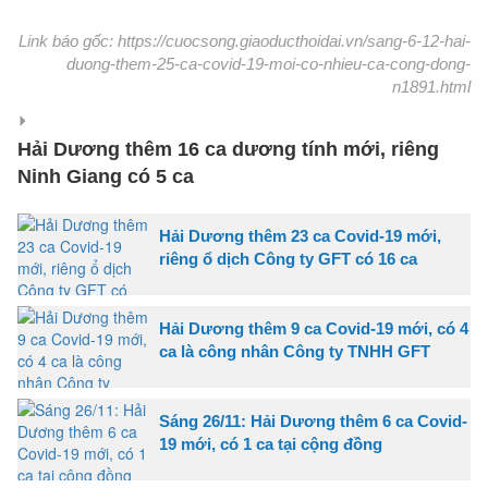
Link báo gốc: https://cuocsong.giaoducthoidai.vn/sang-6-12-hai-
duong-them-25-ca-covid-19-moi-co-nhieu-ca-cong-dong-
n1891.html
Hải Dương thêm 16 ca dương tính mới, riêng
Ninh Giang có 5 ca
Hải Dương thêm 23 ca Covid-19 mới,
riêng ổ dịch Công ty GFT có 16 ca
Hải Dương thêm 9 ca Covid-19 mới, có 4
ca là công nhân Công ty TNHH GFT
Sáng 26/11: Hải Dương thêm 6 ca Covid-
19 mới, có 1 ca tại cộng đồng