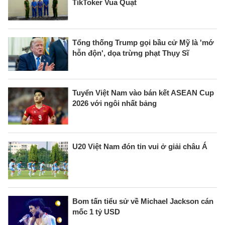
TikToker Vua Quạt
Tổng thống Trump gọi bầu cử Mỹ là 'mớ
hỗn độn', dọa trừng phạt Thụy Sĩ
Tuyển Việt Nam vào bán kết ASEAN Cup
2026 với ngôi nhất bảng
U20 Việt Nam đón tin vui ở giải châu Á
Bom tấn tiểu sử về Michael Jackson cán
mốc 1 tỷ USD