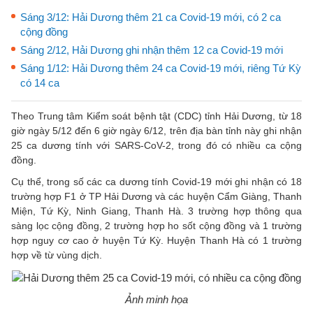
Sáng 3/12: Hải Dương thêm 21 ca Covid-19 mới, có 2 ca
cộng đồng
Sáng 2/12, Hải Dương ghi nhận thêm 12 ca Covid-19 mới
Sáng 1/12: Hải Dương thêm 24 ca Covid-19 mới, riêng Tứ Kỳ
có 14 ca
Theo Trung tâm Kiểm soát bệnh tật (CDC) tỉnh Hải Dương, từ 18
giờ ngày 5/12 đến 6 giờ ngày 6/12, trên địa bàn tỉnh này ghi nhận
25 ca dương tính với SARS-CoV-2, trong đó có nhiều ca cộng
đồng.
Cụ thể, trong số các ca dương tính Covid-19 mới ghi nhận có 18
trường hợp F1 ở TP Hải Dương và các huyện Cẩm Giàng, Thanh
Miện, Tứ Kỳ, Ninh Giang, Thanh Hà. 3 trường hợp thông qua
sàng lọc cộng đồng, 2 trường hợp ho sốt cộng đồng và 1 trường
hợp nguy cơ cao ở huyện Tứ Kỳ. Huyện Thanh Hà có 1 trường
hợp về từ vùng dịch.
Ảnh minh họa