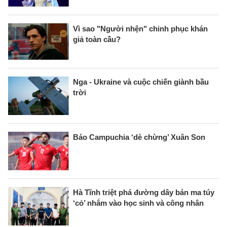
Vì sao "Người nhện" chinh phục khán
giả toàn cầu?
Nga - Ukraine và cuộc chiến giành bầu
trời
Báo Campuchia ‘dè chừng’ Xuân Son
Hà Tĩnh triệt phá đường dây bán ma túy
‘cỏ’ nhắm vào học sinh và công nhân