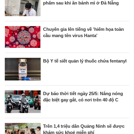
phẩm sau khi ăn bánh mì ở Đà Nẵng
Chuyên gia lên tiếng về 'hiểm họa toàn
cầu mang tên virus Hanta'
Bộ Y tế siết quản lý thuốc chứa fentanyl
Dự báo thời tiết ngày 25/5: Nắng nóng
đặc biệt gay gắt, có nơi trên 40 độ C
Trên 1,4 triệu dân Quảng Ninh sẽ được
khám sức khoẻ miễn phí