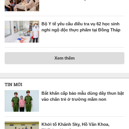
Bộ Y tế yêu cầu điều tra vụ 62 học sinh
nghi ngộ độc thực phẩm tại Đồng Tháp
Xem thêm
TIN MỚI
Bắt khẩn cấp bảo mẫu dùng dây thun bật
vào chân trẻ ở trường mầm non
Khởi tố Khánh Sky, Hồ Văn Khoa,