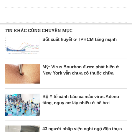
TIN KHÁC CÙNG CHUYÊN MỤC
Sốt xuất huyết ở TPHCM tăng mạnh
Mỹ: Virus Bourbon được phát hiện ở
New York vẫn chưa có thuốc chữa
Bộ Y tế cảnh báo ca mắc virus Adeno
tăng, nguy cơ lây nhiều ở bể bơi
43 người nhập viện nghi ngộ độc thực