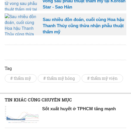
vong sau phẫu thuật thẩm mỹ tại Korean
Star - Sao Hàn
Sau nhiều đồn đoán, cuối cùng Hoa hậu
Thanh Thủy cũng thừa nhận phẫu thuật
thẩm mỹ
Tag
# thẩm mỹ
# thẩm mỹ hỏng
# thẩm mỹ viện
TIN KHÁC CÙNG CHUYÊN MỤC
Sốt xuất huyết ở TPHCM tăng mạnh