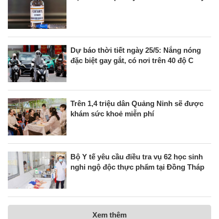
Dự báo thời tiết ngày 25/5: Nắng nóng
đặc biệt gay gắt, có nơi trên 40 độ C
Trên 1,4 triệu dân Quảng Ninh sẽ được
khám sức khoẻ miễn phí
Bộ Y tế yêu cầu điều tra vụ 62 học sinh
nghi ngộ độc thực phẩm tại Đồng Tháp
Xem thêm