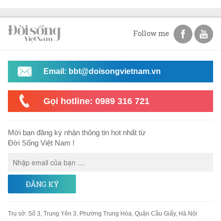
Follow me
Email: bbt@doisongvietnam.vn
Gọi hotline: 0989 316 721
Mời bạn đăng ký nhận thông tin hot nhất từ
Đời Sống Việt Nam !
ĐĂNG KÝ
Trụ sở
:
Số 3, Trung Yên 3, Phường Trung Hòa, Quận Cầu Giấy, Hà Nội