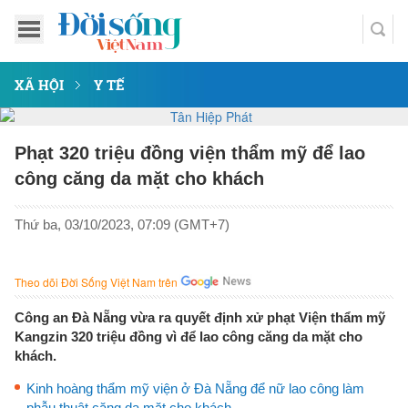
XÃ HỘI
Y TẾ
Phạt 320 triệu đồng viện thẩm mỹ để lao
công căng da mặt cho khách
Thứ ba, 03/10/2023, 07:09 (GMT+7)
Theo dõi Đời Sống Việt Nam trên
Công an Đà Nẵng vừa ra quyết định xử phạt Viện thẩm mỹ
Kangzin 320 triệu đồng vì để lao công căng da mặt cho
khách.
Kinh hoàng thẩm mỹ viện ở Đà Nẵng để nữ lao công làm
phẫu thuật căng da mặt cho khách