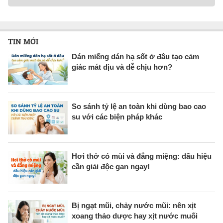
TIN MỚI
Dán miếng dán hạ sốt ở đâu tạo cảm
giác mát dịu và dễ chịu hơn?
So sánh tỷ lệ an toàn khi dùng bao cao
su với các biện pháp khác
Hơi thở có mùi và đắng miệng: dấu hiệu
cần giải độc gan ngay!
Bị ngạt mũi, chảy nước mũi: nên xịt
xoang thảo dược hay xịt nước muối