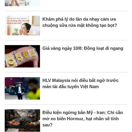
Khám phá lý do làn da nhạy cảm ưa
chuộng sữa rửa mặt không tạo bọt?
Giá vàng ngày 10/8: Đồng loạt đi ngang
HLV Malaysia nói điều bất ngờ trước
màn tái đấu tuyển Việt Nam
Điều kiện ngừng bắn Mỹ - Iran: Chỉ cần
mở eo biển Hormuz, hạt nhân sẽ tính
sau?