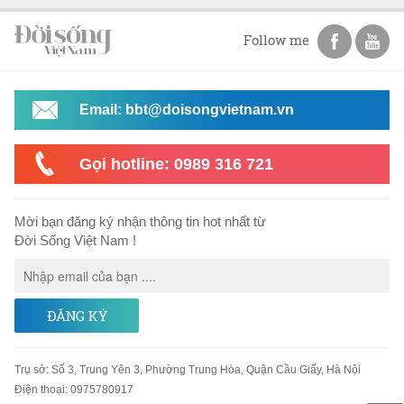
Follow me
Email: bbt@doisongvietnam.vn
Gọi hotline: 0989 316 721
Mời bạn đăng ký nhận thông tin hot nhất từ
Đời Sống Việt Nam !
ĐĂNG KÝ
Trụ sở
:
Số 3, Trung Yên 3, Phường Trung Hòa, Quận Cầu Giấy, Hà Nội
Điện thoại:
0975780917