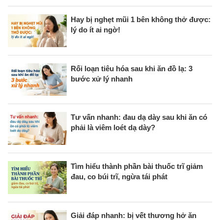
Hay bị nghẹt mũi 1 bên không thở được:
lý do ít ai ngờ!
Rối loạn tiêu hóa sau khi ăn đồ lạ: 3
bước xử lý nhanh
Tư vấn nhanh: đau dạ dày sau khi ăn có
phải là viêm loét dạ dày?
Tìm hiểu thành phần bài thuốc trĩ giảm
đau, co búi trĩ, ngừa tái phát
Giải đáp nhanh: bị vết thương hở ăn