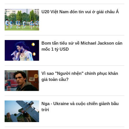
U20 Việt Nam đón tin vui ở giải châu Á
Bom tấn tiểu sử về Michael Jackson cán
mốc 1 tỷ USD
Vì sao "Người nhện" chinh phục khán
giả toàn cầu?
Nga - Ukraine và cuộc chiến giành bầu
trời