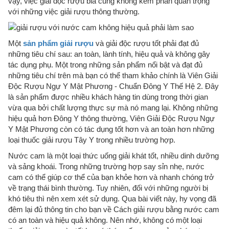
vậy, việc giải độc rượu bia cũng không kém phần quan trọng
với những việc giải rượu thông thường.
Một
sản phẩm giải rượu
và giải độc rượu tốt phải đạt đủ
những tiêu chí sau: an toàn, lành tính, hiệu quả và không gây
tác dụng phụ. Một trong những sản phẩm nổi bật và đạt đủ
những tiêu chí trên mà bạn có thể tham khảo chính là Viên Giải
Độc Rượu Ngự Y Mật Phương - Chuẩn Đông Y Thế Hệ 2. Đây
là sản phẩm được nhiều khách hàng tin dùng trong thời gian
vừa qua bởi chất lượng thực sự mà nó mang lại. Không những
hiệu quả hơn Đông Y thông thường, Viên Giải Độc Rượu Ngự
Y Mật Phương còn có tác dụng tốt hơn và an toàn hơn những
loại thuốc giải rượu Tây Y trong nhiều trường hợp.
Nước cam là một loại thức uống giải khát tốt, nhiều dinh dưỡng
và sảng khoái. Trong những trường hợp say sỉn nhẹ, nước
cam có thể giúp cơ thể của bạn khỏe hơn và nhanh chóng trở
về trạng thái bình thường. Tuy nhiên, đối với những người bị
khó tiêu thì nên xem xét sử dụng. Qua bài viết này, hy vọng đã
đêm lại đủ thông tin cho bạn về Cách giải rượu bằng nước cam
có an toàn và hiệu quả không. Nên nhớ, không có một loại