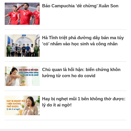
Báo Campuchia ‘dè chừng’ Xuân Son
Hà Tĩnh triệt phá đường dây bán ma túy
‘cỏ’ nhắm vào học sinh và công nhân
Chủ quan là hối hận: biến chứng khôn
lường từ cơn ho do covid
Hay bị nghẹt mũi 1 bên không thở được:
lý do ít ai ngờ!