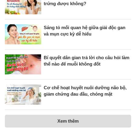
trứng được không?
Sáng tỏ mối quan hệ giữa giải độc gan
và mụn cực kỳ dễ hiểu
Bí quyết dân gian trả lời cho câu hỏi làm
thế nào để muỗi không đốt
Cơ chế hoạt huyết nuôi dưỡng não bộ,
giảm chứng đau đầu, chóng mặt
Xem thêm