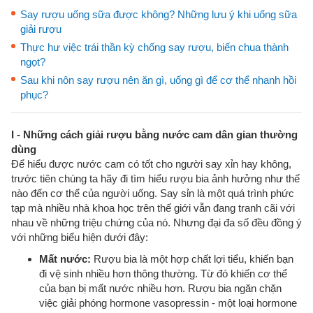
Say rượu uống sữa được không? Những lưu ý khi uống sữa
giải rượu
Thực hư việc trái thần kỳ chống say rượu, biến chua thành
ngọt?
Sau khi nôn say rượu nên ăn gì, uống gì để cơ thể nhanh hồi
phục?
I - Những cách giải rượu bằng nước cam dân gian thường
dùng
Để hiểu được nước cam có tốt cho người say xỉn hay không,
trước tiên chúng ta hãy đi tìm hiểu rượu bia ảnh hưởng như thế
nào đến cơ thể của người uống. Say sỉn là một quá trình phức
tạp mà nhiều nhà khoa học trên thế giới vẫn đang tranh cãi với
nhau về những triệu chứng của nó. Nhưng đại đa số đều đồng ý
với những biểu hiện dưới đây:
Mất nước:
Rượu bia là một hợp chất lợi tiểu, khiến bạn
đi vệ sinh nhiều hơn thông thường. Từ đó khiến cơ thể
của bạn bị mất nước nhiều hơn. Rượu bia ngăn chặn
việc giải phóng hormone vasopressin - một loại hormone