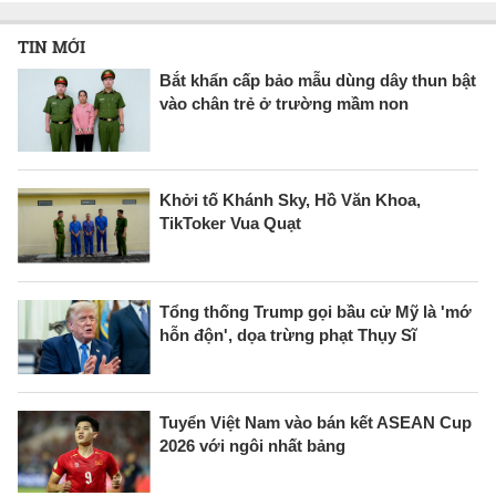
TIN MỚI
Bắt khẩn cấp bảo mẫu dùng dây thun bật
vào chân trẻ ở trường mầm non
Khởi tố Khánh Sky, Hồ Văn Khoa,
TikToker Vua Quạt
Tổng thống Trump gọi bầu cử Mỹ là 'mớ
hỗn độn', dọa trừng phạt Thụy Sĩ
Tuyển Việt Nam vào bán kết ASEAN Cup
2026 với ngôi nhất bảng