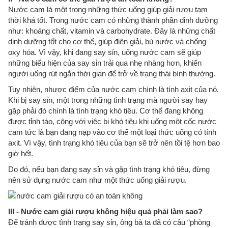
Nước cam là một trong những thức uống giúp giải rượu tạm
thời khá tốt. Trong nước cam có những thành phần dinh dưỡng
như: khoáng chất, vitamin và carbohydrate. Đây là những chất
dinh dưỡng tốt cho cơ thể, giúp điện giải, bù nước và chống
oxy hóa. Vì vậy, khi đang say sỉn, uống nước cam sẽ giúp
những biểu hiện của say sỉn trải qua nhẹ nhàng hơn, khiến
người uống rút ngắn thời gian để trở về trạng thái bình thường.
Tuy nhiên, nhược điểm của nước cam chính là tính axit của nó.
Khi bị say sỉn, một trong những tình trạng mà người say hay
gặp phải đó chính là tình trạng khó tiêu. Cơ thể đang không
được tỉnh táo, cộng với việc bị khó tiêu khi uống một cốc nước
cam tức là bạn đang nạp vào cơ thể một loại thức uống có tính
axit. Vì vậy, tình trạng khó tiêu của bạn sẽ trở nên tồi tệ hơn bao
giờ hết.
Do đó, nếu bạn đang say sỉn và gặp tình trạng khó tiêu, đừng
nên sử dụng nước cam như một thức uống giải rượu.
III - Nước cam giải rượu không hiệu quả phải làm sao?
Để tránh được tình trạng say sỉn, ông bà ta đã có câu “phòng