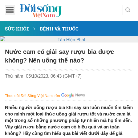
SỨC KHỎE
BỆNH VÀ THUỐC
Nước cam có giải say rượu bia được
không? Nên uống thế nào?
Thứ năm, 05/10/2023, 06:43 (GMT+7)
Theo dõi Đời Sống Việt Nam trên
Nhiều người uống rượu bia khi say sỉn luôn muốn tìm kiếm
cho mình một loại thức uống giải rượu tốt và nước cam là
một trong số những phương pháp tự nhiên mà họ tìm đến.
Vậy giải rượu bằng nước cam có hiệu quả và an toàn
không? Hãy cùng tìm hiểu qua bài viết dưới đây để giả