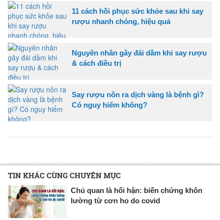
11 cách hồi phục sức khỏe sau khi say
rượu nhanh chóng, hiệu quả
Nguyên nhân gây đái dầm khi say rượu
& cách điều trị
Say rượu nôn ra dịch vàng là bệnh gì?
Có nguy hiểm không?
TIN KHÁC CÙNG CHUYÊN MỤC
Chủ quan là hối hận: biến chứng khôn
lường từ cơn ho do covid