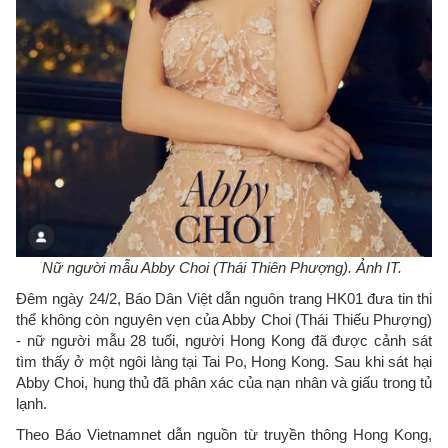
Nữ người mẫu Abby Choi (Thái Thiên Phượng). Ảnh IT.
Đêm ngày 24/2, Báo Dân Việt dẫn nguôn trang HK01 đưa tin thi
thể không còn nguyên vẹn của Abby Choi (Thái Thiếu Phượng)
- nữ người mẫu 28 tuổi, người Hong Kong đã được cảnh sát
tìm thấy ở một ngôi làng tại Tai Po, Hong Kong. Sau khi sát hại
Abby Choi, hung thủ đã phân xác của nạn nhân và giấu trong tủ
lạnh.
Theo Báo Vietnamnet dẫn nguồn từ truyền thông Hong Kong,