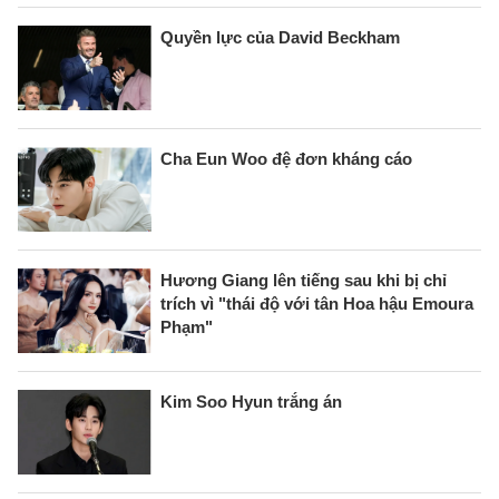
Quyền lực của David Beckham
Cha Eun Woo đệ đơn kháng cáo
Hương Giang lên tiếng sau khi bị chỉ
trích vì "thái độ với tân Hoa hậu Emoura
Phạm"
Kim Soo Hyun trắng án