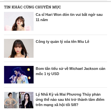
TIN KHÁC CÙNG CHUYÊN MỤC
Ca sĩ Hari Won đón tin vui bất ngờ sau
11 năm
Công ty quản lý xóa tên Miu Lê
Bom tấn tiểu sử về Michael Jackson cán
mốc 1 tỷ USD
Lý Nhã Kỳ và Mai Phương Thúy phản
ứng thế nào sau khi trở thành tâm điểm
trên mạng xã hội tối 5/8?