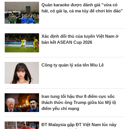
Quán karaoke được đánh giá “vừa có
hát, có gái lạ, cả ma túy để chơi kín đáo”
Xác định đối thủ của tuyển Việt Nam ở
bán kết ASEAN Cup 2026
Công ty quản lý xóa tên Miu Lê
Iran tung tối hậu thư 8 điểm cực sốc
thách thức ông Trump giữa lúc Mỹ lộ
điểm yếu chí mạng
ĐT Malaysia gặp ĐT Việt Nam lúc này