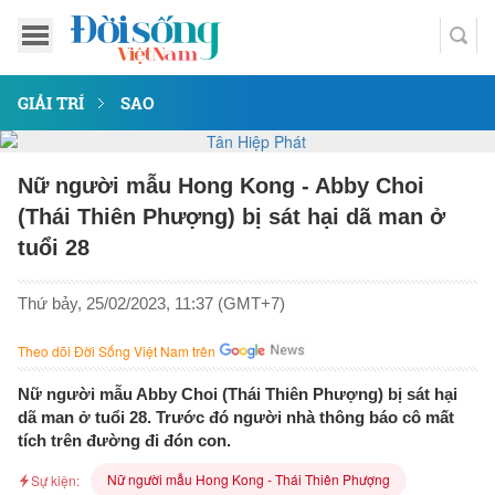
GIẢI TRÍ
SAO
Nữ người mẫu Hong Kong - Abby Choi
(Thái Thiên Phượng) bị sát hại dã man ở
tuổi 28
Thứ bảy, 25/02/2023, 11:37 (GMT+7)
Theo dõi Đời Sống Việt Nam trên
Nữ người mẫu Abby Choi (Thái Thiên Phượng) bị sát hại
dã man ở tuổi 28. Trước đó người nhà thông báo cô mất
tích trên đường đi đón con.
Nữ người mẫu Hong Kong - Thái Thiên Phượng
Sự kiện: