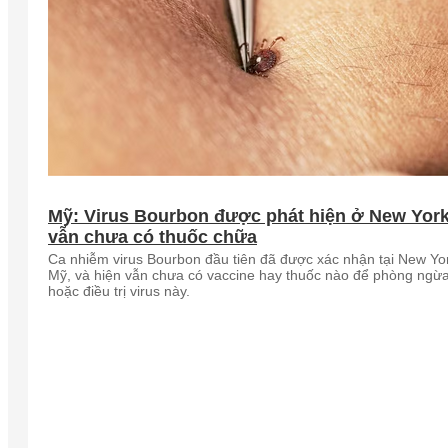
Mỹ: Virus Bourbon được phát hiện ở New Yor
vẫn chưa có thuốc chữa
Ca nhiễm virus Bourbon đầu tiên đã được xác nhận tại New Yo
Mỹ, và hiện vẫn chưa có vaccine hay thuốc nào để phòng ngừ
hoặc điều trị virus này.