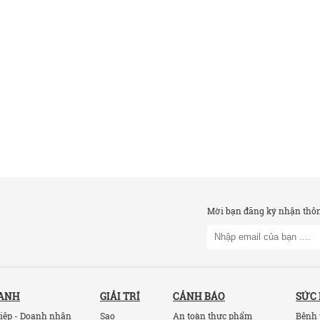
Mời bạn đăng ký nhận thông
OANH
GIẢI TRÍ
CẢNH BÁO
SỨC
iệp - Doanh nhân
Sao
An toàn thực phẩm
Bệnh 