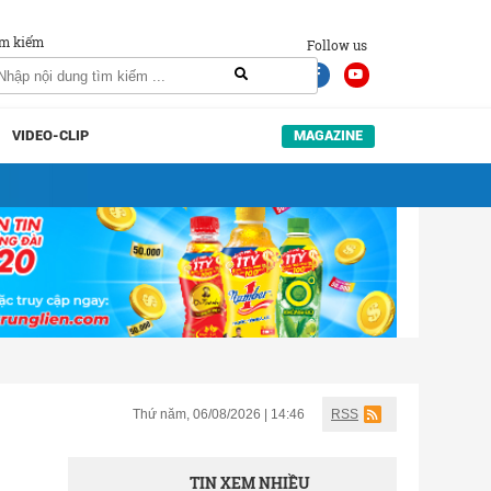
m kiếm
Follow us
VIDEO-CLIP
MAGAZINE
Thứ năm, 06/08/2026 | 14:46
RSS
TIN XEM NHIỀU