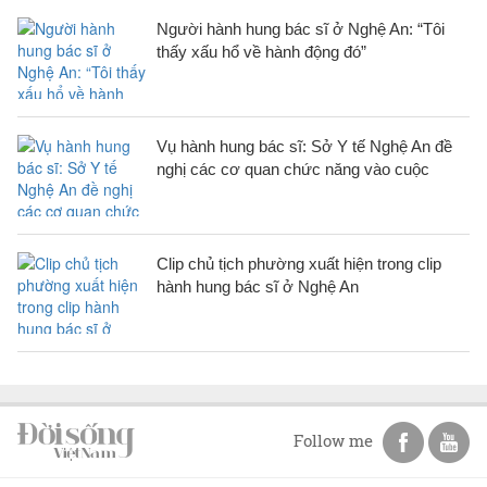
Người hành hung bác sĩ ở Nghệ An: “Tôi
thấy xấu hổ về hành động đó”
Vụ hành hung bác sĩ: Sở Y tế Nghệ An đề
nghị các cơ quan chức năng vào cuộc
Clip chủ tịch phường xuất hiện trong clip
hành hung bác sĩ ở Nghệ An
Follow me