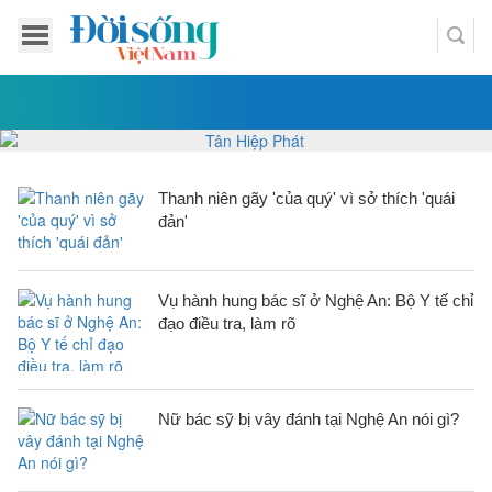
Thanh niên gãy 'của quý' vì sở thích 'quái
đản'
Vụ hành hung bác sĩ ở Nghệ An: Bộ Y tế chỉ
đạo điều tra, làm rõ
Nữ bác sỹ bị vây đánh tại Nghệ An nói gì?