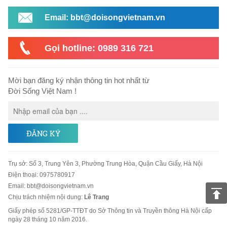
Email: bbt@doisongvietnam.vn
Gọi hotline: 0989 316 721
Mời bạn đăng ký nhận thông tin hot nhất từ
Đời Sống Việt Nam !
ĐĂNG KÝ
Trụ sở
:
Số 3, Trung Yên 3, Phường Trung Hòa, Quận Cầu Giấy, Hà Nội
Điện thoại:
0975780917
Email
:
bbt@doisongvietnam.vn
Chịu trách nhiệm nội dung:
Lê Trang
Giấy phép số 5281/GP-TTĐT do Sở Thông tin và Truyền thông Hà Nội cấp
ngày 28 tháng 10 năm 2016.