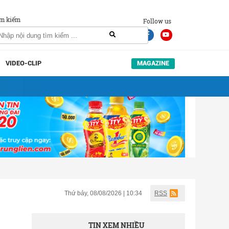
m kiếm
Follow us
VIDEO-CLIP
MAGAZINE
Thứ bảy, 08/08/2026 | 10:34
RSS
TIN XEM NHIỀU