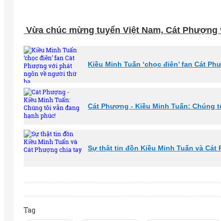
Vừa chúc mừng tuyển Việt Nam, Cát Phượng v
Kiều Minh Tuấn ‘chọc điên’ fan Cát Ph
Cát Phượng - Kiều Minh Tuấn: Chúng t
Sự thật tin đồn Kiều Minh Tuấn và Cát
Tag