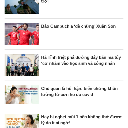
trời
Báo Campuchia ‘dè chừng’ Xuân Son
Hà Tĩnh triệt phá đường dây bán ma túy
‘cỏ’ nhắm vào học sinh và công nhân
Chủ quan là hối hận: biến chứng khôn
lường từ cơn ho do covid
Hay bị nghẹt mũi 1 bên không thở được:
lý do ít ai ngờ!