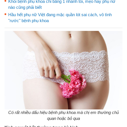
Khỏi bệnh phụ khoa chỉ bằng 1 nhánh tỏi, mẹo hay phụ nữ
nào cũng phải biết
Hầu hết phụ nữ Việt đang mặc quần lót sai cách, vô tình
"rước" bệnh phụ khoa
Có rất nhiều dấu hiệu bệnh phụ khoa mà chị em thường chủ
quan hoặc bỏ qua