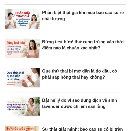
Phân biệt thật giả khi mua bao cao su rẻ
chất lượng
Đừng test bừa! thử rụng trứng vào thời
điểm nào là chuẩn xác nhất?
Que thử thai bị mờ dần là do đâu, có
phải sắp hỏng thai hay không?
Bật mí lý do vì sao dung dịch vệ sinh
lavender được chị em săn lùng
Sự thật giật mình: bao cao su có bị tràn