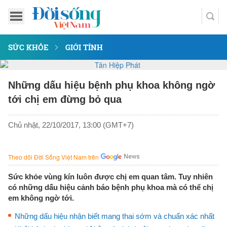
SỨC KHỎE
GIỚI TÍNH
Những dấu hiệu bệnh phụ khoa không ngờ
tới chị em đừng bỏ qua
Chủ nhật, 22/10/2017, 13:00 (GMT+7)
Theo dõi Đời Sống Việt Nam trên
Sức khỏe vùng kín luôn được chị em quan tâm. Tuy nhiên
có những dấu hiệu cảnh báo bệnh phụ khoa mà có thể chị
em không ngờ tới.
Những dấu hiệu nhận biết mang thai sớm và chuẩn xác nhất