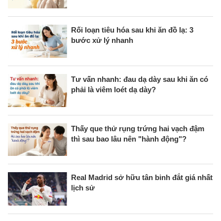
Rối loạn tiêu hóa sau khi ăn đồ lạ: 3
bước xử lý nhanh
Tư vấn nhanh: đau dạ dày sau khi ăn có
phải là viêm loét dạ dày?
Thấy que thử rụng trứng hai vạch đậm
thì sau bao lâu nên "hành động"?
Real Madrid sở hữu tân binh đắt giá nhất
lịch sử