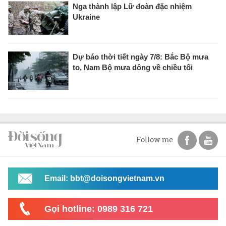
Nga thành lập Lữ đoàn đặc nhiệm
Ukraine
Dự báo thời tiết ngày 7/8: Bắc Bộ mưa
to, Nam Bộ mưa dông về chiều tối
Follow me
Email: bbt@doisongvietnam.vn
Gọi hotline: 0989 316 721