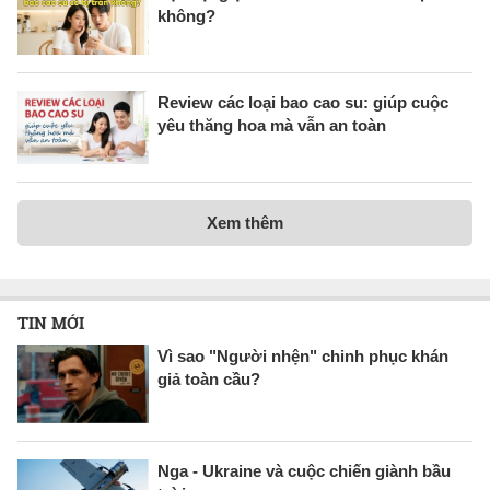
không?
Review các loại bao cao su: giúp cuộc
yêu thăng hoa mà vẫn an toàn
Xem thêm
TIN MỚI
Vì sao "Người nhện" chinh phục khán
giả toàn cầu?
Nga - Ukraine và cuộc chiến giành bầu