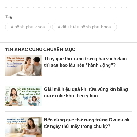
Tag
# bệnh phụ khoa
# dấu hiệu bệnh phụ khoa
TIN KHÁC CÙNG CHUYÊN MỤC
Thấy que thử rụng trứng hai vạch đậm
thì sau bao lâu nên "hành động"?
Giải mã hiệu quả khi rửa vùng kín bằng
nước chè khô theo y học
Nên dùng que thử rụng trứng Ovuquick
từ ngày thứ mấy trong chu kỳ?