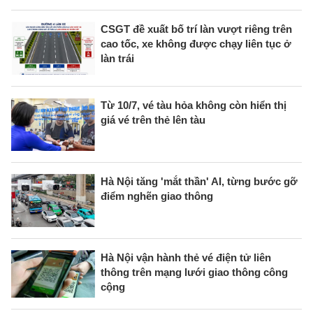
CSGT đề xuất bố trí làn vượt riêng trên
cao tốc, xe không được chạy liên tục ở
làn trái
Từ 10/7, vé tàu hỏa không còn hiển thị
giá vé trên thẻ lên tàu
Hà Nội tăng 'mắt thần' AI, từng bước gỡ
điểm nghẽn giao thông
Hà Nội vận hành thẻ vé điện tử liên
thông trên mạng lưới giao thông công
cộng