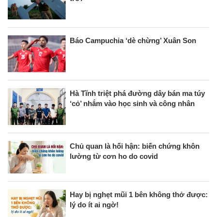
Báo Campuchia ‘dè chừng’ Xuân Son
Hà Tĩnh triệt phá đường dây bán ma túy
‘cỏ’ nhắm vào học sinh và công nhân
Chủ quan là hối hận: biến chứng khôn
lường từ cơn ho do covid
Hay bị nghẹt mũi 1 bên không thở được:
lý do ít ai ngờ!