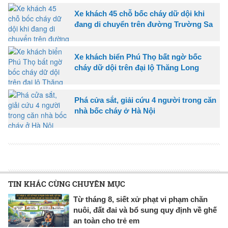
Xe khách 45 chỗ bốc cháy dữ dội khi
đang di chuyển trên đường Trường Sa
Xe khách biển Phú Thọ bất ngờ bốc
cháy dữ dội trên đại lộ Thăng Long
Phá cửa sắt, giải cứu 4 người trong căn
nhà bốc cháy ở Hà Nội
TIN KHÁC CÙNG CHUYÊN MỤC
Từ tháng 8, siết xử phạt vi phạm chăn
nuôi, đất đai và bổ sung quy định về ghế
an toàn cho trẻ em