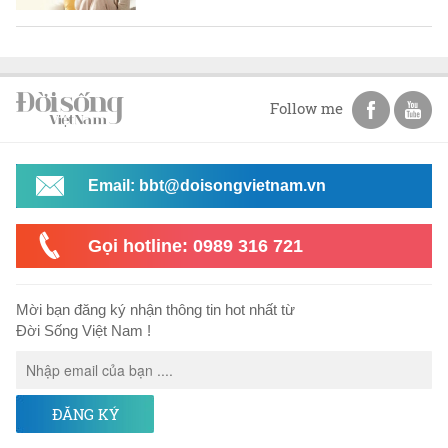
Follow me
Email: bbt@doisongvietnam.vn
Gọi hotline: 0989 316 721
Mời bạn đăng ký nhận thông tin hot nhất từ
Đời Sống Việt Nam !
ĐĂNG KÝ