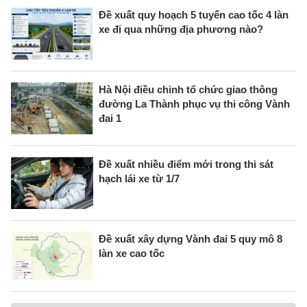
Đề xuất quy hoạch 5 tuyến cao tốc 4 làn
xe đi qua những địa phương nào?
Hà Nội điều chỉnh tổ chức giao thông
đường La Thành phục vụ thi công Vành
đai 1
Đề xuất nhiều điểm mới trong thi sát
hạch lái xe từ 1/7
Đề xuất xây dựng Vành đai 5 quy mô 8
làn xe cao tốc