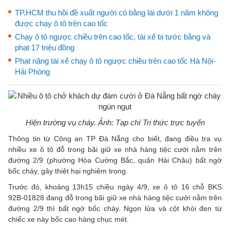
TP.HCM thu hồi đề xuất người có bằng lái dưới 1 năm không
được chạy ô tô trên cao tốc
Chạy ô tô ngược chiều trên cao tốc, tài xế bị tước bằng và
phạt 17 triệu đồng
Phạt nặng tài xế chạy ô tô ngược chiều trên cao tốc Hà Nội-
Hải Phòng
Hiện trường vụ cháy. Ảnh: Tạp chí Tri thức trực tuyến
Thông tin từ Công an TP Đà Nẵng cho biết, đang điều tra vụ
nhiều xe ô tô đỗ trong bãi giữ xe nhà hàng tiệc cưới nằm trên
đường 2/9 (phường Hòa Cường Bắc, quận Hải Châu) bất ngờ
bốc cháy, gây thiệt hại nghiêm trọng.
Trước đó, khoảng 13h15 chiều ngày 4/9, xe ô tô 16 chỗ BKS
92B-01828 đang đỗ trong bãi giữ xe nhà hàng tiệc cưới nằm trên
đường 2/9 thì bất ngờ bốc cháy. Ngọn lửa và cột khói đen từ
chiếc xe này bốc cao hàng chục mét.