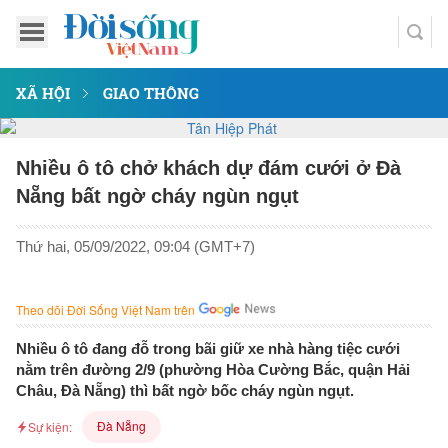
XÃ HỘI
GIAO THÔNG
Nhiều ô tô chở khách dự đám cưới ở Đà
Nẵng bất ngờ cháy ngùn ngụt
Thứ hai, 05/09/2022, 09:04 (GMT+7)
Theo dõi Đời Sống Việt Nam trên
Nhiều ô tô đang đỗ trong bãi giữ xe nhà hàng tiệc cưới
nằm trên đường 2/9 (phường Hòa Cường Bắc, quận Hải
Châu, Đà Nẵng) thì bất ngờ bốc cháy ngùn ngụt.
Đà Nẵng
Sự kiện: