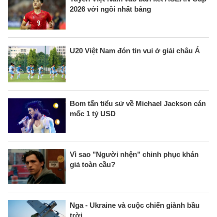
2026 với ngôi nhất bảng
U20 Việt Nam đón tin vui ở giải châu Á
Bom tấn tiểu sử về Michael Jackson cán
mốc 1 tỷ USD
Vì sao "Người nhện" chinh phục khán
giả toàn cầu?
Nga - Ukraine và cuộc chiến giành bầu
trời