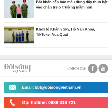
Bắt khẩn cấp bảo mẫu dùng dây thun bật
vào chân trẻ ở trường mầm non
Khởi tố Khánh Sky, Hồ Văn Khoa,
TikToker Vua Quạt
Follow me
Email: bbt@doisongvietnam.vn
Gọi hotline: 0989 316 721