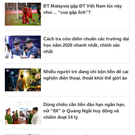
ĐT Malaysia gặp ĐT Việt Nam lúc này
như… “cua gặp ếch”?
Cách tra cứu điểm chuẩn các trường đại
học năm 2026 nhanh nhất, chính xác
nhất
Nhiều người trẻ đang chi bộn tiền để cai
nghiện điện thoại, thoát khỏi thế giới ảo
Dùng chiêu cần tiền đáo hạn ngân hạn,
nữ “8X” ở Quảng Ngãi huy động và
chiếm đoạt 14 tỷ