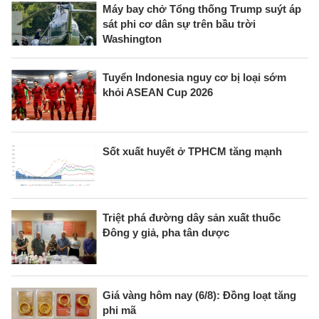
Máy bay chở Tổng thống Trump suýt áp
sát phi cơ dân sự trên bầu trời
Washington
Tuyển Indonesia nguy cơ bị loại sớm
khỏi ASEAN Cup 2026
Sốt xuất huyết ở TPHCM tăng mạnh
Triệt phá đường dây sản xuất thuốc
Đông y giả, pha tân dược
Giá vàng hôm nay (6/8): Đồng loạt tăng
phi mã