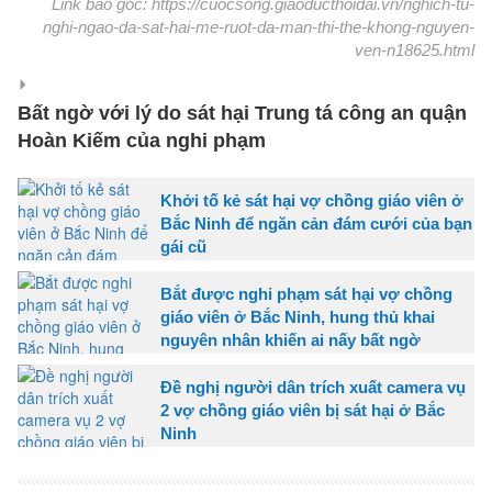
Link báo gốc: https://cuocsong.giaoducthoidai.vn/nghich-tu-
nghi-ngao-da-sat-hai-me-ruot-da-man-thi-the-khong-nguyen-
ven-n18625.html
Bất ngờ với lý do sát hại Trung tá công an quận
Hoàn Kiếm của nghi phạm
Khởi tố kẻ sát hại vợ chồng giáo viên ở
Bắc Ninh để ngăn cản đám cưới của bạn
gái cũ
Bắt được nghi phạm sát hại vợ chồng
giáo viên ở Bắc Ninh, hung thủ khai
nguyên nhân khiến ai nấy bất ngờ
Đề nghị người dân trích xuất camera vụ
2 vợ chồng giáo viên bị sát hại ở Bắc
Ninh