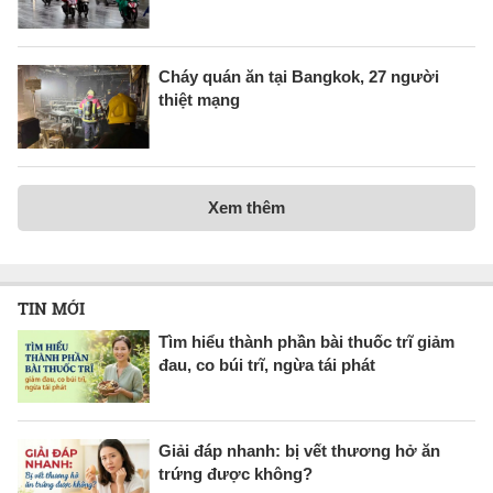
Cháy quán ăn tại Bangkok, 27 người
thiệt mạng
Xem thêm
TIN MỚI
Tìm hiểu thành phần bài thuốc trĩ giảm
đau, co búi trĩ, ngừa tái phát
Giải đáp nhanh: bị vết thương hở ăn
trứng được không?