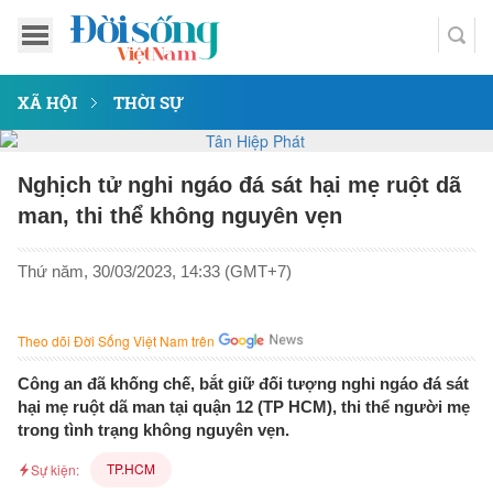
XÃ HỘI
THỜI SỰ
Nghịch tử nghi ngáo đá sát hại mẹ ruột dã
man, thi thể không nguyên vẹn
Thứ năm, 30/03/2023, 14:33 (GMT+7)
Theo dõi Đời Sống Việt Nam trên
Công an đã khống chế, bắt giữ đối tượng nghi ngáo đá sát
hại mẹ ruột dã man tại quận 12 (TP HCM), thi thể người mẹ
trong tình trạng không nguyên vẹn.
TP.HCM
Sự kiện: