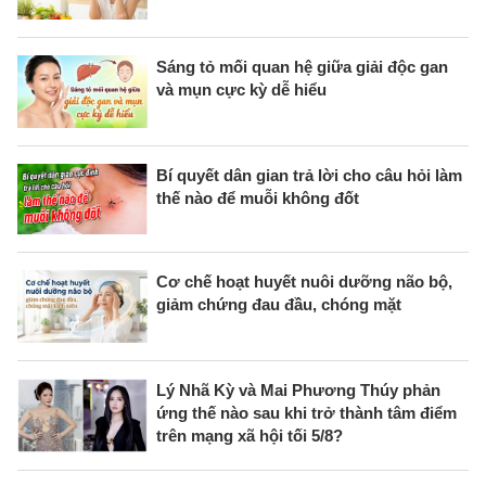
Sáng tỏ mối quan hệ giữa giải độc gan
và mụn cực kỳ dễ hiểu
Bí quyết dân gian trả lời cho câu hỏi làm
thế nào để muỗi không đốt
Cơ chế hoạt huyết nuôi dưỡng não bộ,
giảm chứng đau đầu, chóng mặt
Lý Nhã Kỳ và Mai Phương Thúy phản
ứng thế nào sau khi trở thành tâm điểm
trên mạng xã hội tối 5/8?