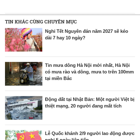
TIN KHÁC CÙNG CHUYÊN MỤC
Nghỉ Tết Nguyên đán năm 2027 sẽ kéo
dài 7 hay 10 ngày?
Tin mưa dông Hà Nội mới nhất, Hà Nội
có mưa rào và dông, mưa to trên 100mm
tại miền Bắc
Động đất tại Nhật Bản: Một người Việt bị
thiệt mạng, 20 người đang mất tích
Lễ Quốc khánh 2/9 người lao động được
nghỉ 5 ngày liên tiếp