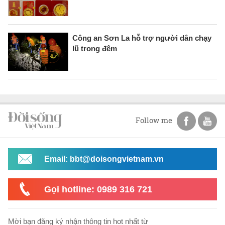
Công an Sơn La hỗ trợ người dân chạy
lũ trong đêm
Follow me
Email: bbt@doisongvietnam.vn
Gọi hotline: 0989 316 721
Mời bạn đăng ký nhận thông tin hot nhất từ