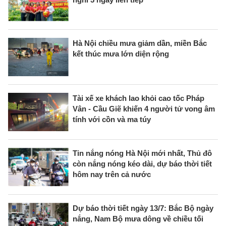
Hà Nội chiều mưa giảm dần, miền Bắc
kết thúc mưa lớn diện rộng
Tài xế xe khách lao khỏi cao tốc Pháp
Vân - Cầu Giẽ khiến 4 người tử vong âm
tính với cồn và ma túy
Tin nắng nóng Hà Nội mới nhất, Thủ đô
còn nắng nóng kéo dài, dự báo thời tiết
hôm nay trên cả nước
Dự báo thời tiết ngày 13/7: Bắc Bộ ngày
nắng, Nam Bộ mưa dông về chiều tối