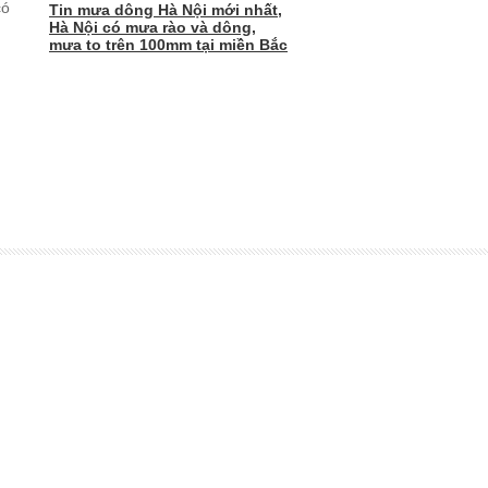
có
Tin mưa dông Hà Nội mới nhất,
Hà Nội có mưa rào và dông,
mưa to trên 100mm tại miền Bắc