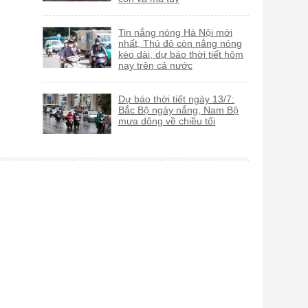
Tin nắng nóng Hà Nội mới
nhất, Thủ đô còn nắng nóng
kéo dài, dự báo thời tiết hôm
nay trên cả nước
Dự báo thời tiết ngày 13/7:
Bắc Bộ ngày nắng, Nam Bộ
mưa dông về chiều tối