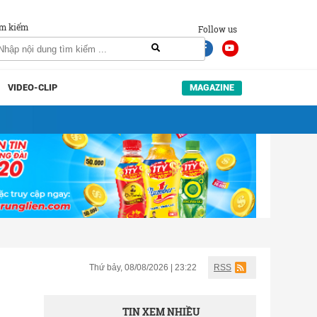
m kiếm
Follow us
VIDEO-CLIP
MAGAZINE
Thứ bảy, 08/08/2026 | 23:22
RSS
TIN XEM NHIỀU