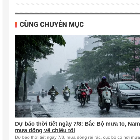
CÙNG CHUYÊN MỤC
Dự báo thời tiết ngày 7/8: Bắc Bộ mưa to, Na
mưa dông về chiều tối
Dự báo thời tiết ngày 7/8, mưa dông rải rác, cục bộ có nơi mưa