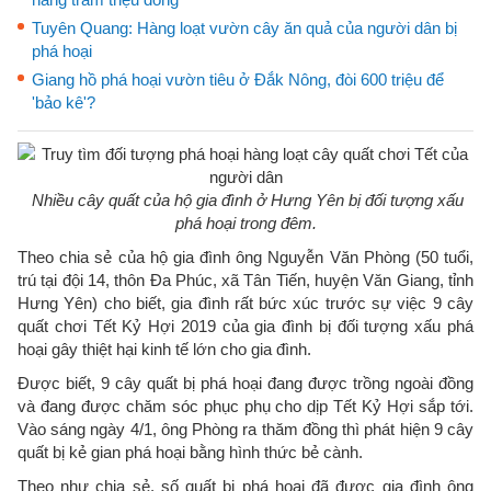
Tuyên Quang: Hàng loạt vườn cây ăn quả của người dân bị
phá hoại
Giang hồ phá hoại vườn tiêu ở Đắk Nông, đòi 600 triệu để
'bảo kê'?
Nhiều cây quất của hộ gia đình ở Hưng Yên bị đối tượng xấu
phá hoại trong đêm.
Theo chia sẻ của hộ gia đình ông Nguyễn Văn Phòng (50 tuổi,
trú tại đội 14, thôn Đa Phúc, xã Tân Tiến, huyện Văn Giang, tỉnh
Hưng Yên) cho biết, gia đình rất bức xúc trước sự việc 9 cây
quất chơi Tết Kỷ Hợi 2019 của gia đình bị đối tượng xấu phá
hoại gây thiệt hại kinh tế lớn cho gia đình.
Được biết, 9 cây quất bị phá hoại đang được trồng ngoài đồng
và đang được chăm sóc phục phụ cho dịp Tết Kỷ Hợi sắp tới.
Vào sáng ngày 4/1, ông Phòng ra thăm đồng thì phát hiện 9 cây
quất bị kẻ gian phá hoại bằng hình thức bẻ cành.
Theo như chia sẻ, số quất bị phá hoại đã được gia đình ông