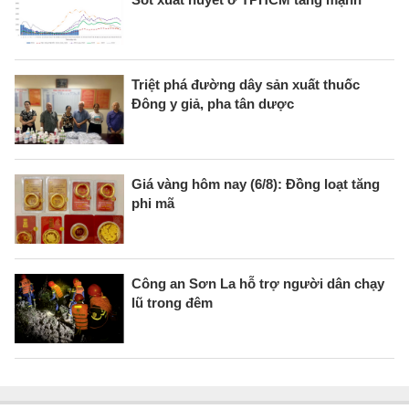
Triệt phá đường dây sản xuất thuốc
Đông y giả, pha tân dược
Giá vàng hôm nay (6/8): Đồng loạt tăng
phi mã
Công an Sơn La hỗ trợ người dân chạy
lũ trong đêm