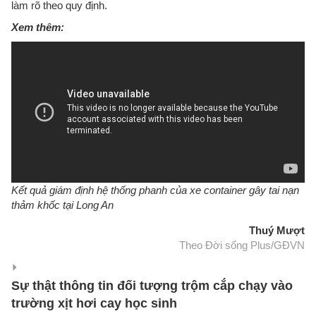
làm rõ theo quy định.
Xem thêm:
Kết quả giám định hệ thống phanh của xe container gây tai nạn
thảm khốc tại Long An
Thuý Mượt
Theo Đời sống Plus/GĐVN
Sự thật thông tin đối tượng trộm cắp chạy vào
trường xịt hơi cay học sinh