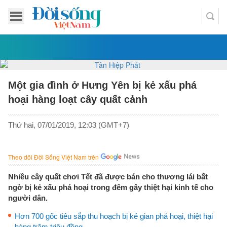
Một gia đình ở Hưng Yên bị kẻ xấu phá
hoại hàng loạt cây quất cảnh
Thứ hai, 07/01/2019, 12:03 (GMT+7)
Theo dõi Đời Sống Việt Nam trên
Nhiều cây quất chơi Tết đã được bán cho thương lái bất
ngờ bị kẻ xấu phá hoại trong đêm gây thiệt hại kinh tế cho
người dân.
Hơn 700 gốc tiêu sắp thu hoạch bị kẻ gian phá hoại, thiệt hại
hàng trăm triệu đồng