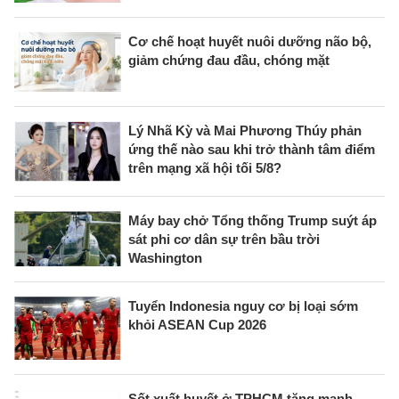
Cơ chế hoạt huyết nuôi dưỡng não bộ,
giảm chứng đau đầu, chóng mặt
Lý Nhã Kỳ và Mai Phương Thúy phản
ứng thế nào sau khi trở thành tâm điểm
trên mạng xã hội tối 5/8?
Máy bay chở Tổng thống Trump suýt áp
sát phi cơ dân sự trên bầu trời
Washington
Tuyển Indonesia nguy cơ bị loại sớm
khỏi ASEAN Cup 2026
Sốt xuất huyết ở TPHCM tăng mạnh