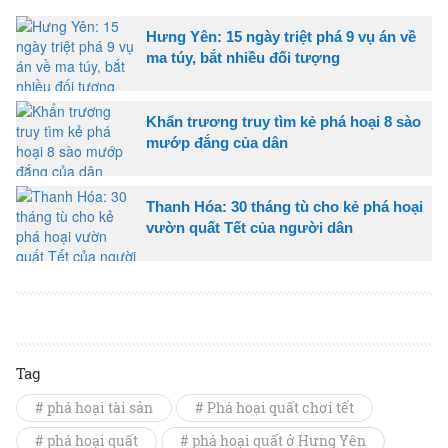
Hưng Yên: 15 ngày triệt phá 9 vụ án về
ma túy, bắt nhiều đối tượng
Khẩn trương truy tìm kẻ phá hoại 8 sào
mướp đắng của dân
Thanh Hóa: 30 tháng tù cho kẻ phá hoại
vườn quất Tết của người dân
Tag
# phá hoại tài sản
# Phá hoại quất chơi tết
# phá hoại quất
# phá hoại quất ở Hưng Yên