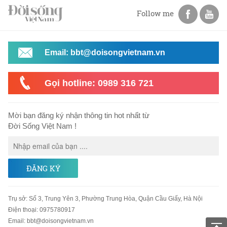
Follow me
Email: bbt@doisongvietnam.vn
Gọi hotline: 0989 316 721
Mời bạn đăng ký nhận thông tin hot nhất từ
Đời Sống Việt Nam !
ĐĂNG KÝ
Trụ sở
:
Số 3, Trung Yên 3, Phường Trung Hòa, Quận Cầu Giấy, Hà Nội
Điện thoại:
0975780917
Email
:
bbt@doisongvietnam.vn