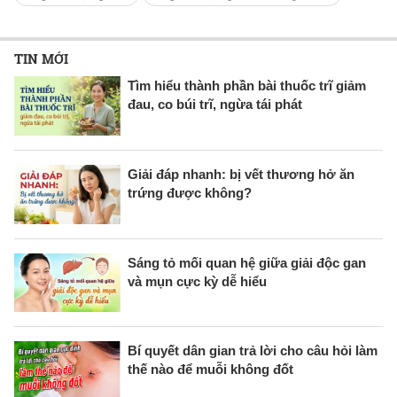
TIN MỚI
Tìm hiểu thành phần bài thuốc trĩ giảm
đau, co búi trĩ, ngừa tái phát
Giải đáp nhanh: bị vết thương hở ăn
trứng được không?
Sáng tỏ mối quan hệ giữa giải độc gan
và mụn cực kỳ dễ hiểu
Bí quyết dân gian trả lời cho câu hỏi làm
thế nào để muỗi không đốt