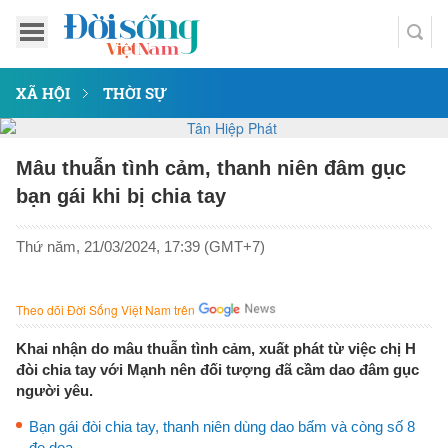
XÃ HỘI
THỜI SỰ
Mâu thuẫn tình cảm, thanh niên đâm gục
bạn gái khi bị chia tay
Thứ năm, 21/03/2024, 17:39 (GMT+7)
Theo dõi Đời Sống Việt Nam trên
Khai nhận do mâu thuẫn tình cảm, xuất phát từ việc chị H
đòi chia tay với Mạnh nên đối tượng đã cầm dao đâm gục
người yêu.
Bạn gái đòi chia tay, thanh niên dùng dao bấm và còng số 8
đe doạ