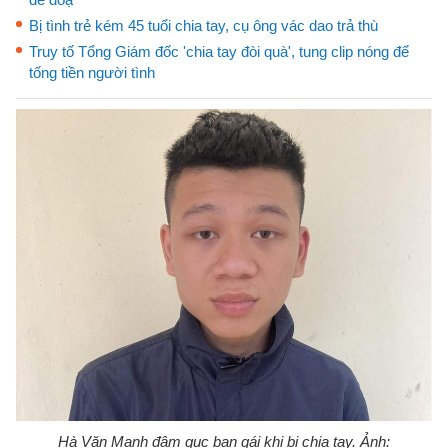
Bị tình trẻ kém 45 tuổi chia tay, cụ ông vác dao trả thù
Truy tố Tổng Giám đốc 'chia tay đòi quà', tung clip nóng để
tống tiền người tình
Hà Văn Mạnh đâm gục bạn gái khi bị chia tay. Ảnh: