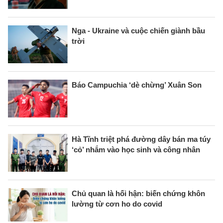
Nga - Ukraine và cuộc chiến giành bầu
trời
Báo Campuchia ‘dè chừng’ Xuân Son
Hà Tĩnh triệt phá đường dây bán ma túy
‘cỏ’ nhắm vào học sinh và công nhân
Chủ quan là hối hận: biến chứng khôn
lường từ cơn ho do covid