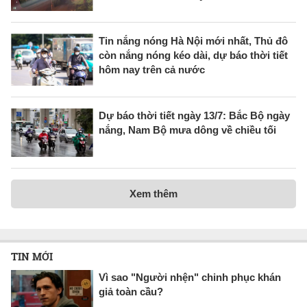
Tin nắng nóng Hà Nội mới nhất, Thủ đô
còn nắng nóng kéo dài, dự báo thời tiết
hôm nay trên cả nước
Dự báo thời tiết ngày 13/7: Bắc Bộ ngày
nắng, Nam Bộ mưa dông về chiều tối
Xem thêm
TIN MỚI
Vì sao "Người nhện" chinh phục khán
giả toàn cầu?