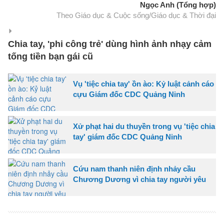
Ngọc Anh (Tổng hợp)
Theo Giáo dục & Cuộc sống/Giáo dục & Thời đại
Chia tay, 'phi công trẻ' dùng hình ảnh nhạy cảm
tống tiền bạn gái cũ
Vụ 'tiệc chia tay' ồn ào: Kỷ luật cảnh cáo
cựu Giám đốc CDC Quảng Ninh
Xử phạt hai du thuyền trong vụ 'tiệc chia
tay' giám đốc CDC Quảng Ninh
Cứu nam thanh niên định nhảy cầu
Chương Dương vì chia tay người yêu