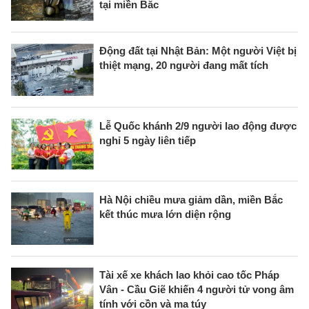
tại miền Bắc
Động đất tại Nhật Bản: Một người Việt bị
thiệt mạng, 20 người đang mất tích
Lễ Quốc khánh 2/9 người lao động được
nghỉ 5 ngày liên tiếp
Hà Nội chiều mưa giảm dần, miền Bắc
kết thúc mưa lớn diện rộng
Tài xế xe khách lao khỏi cao tốc Pháp
Vân - Cầu Giẽ khiến 4 người tử vong âm
tính với cồn và ma túy