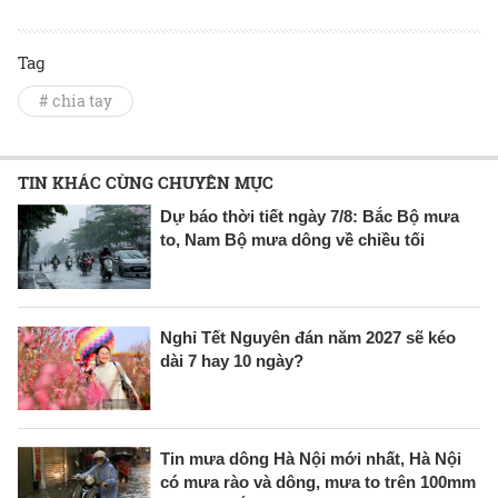
Tag
# chia tay
TIN KHÁC CÙNG CHUYÊN MỤC
Dự báo thời tiết ngày 7/8: Bắc Bộ mưa
to, Nam Bộ mưa dông về chiều tối
Nghỉ Tết Nguyên đán năm 2027 sẽ kéo
dài 7 hay 10 ngày?
Tin mưa dông Hà Nội mới nhất, Hà Nội
có mưa rào và dông, mưa to trên 100mm