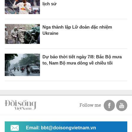
lịch sử
Nga thành lập Lữ đoàn đặc nhiệm
Ukraine
Dự báo thời tiết ngày 7/8: Bắc Bộ mưa
to, Nam Bộ mưa dông về chiều tối
Follow me
Email: bbt@doisongvietnam.vn