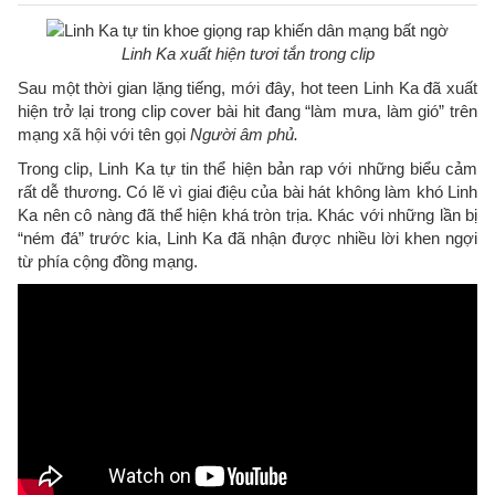
Linh Ka xuất hiện tươi tắn trong clip
Sau một thời gian lặng tiếng, mới đây, hot teen Linh Ka đã xuất
hiện trở lại trong clip cover bài hit đang “làm mưa, làm gió” trên
mạng xã hội với tên gọi
Người âm phủ.
Trong clip, Linh Ka tự tin thể hiện bản rap với những biểu cảm
rất dễ thương. Có lẽ vì giai điệu của bài hát không làm khó Linh
Ka nên cô nàng đã thể hiện khá tròn trịa. Khác với những lần bị
“ném đá” trước kia, Linh Ka đã nhận được nhiều lời khen ngợi
từ phía cộng đồng mạng.