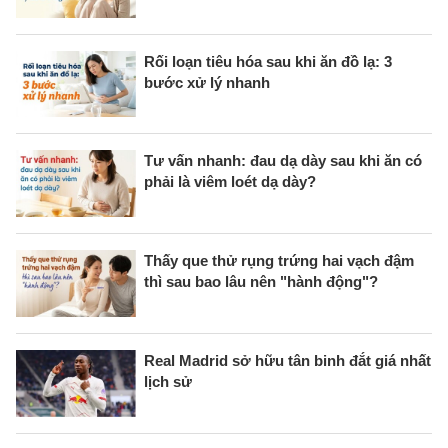
Rối loạn tiêu hóa sau khi ăn đồ lạ: 3
bước xử lý nhanh
Tư vấn nhanh: đau dạ dày sau khi ăn có
phải là viêm loét dạ dày?
Thấy que thử rụng trứng hai vạch đậm
thì sau bao lâu nên "hành động"?
Real Madrid sở hữu tân binh đắt giá nhất
lịch sử