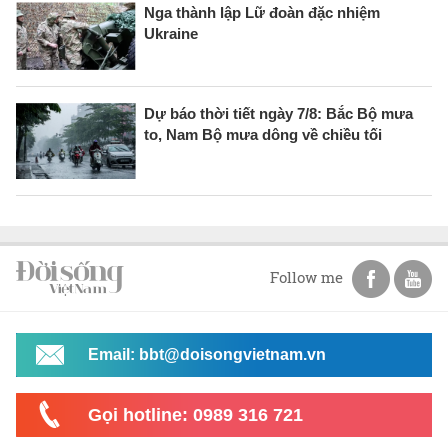
Nga thành lập Lữ đoàn đặc nhiệm
Ukraine
Dự báo thời tiết ngày 7/8: Bắc Bộ mưa
to, Nam Bộ mưa dông về chiều tối
Follow me
Email: bbt@doisongvietnam.vn
Gọi hotline: 0989 316 721