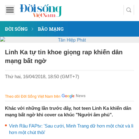
ĐỜI SỐNG
BÃO MẠNG
Linh Ka tự tin khoe giọng rap khiến dân
mạng bất ngờ
Thứ hai, 16/04/2018, 18:50 (GMT+7)
Theo dõi Đời Sống Việt Nam trên
Khác với những lần trước đây, hot teen Linh Ka khiến dân
mạng bất ngờ khi cover ca khúc "Người âm phủ".
Vinh Râu FAPtv: 'Sau cưới, Minh Trang dữ hơn một chút và lì
hơn một chút thôi'