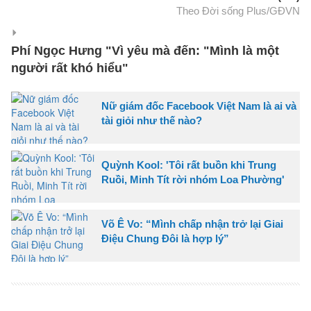
Theo Đời sống Plus/GĐVN
Phí Ngọc Hưng "Vì yêu mà đến: "Mình là một
người rất khó hiểu"
Nữ giám đốc Facebook Việt Nam là ai và
tài giỏi như thế nào?
Quỳnh Kool: 'Tôi rất buồn khi Trung
Ruồi, Minh Tít rời nhóm Loa Phường'
Võ Ê Vo: “Mình chấp nhận trở lại Giai
Điệu Chung Đôi là hợp lý”