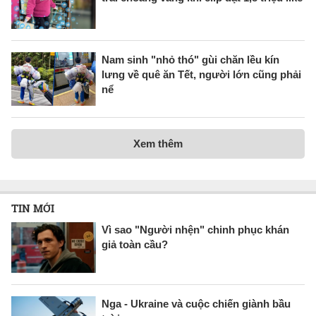
Nam sinh "nhỏ thó" gùi chăn lều kín
lưng về quê ăn Tết, người lớn cũng phải
nể
Xem thêm
TIN MỚI
Vì sao "Người nhện" chinh phục khán
giả toàn cầu?
Nga - Ukraine và cuộc chiến giành bầu