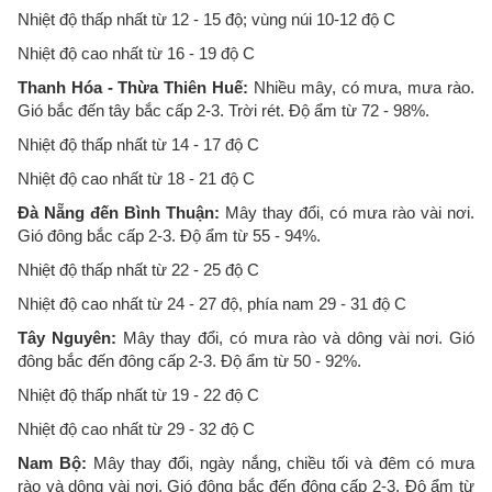
Nhiệt độ thấp nhất từ 12 - 15 độ; vùng núi 10-12 độ C
Nhiệt độ cao nhất từ 16 - 19 độ C
Thanh Hóa - Thừa Thiên Huế:
Nhiều mây, có mưa, mưa rào.
Gió bắc đến tây bắc cấp 2-3. Trời rét. Độ ẩm từ 72 - 98%.
Nhiệt độ thấp nhất từ 14 - 17 độ C
Nhiệt độ cao nhất từ 18 - 21 độ C
Đà Nẵng đến Bình Thuận:
Mây thay đổi, có mưa rào vài nơi.
Gió đông bắc cấp 2-3. Độ ẩm từ 55 - 94%.
Nhiệt độ thấp nhất từ 22 - 25 độ C
Nhiệt độ cao nhất từ 24 - 27 độ, phía nam 29 - 31 độ C
Tây Nguyên:
Mây thay đổi, có mưa rào và dông vài nơi. Gió
đông bắc đến đông cấp 2-3. Độ ẩm từ 50 - 92%.
Nhiệt độ thấp nhất từ 19 - 22 độ C
Nhiệt độ cao nhất từ 29 - 32 độ C
Nam Bộ:
Mây thay đổi, ngày nắng, chiều tối và đêm có mưa
rào và dông vài nơi. Gió đông bắc đến đông cấp 2-3. Độ ẩm từ