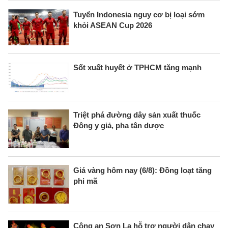
Tuyển Indonesia nguy cơ bị loại sớm
khỏi ASEAN Cup 2026
Sốt xuất huyết ở TPHCM tăng mạnh
Triệt phá đường dây sản xuất thuốc
Đông y giả, pha tân dược
Giá vàng hôm nay (6/8): Đồng loạt tăng
phi mã
Công an Sơn La hỗ trợ người dân chạy