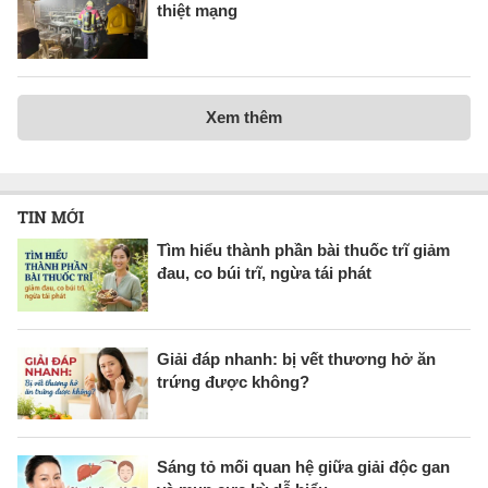
thiệt mạng
Xem thêm
TIN MỚI
Tìm hiểu thành phần bài thuốc trĩ giảm
đau, co búi trĩ, ngừa tái phát
Giải đáp nhanh: bị vết thương hở ăn
trứng được không?
Sáng tỏ mối quan hệ giữa giải độc gan