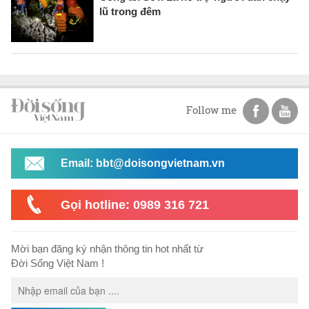
lũ trong đêm
Follow me
Email: bbt@doisongvietnam.vn
Gọi hotline: 0989 316 721
Mời bạn đăng ký nhận thông tin hot nhất từ
Đời Sống Việt Nam !