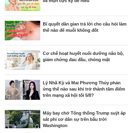
và mụn cực kỳ dễ hiểu
Bí quyết dân gian trả lời cho câu hỏi làm
thế nào để muỗi không đốt
Cơ chế hoạt huyết nuôi dưỡng não bộ,
giảm chứng đau đầu, chóng mặt
Lý Nhã Kỳ và Mai Phương Thúy phản
ứng thế nào sau khi trở thành tâm điểm
trên mạng xã hội tối 5/8?
Máy bay chở Tổng thống Trump suýt áp
sát phi cơ dân sự trên bầu trời
Washington