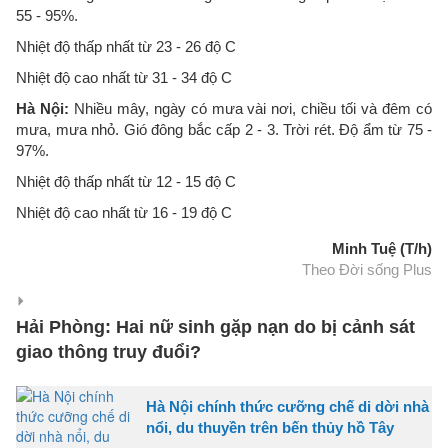
55 - 95%.
Nhiệt độ thấp nhất từ 23 - 26 độ C
Nhiệt độ cao nhất từ 31 - 34 độ C
Hà Nội:
Nhiều mây, ngày có mưa vài nơi, chiều tối và đêm có
mưa, mưa nhỏ. Gió đông bắc cấp 2 - 3. Trời rét. Độ ẩm từ 75 -
97%.
Nhiệt độ thấp nhất từ 12 - 15 độ C
Nhiệt độ cao nhất từ 16 - 19 độ C
Minh Tuệ (T/h)
Theo Đời sống Plus
Hải Phòng: Hai nữ sinh gặp nạn do bị cảnh sát
giao thông truy đuổi?
Hà Nội chính thức cưỡng chế di dời nhà
nổi, du thuyền trên bến thủy hồ Tây