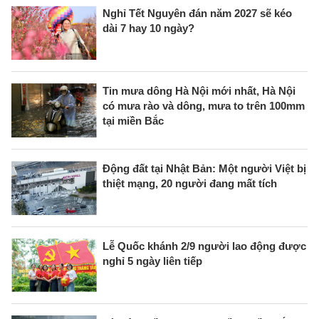
Nghỉ Tết Nguyên đán năm 2027 sẽ kéo
dài 7 hay 10 ngày?
Tin mưa dông Hà Nội mới nhất, Hà Nội
có mưa rào và dông, mưa to trên 100mm
tại miền Bắc
Động đất tại Nhật Bản: Một người Việt bị
thiệt mạng, 20 người đang mất tích
Lễ Quốc khánh 2/9 người lao động được
nghỉ 5 ngày liên tiếp