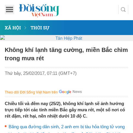
XÃ HỘI
THỜI SỰ
Không khí lạnh tăng cường, miền Bắc chìm
trong mưa rét
Thứ bảy, 25/02/2017, 07:11 (GMT+7)
Theo dõi Đời Sống Việt Nam trên
Chiều tối và đêm nay (25/2), không khí lạnh sẽ ảnh hưởng
trực tiếp tới các tỉnh miền Bắc gây mưa rét, một số nơi có
rét đậm, rét hại, nền nhiệt dưới 10 độ C.
Băng qua đường dân sinh, 2 anh em bị tàu hỏa tông tử vong