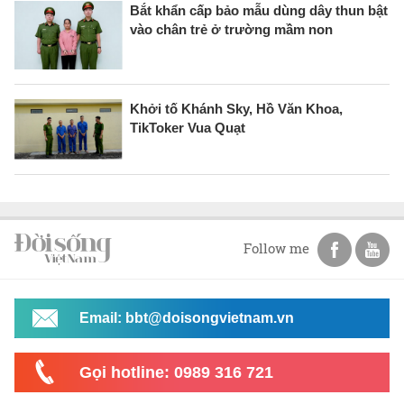
Bắt khẩn cấp bảo mẫu dùng dây thun bật
vào chân trẻ ở trường mầm non
Khởi tố Khánh Sky, Hồ Văn Khoa,
TikToker Vua Quạt
Follow me
Email: bbt@doisongvietnam.vn
Gọi hotline: 0989 316 721