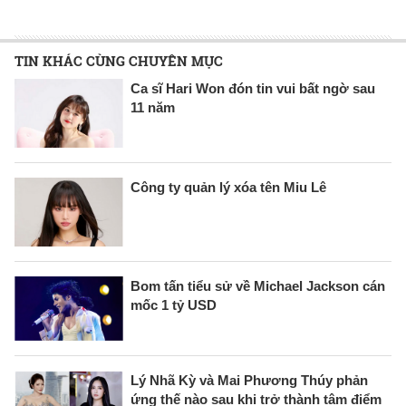
TIN KHÁC CÙNG CHUYÊN MỤC
Ca sĩ Hari Won đón tin vui bất ngờ sau
11 năm
Công ty quản lý xóa tên Miu Lê
Bom tấn tiểu sử về Michael Jackson cán
mốc 1 tỷ USD
Lý Nhã Kỳ và Mai Phương Thúy phản
ứng thế nào sau khi trở thành tâm điểm