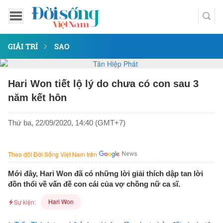
GIẢI TRÍ
SAO
Hari Won tiết lộ lý do chưa có con sau 3
năm kết hôn
Thứ ba, 22/09/2020, 14:40 (GMT+7)
Theo dõi Đời Sống Việt Nam trên
Mới đây, Hari Won đã có những lời giải thích dập tan lời
đồn thổi về vấn đề con cái của vợ chồng nữ ca sĩ.
Hari Won
Sự kiện: