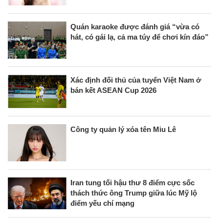
Quán karaoke được đánh giá “vừa có
hát, có gái lạ, cả ma túy để chơi kín đáo”
Xác định đối thủ của tuyển Việt Nam ở
bán kết ASEAN Cup 2026
Công ty quản lý xóa tên Miu Lê
Iran tung tối hậu thư 8 điểm cực sốc
thách thức ông Trump giữa lúc Mỹ lộ
điểm yếu chí mạng