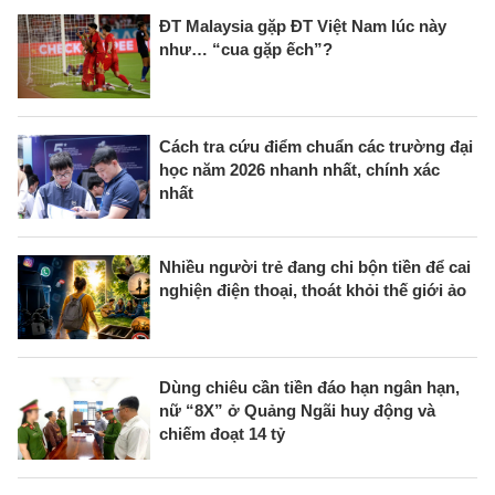
ĐT Malaysia gặp ĐT Việt Nam lúc này
như… “cua gặp ếch”?
Cách tra cứu điểm chuẩn các trường đại
học năm 2026 nhanh nhất, chính xác
nhất
Nhiều người trẻ đang chi bộn tiền để cai
nghiện điện thoại, thoát khỏi thế giới ảo
Dùng chiêu cần tiền đáo hạn ngân hạn,
nữ “8X” ở Quảng Ngãi huy động và
chiếm đoạt 14 tỷ