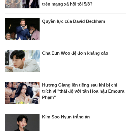
trên mạng xã hội tối 5/8?
Quyền lực của David Beckham
Cha Eun Woo đệ đơn kháng cáo
Hương Giang lên tiếng sau khi bị chỉ
trích vì "thái độ với tân Hoa hậu Emoura
Phạm"
Kim Soo Hyun trắng án