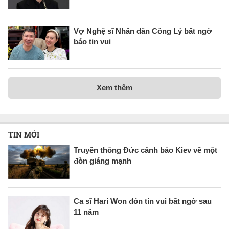
Vợ Nghệ sĩ Nhân dân Công Lý bất ngờ
báo tin vui
Xem thêm
TIN MỚI
Truyền thông Đức cảnh báo Kiev về một
đòn giáng mạnh
Ca sĩ Hari Won đón tin vui bất ngờ sau
11 năm