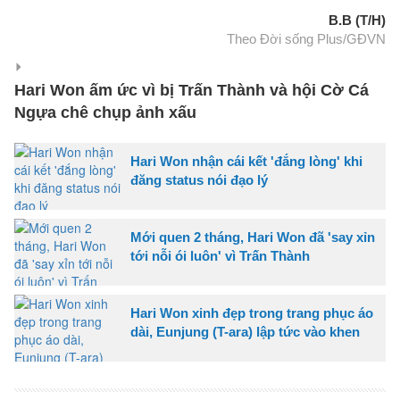
B.B (T/H)
Theo Đời sống Plus/GĐVN
Hari Won ấm ức vì bị Trấn Thành và hội Cờ Cá
Ngựa chê chụp ảnh xấu
Hari Won nhận cái kết 'đắng lòng' khi
đăng status nói đạo lý
Mới quen 2 tháng, Hari Won đã 'say xỉn
tới nỗi ói luôn' vì Trấn Thành
Hari Won xinh đẹp trong trang phục áo
dài, Eunjung (T-ara) lập tức vào khen