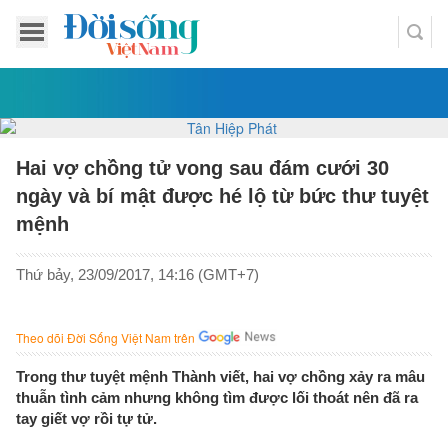
Hai vợ chồng tử vong sau đám cưới 30
ngày và bí mật được hé lộ từ bức thư tuyệt
mệnh
Thứ bảy, 23/09/2017, 14:16 (GMT+7)
Theo dõi Đời Sống Việt Nam trên
Trong thư tuyệt mệnh Thành viết, hai vợ chồng xảy ra mâu
thuẫn tình cảm nhưng không tìm được lối thoát nên đã ra
tay giết vợ rồi tự tử.