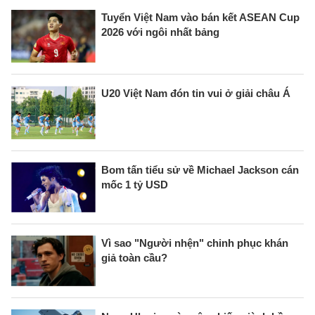
Tuyển Việt Nam vào bán kết ASEAN Cup
2026 với ngôi nhất bảng
U20 Việt Nam đón tin vui ở giải châu Á
Bom tấn tiểu sử về Michael Jackson cán
mốc 1 tỷ USD
Vì sao "Người nhện" chinh phục khán
giả toàn cầu?