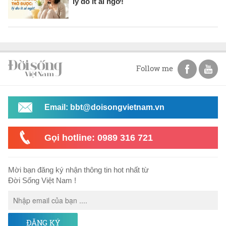
lý do ít ai ngờ!
Follow me
Email: bbt@doisongvietnam.vn
Gọi hotline: 0989 316 721
Mời bạn đăng ký nhận thông tin hot nhất từ
Đời Sống Việt Nam !
ĐĂNG KÝ