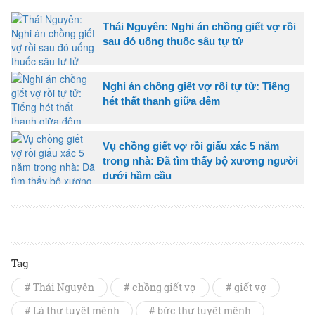
Thái Nguyên: Nghi án chồng giết vợ rồi
sau đó uống thuốc sâu tự tử
Nghi án chồng giết vợ rồi tự tử: Tiếng
hét thất thanh giữa đêm
Vụ chồng giết vợ rồi giấu xác 5 năm
trong nhà: Đã tìm thấy bộ xương người
dưới hầm cầu
Tag
# Thái Nguyên
# chồng giết vợ
# giết vợ
# Lá thư tuyệt mệnh
# bức thư tuyệt mệnh