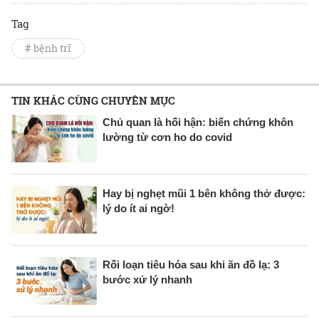
Tag
# bệnh trĩ
TIN KHÁC CÙNG CHUYÊN MỤC
Chủ quan là hối hận: biến chứng khôn
lường từ cơn ho do covid
Hay bị nghẹt mũi 1 bên không thở được:
lý do ít ai ngờ!
Rối loạn tiêu hóa sau khi ăn đồ lạ: 3
bước xử lý nhanh