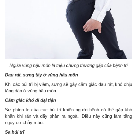
Ngứa vùng hậu môn là triệu chứng thường gặp của bệnh trĩ
Đau rát, sưng tấy ở vùng hậu môn
Khi các búi trĩ bị viêm, sưng sẽ gây cảm giác đau rát, khó chịu
tăng dần ở vùng hậu môn.
Cảm giác khó đi đại tiện
Sự phình to của các búi trĩ khiến người bệnh có thể gặp khó
khăn khi rặn và đẩy phân ra ngoài. Điều này cũng làm tăng
nguy cơ chảy máu.
Sa búi trĩ