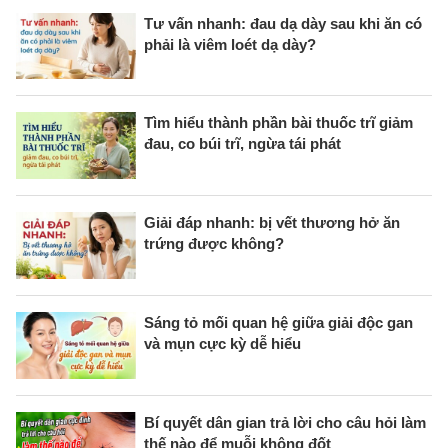
Tư vấn nhanh: đau dạ dày sau khi ăn có
phải là viêm loét dạ dày?
Tìm hiểu thành phần bài thuốc trĩ giảm
đau, co búi trĩ, ngừa tái phát
Giải đáp nhanh: bị vết thương hở ăn
trứng được không?
Sáng tỏ mối quan hệ giữa giải độc gan
và mụn cực kỳ dễ hiểu
Bí quyết dân gian trả lời cho câu hỏi làm
thế nào để muỗi không đốt