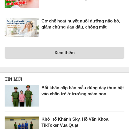
Cơ chế hoạt huyết nuôi dưỡng não bộ,
giảm chứng đau đầu, chóng mặt
Xem thêm
TIN MỚI
Bắt khẩn cấp bảo mẫu dùng dây thun bật
vào chân trẻ ở trường mầm non
Khởi tố Khánh Sky, Hồ Văn Khoa,
TikToker Vua Quạt