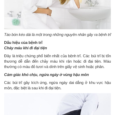
Táo bón kéo dài là một trong những nguyên nhân gây ra bệnh trĩ
Dấu hiệu của bệnh trĩ
Chảy máu khi đi đại tiện
Đây là triệu chứng phổ biến nhất của bệnh trĩ. Các búi trĩ bị tổn
thương dễ dẫn đến chảy máu khi rặn hoặc đi đại tiện. Máu
thường có màu đỏ tươi và dính trên giấy vệ sinh hoặc phân.
Cảm giác khó chịu, ngứa ngáy ở vùng hậu môn
Các búi trĩ gây kích ứng, ngứa ngáy dai dẳng ở khu vực hậu
môn, đặc biệt là sau khi đi đại tiện.