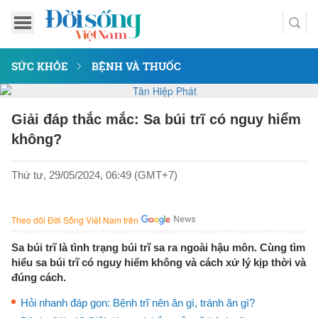
SỨC KHỎE
BỆNH VÀ THUỐC
Giải đáp thắc mắc: Sa búi trĩ có nguy hiểm
không?
Thứ tư, 29/05/2024, 06:49 (GMT+7)
Theo dõi Đời Sống Việt Nam trên
Sa búi trĩ là tình trạng búi trĩ sa ra ngoài hậu môn. Cùng tìm
hiểu sa búi trĩ có nguy hiểm không và cách xử lý kịp thời và
đúng cách.
Hỏi nhanh đáp gọn: Bệnh trĩ nên ăn gì, tránh ăn gì?