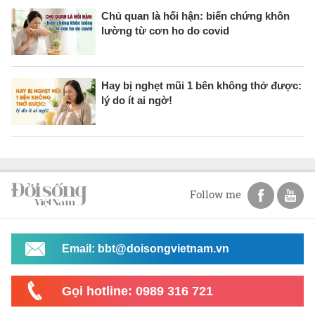
Chủ quan là hối hận: biến chứng khôn
lường từ cơn ho do covid
Hay bị nghẹt mũi 1 bên không thở được:
lý do ít ai ngờ!
Follow me
Email: bbt@doisongvietnam.vn
Gọi hotline: 0989 316 721