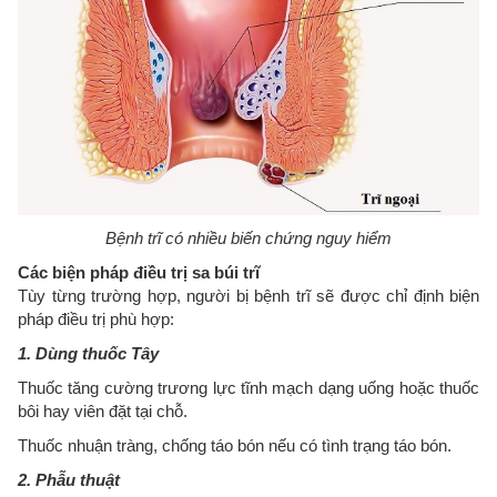
Bệnh trĩ có nhiều biến chứng nguy hiểm
Các biện pháp điều trị sa búi trĩ
Tùy từng trường hợp, người bị bệnh trĩ sẽ được chỉ định biện
pháp điều trị phù hợp:
1. Dùng thuốc Tây
Thuốc tăng cường trương lực tĩnh mạch dạng uống hoặc thuốc
bôi hay viên đặt tại chỗ.
Thuốc nhuận tràng, chống táo bón nếu có tình trạng táo bón.
2. Phẫu thuật