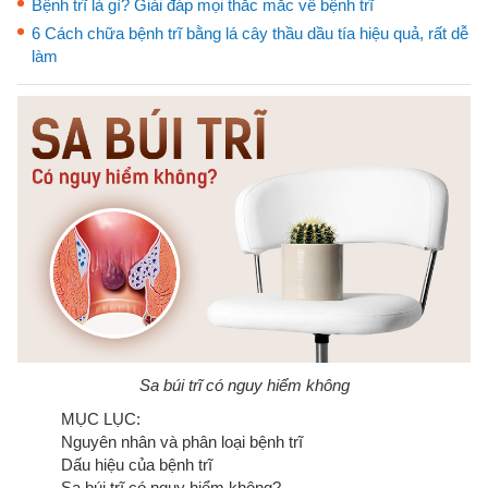
Bệnh trĩ là gì? Giải đáp mọi thắc mắc về bệnh trĩ
6 Cách chữa bệnh trĩ bằng lá cây thầu dầu tía hiệu quả, rất dễ
làm
Sa búi trĩ có nguy hiểm không
MỤC LỤC:
Nguyên nhân và phân loại bệnh trĩ
Dấu hiệu của bệnh trĩ
Sa búi trĩ có nguy hiểm không?