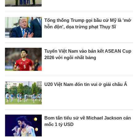
Tổng thống Trump gọi bầu cử Mỹ là 'mớ
hỗn độn', dọa trừng phạt Thụy Sĩ
Tuyển Việt Nam vào bán kết ASEAN Cup
2026 với ngôi nhất bảng
U20 Việt Nam đón tin vui ở giải châu Á
Bom tấn tiểu sử về Michael Jackson cán
mốc 1 tỷ USD