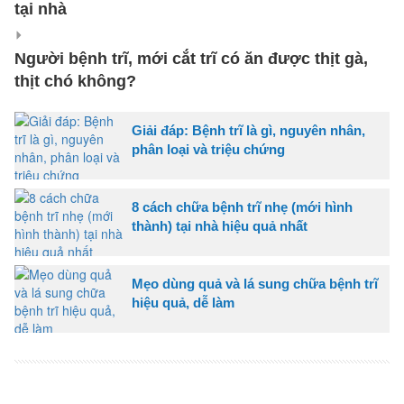
tại nhà
Người bệnh trĩ, mới cắt trĩ có ăn được thịt gà,
thịt chó không?
Giải đáp: Bệnh trĩ là gì, nguyên nhân,
phân loại và triệu chứng
8 cách chữa bệnh trĩ nhẹ (mới hình
thành) tại nhà hiệu quả nhất
Mẹo dùng quả và lá sung chữa bệnh trĩ
hiệu quả, dễ làm